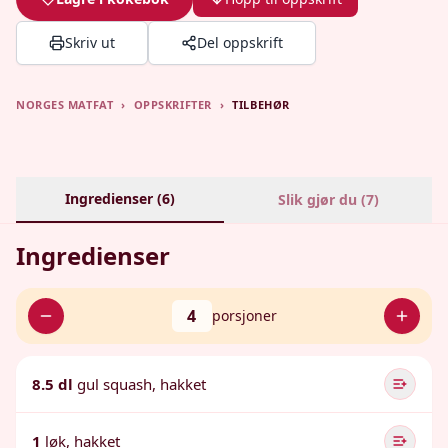
Skriv ut
Del oppskrift
NORGES MATFAT
›
OPPSKRIFTER
›
TILBEHØR
Ingredienser (
6
)
Slik gjør du (
7
)
Ingredienser
4
porsjoner
8.5 dl
gul squash, hakket
1
løk, hakket