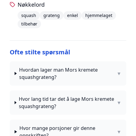
Nøkkelord
squash
grateng
enkel
hjemmelaget
tilbehør
Ofte stilte spørsmål
Hvordan lager man Mors kremete
▼
squashgrateng?
Hvor lang tid tar det å lage Mors kremete
▼
squashgrateng?
Hvor mange porsjoner gir denne
▼
oppskriften?