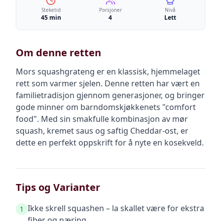
Steketid
Porsjoner
Nivå
45 min
4
Lett
Om denne retten
Mors squashgrateng er en klassisk, hjemmelaget
rett som varmer sjelen. Denne retten har vært en
familietradisjon gjennom generasjoner, og bringer
gode minner om barndomskjøkkenets "comfort
food". Med sin smakfulle kombinasjon av mør
squash, kremet saus og saftig Cheddar-ost, er
dette en perfekt oppskrift for å nyte en kosekveld.
Tips og Varianter
Ikke skrell squashen – la skallet være for ekstra
1
fiber og næring.