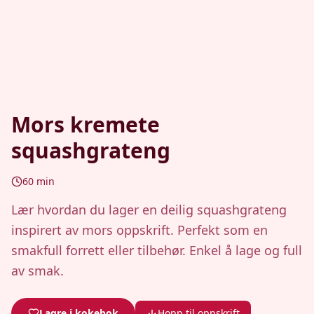
Mors kremete
squashgrateng
60
min
Lær hvordan du lager en deilig squashgrateng
inspirert av mors oppskrift. Perfekt som en
smakfull forrett eller tilbehør. Enkel å lage og full
av smak.
Lagre i kokebok
Hopp til oppskrift