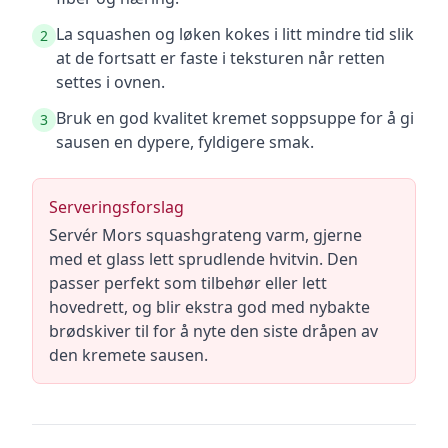
La squashen og løken kokes i litt mindre tid slik
2
at de fortsatt er faste i teksturen når retten
settes i ovnen.
Bruk en god kvalitet kremet soppsuppe for å gi
3
sausen en dypere, fyldigere smak.
Serveringsforslag
Servér Mors squashgrateng varm, gjerne
med et glass lett sprudlende hvitvin. Den
passer perfekt som tilbehør eller lett
hovedrett, og blir ekstra god med nybakte
brødskiver til for å nyte den siste dråpen av
den kremete sausen.