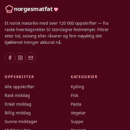
norgesmatfat
Et norsk matarkiv med over 120 000 oppskrifter — fra
raske hverdagsretter til storslagne festmenyer. Filtrer
etter tid, sesong eller råvarer og finn nøyaktig det
kjøkkenet trenger akkurat nå.
OPPSKRIFTER
KATEGORIER
Alle oppskrifter
Kylling
Rask middag
Fisk
Enkel middag
Pasta
Billig middag
Vegetar
Sunne middager
Suppe