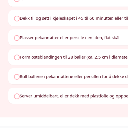
Dekk til og sett i kjøleskapet i 45 til 60 minutter, eller ti
Plasser pekannøtter eller persille i en liten, flat skål.
Form osteblandingen til 28 baller (ca. 2.5 cm i diamete
Rull ballene i pekannøttene eller persillen for å dekke 
Server umiddelbart, eller dekk med plastfolie og oppbeva