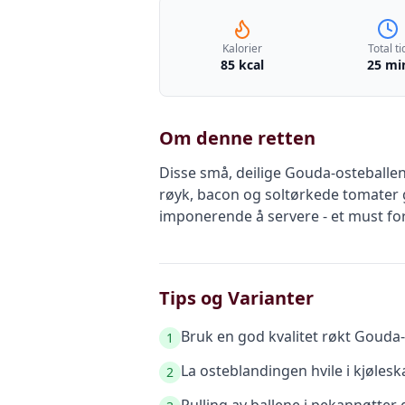
Kalorier
Total ti
85 kcal
25 mi
Om denne retten
Disse små, deilige Gouda-osteballen
røyk, bacon og soltørkede tomater g
imponerende å servere - et must for
Tips og Varianter
Bruk en god kvalitet røkt Gouda-
1
La osteblandingen hvile i kjøleska
2