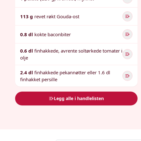
113 g
revet røkt Gouda-ost
0.8 dl
kokte baconbiter
0.6 dl
finhakkede, avrente soltørkede tomater i
olje
2.4 dl
finhakkede pekannøtter eller 1.6 dl
finhakket persille
Legg alle i handlelisten