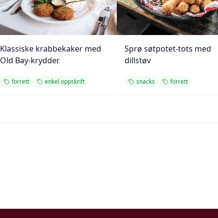
Klassiske krabbekaker med
Sprø søtpotet-tots med
Old Bay-krydder
dillstøv
forrett
enkel oppskrift
snacks
forrett