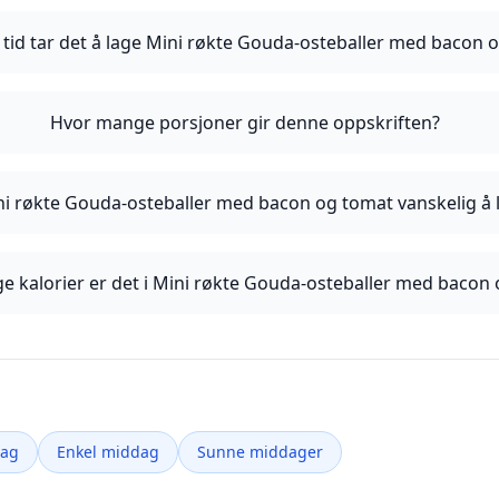
 tid tar det å lage Mini røkte Gouda-osteballer med bacon 
Hvor mange porsjoner gir denne oppskriften?
ni røkte Gouda-osteballer med bacon og tomat vanskelig å 
 kalorier er det i Mini røkte Gouda-osteballer med bacon
dag
Enkel middag
Sunne middager