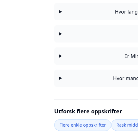
Hvor lang
Er Mi
Hvor mange
Utforsk flere oppskrifter
Flere enkle oppskrifter
Rask mid