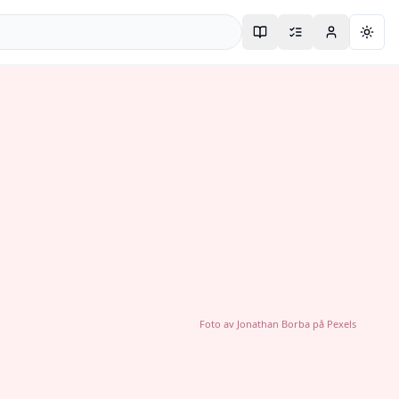
Togg
Foto av
Jonathan Borba
på
Pexels