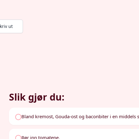
kriv ut
Slik gjør du:
Bland kremost, Gouda-ost og baconbiter i en middels sto
Rør inn tomatene.