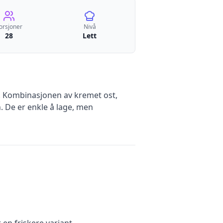
orsjoner
Nivå
28
Lett
g. Kombinasjonen av kremet ost,
. De er enkle å lage, men