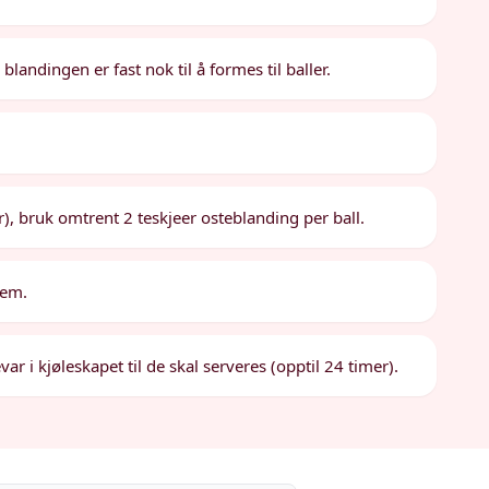
l blandingen er fast nok til å formes til baller.
r), bruk omtrent 2 teskjeer osteblanding per ball.
dem.
r i kjøleskapet til de skal serveres (opptil 24 timer).