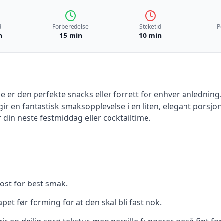
d
Forberedelse
Steketid
P
n
15 min
10 min
e er den perfekte snacks eller forrett for enhver anlednin
ir en fantastisk smaksopplevelse i en liten, elegant porsjon
 din neste festmiddag eller cocktailtime.
ost for best smak.
pet før forming for at den skal bli fast nok.