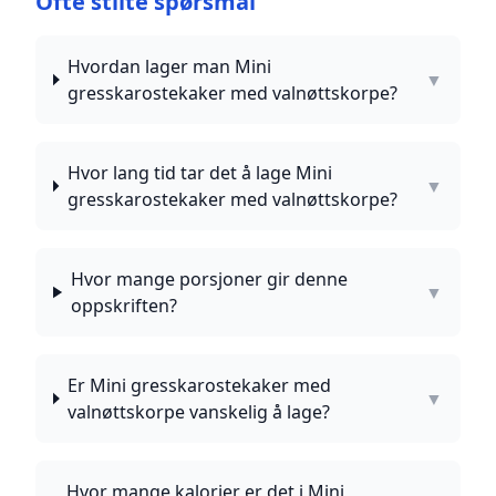
Ofte stilte spørsmål
Hvordan lager man Mini
▼
gresskarostekaker med valnøttskorpe?
Hvor lang tid tar det å lage Mini
▼
gresskarostekaker med valnøttskorpe?
Hvor mange porsjoner gir denne
▼
oppskriften?
Er Mini gresskarostekaker med
▼
valnøttskorpe vanskelig å lage?
Hvor mange kalorier er det i Mini