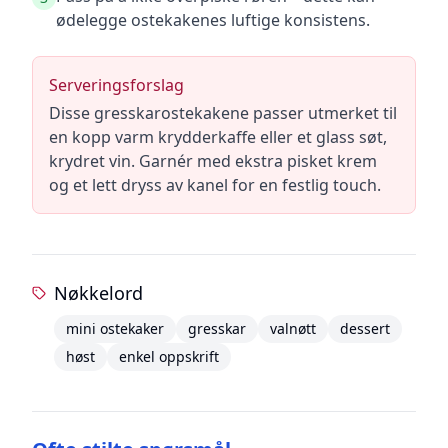
ødelegge ostekakenes luftige konsistens.
Serveringsforslag
Disse gresskarostekakene passer utmerket til
en kopp varm krydderkaffe eller et glass søt,
krydret vin. Garnér med ekstra pisket krem
og et lett dryss av kanel for en festlig touch.
Nøkkelord
mini ostekaker
gresskar
valnøtt
dessert
høst
enkel oppskrift