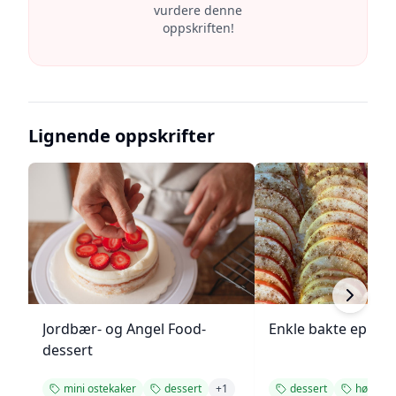
vurdere denne
oppskriften!
Lignende oppskrifter
Jordbær- og Angel Food-
Enkle bakte epler
dessert
mini ostekaker
dessert
+
1
dessert
høst