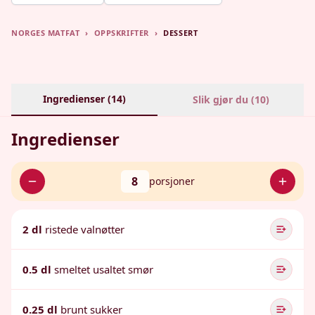
NORGES MATFAT
›
OPPSKRIFTER
›
DESSERT
Ingredienser (
14
)
Slik gjør du (
10
)
Ingredienser
8
porsjoner
2 dl
ristede valnøtter
0.5 dl
smeltet usaltet smør
0.25 dl
brunt sukker