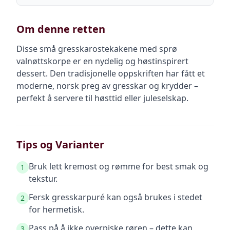
Om denne retten
Disse små gresskarostekakene med sprø
valnøttskorpe er en nydelig og høstinspirert
dessert. Den tradisjonelle oppskriften har fått et
moderne, norsk preg av gresskar og krydder –
perfekt å servere til høsttid eller juleselskap.
Tips og Varianter
Bruk lett kremost og rømme for best smak og
1
tekstur.
Fersk gresskarpuré kan også brukes i stedet
2
for hermetisk.
Pass på å ikke overpiske røren – dette kan
3