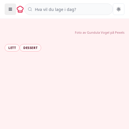
Søk i oppskrifter
Togg
Foto av
Gundula Vogel
på
Pexels
LETT
DESSERT