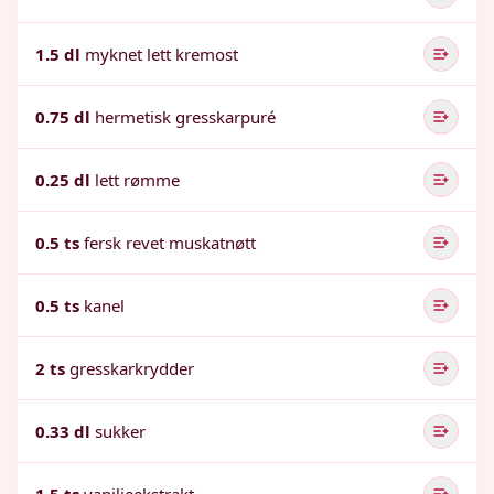
1.5 dl
myknet lett kremost
0.75 dl
hermetisk gresskarpuré
0.25 dl
lett rømme
0.5 ts
fersk revet muskatnøtt
0.5 ts
kanel
2 ts
gresskarkrydder
0.33 dl
sukker