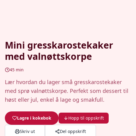
Mini gresskarostekaker
med valnøttskorpe
45
min
Lær hvordan du lager små gresskarostekaker
med sprø valnøttskorpe. Perfekt som dessert til
høst eller jul, enkel å lage og smakfull.
Lagre i kokebok
Hopp til oppskrift
Skriv ut
Del oppskrift