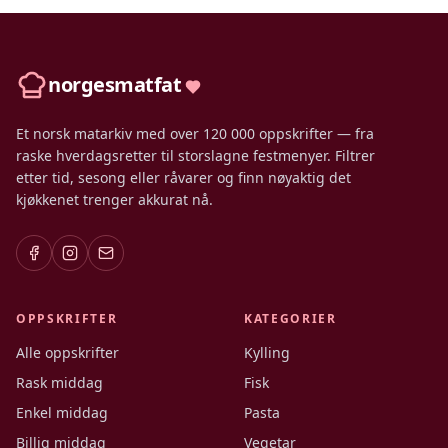
norgesmatfat
Et norsk matarkiv med over 120 000 oppskrifter — fra
raske hverdagsretter til storslagne festmenyer. Filtrer
etter tid, sesong eller råvarer og finn nøyaktig det
kjøkkenet trenger akkurat nå.
OPPSKRIFTER
KATEGORIER
Alle oppskrifter
Kylling
Rask middag
Fisk
Enkel middag
Pasta
Billig middag
Vegetar