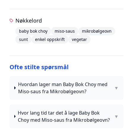
Nøkkelord
baby bok choy
miso-saus
mikrobølgeovn
sunt
enkel oppskrift
vegetar
Ofte stilte spørsmål
Hvordan lager man Baby Bok Choy med
▼
Miso-saus fra Mikrobølgeovn?
Hvor lang tid tar det å lage Baby Bok
▼
Choy med Miso-saus fra Mikrobølgeovn?