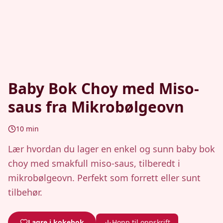
Baby Bok Choy med Miso-
saus fra Mikrobølgeovn
10
min
Lær hvordan du lager en enkel og sunn baby bok
choy med smakfull miso-saus, tilberedt i
mikrobølgeovn. Perfekt som forrett eller sunt
tilbehør.
Lagre i kokebok
Hopp til oppskrift