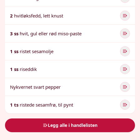
2
hvitløksfedd, lett knust
3 ss
hvit, gul eller rød miso-paste
1 ss
ristet sesamolje
1 ss
riseddik
Nykvernet svart pepper
1 ts
ristede sesamfrø, til pynt
Legg alle i handlelisten