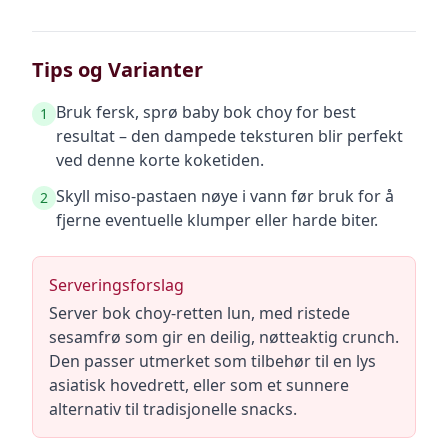
Tips og Varianter
Bruk fersk, sprø baby bok choy for best
1
resultat – den dampede teksturen blir perfekt
ved denne korte koketiden.
Skyll miso-pastaen nøye i vann før bruk for å
2
fjerne eventuelle klumper eller harde biter.
Serveringsforslag
Server bok choy-retten lun, med ristede
sesamfrø som gir en deilig, nøtteaktig crunch.
Den passer utmerket som tilbehør til en lys
asiatisk hovedrett, eller som et sunnere
alternativ til tradisjonelle snacks.