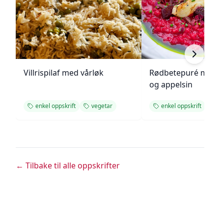
Villrispilaf med vårløk
Rødbetepuré med 
og appelsin
enkel oppskrift
vegetar
enkel oppskrift
← Tilbake til alle oppskrifter