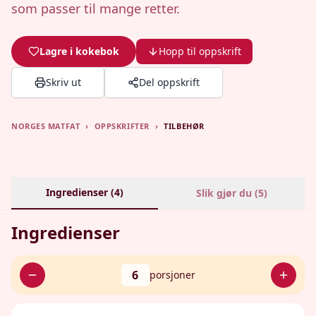
som passer til mange retter.
Lagre i kokebok
Hopp til oppskrift
Skriv ut
Del oppskrift
NORGES MATFAT
›
OPPSKRIFTER
›
TILBEHØR
Ingredienser (
4
)
Slik gjør du (
5
)
Ingredienser
6
porsjoner