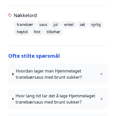
Nøkkelord
tranebær
saus
jul
enkel
søt
syrlig
høytid
fest
tilbehør
Ofte stilte spørsmål
Hvordan lager man Hjemmelaget
▼
tranebærsaus med brunt sukker?
Hvor lang tid tar det å lage Hjemmelaget
▼
tranebærsaus med brunt sukker?