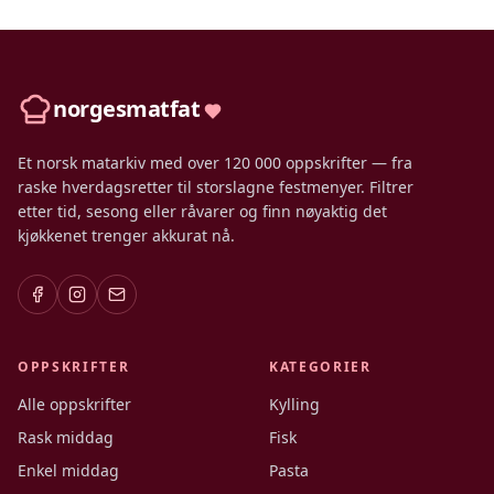
norgesmatfat
Et norsk matarkiv med over 120 000 oppskrifter — fra
raske hverdagsretter til storslagne festmenyer. Filtrer
etter tid, sesong eller råvarer og finn nøyaktig det
kjøkkenet trenger akkurat nå.
OPPSKRIFTER
KATEGORIER
Alle oppskrifter
Kylling
Rask middag
Fisk
Enkel middag
Pasta