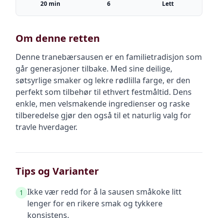
20 min
6
Lett
Om denne retten
Denne tranebærsausen er en familietradisjon som
går generasjoner tilbake. Med sine deilige,
søtsyrlige smaker og lekre rødlilla farge, er den
perfekt som tilbehør til ethvert festmåltid. Dens
enkle, men velsmakende ingredienser og raske
tilberedelse gjør den også til et naturlig valg for
travle hverdager.
Tips og Varianter
Ikke vær redd for å la sausen småkoke litt
1
lenger for en rikere smak og tykkere
konsistens.