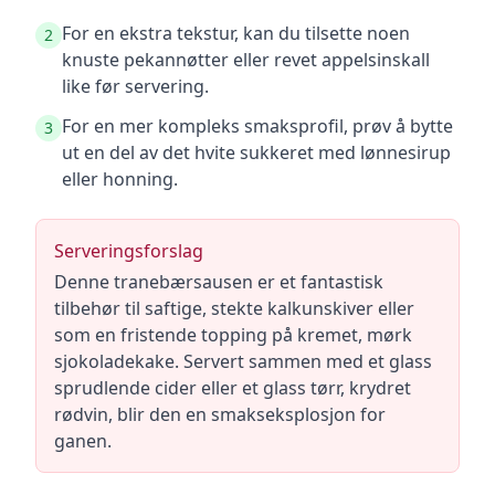
For en ekstra tekstur, kan du tilsette noen
2
knuste pekannøtter eller revet appelsinskall
like før servering.
For en mer kompleks smaksprofil, prøv å bytte
3
ut en del av det hvite sukkeret med lønnesirup
eller honning.
Serveringsforslag
Denne tranebærsausen er et fantastisk
tilbehør til saftige, stekte kalkunskiver eller
som en fristende topping på kremet, mørk
sjokoladekake. Servert sammen med et glass
sprudlende cider eller et glass tørr, krydret
rødvin, blir den en smakseksplosjon for
ganen.