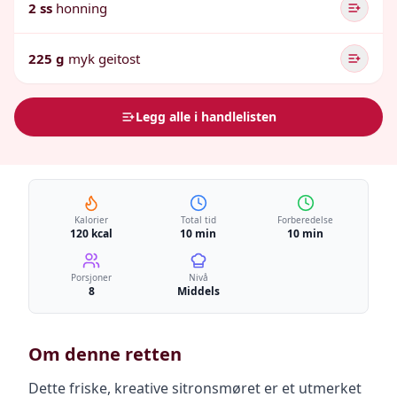
2 ss
honning
225 g
myk geitost
Legg alle i handlelisten
Kalorier
Total tid
Forberedelse
120 kcal
10 min
10 min
Porsjoner
Nivå
8
Middels
Om denne retten
Dette friske, kreative sitronsmøret er et utmerket