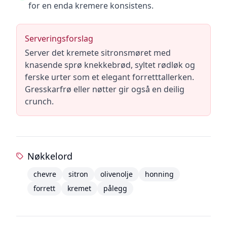
for en enda kremere konsistens.
Serveringsforslag
Server det kremete sitronsmøret med
knasende sprø knekkebrød, syltet rødløk og
ferske urter som et elegant forretttallerken.
Gresskarfrø eller nøtter gir også en deilig
crunch.
Nøkkelord
chevre
sitron
olivenolje
honning
forrett
kremet
pålegg