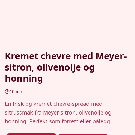
Kremet chevre med Meyer-
sitron, olivenolje og
honning
10
min
En frisk og kremet chevre-spread med
sitrussmak fra Meyer-sitron, olivenolje og
honning. Perfekt som forrett eller pålegg.