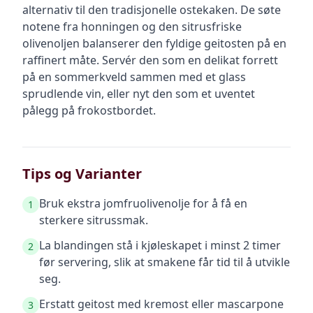
alternativ til den tradisjonelle ostekaken. De søte
notene fra honningen og den sitrusfriske
olivenoljen balanserer den fyldige geitosten på en
raffinert måte. Servér den som en delikat forrett
på en sommerkveld sammen med et glass
sprudlende vin, eller nyt den som et uventet
pålegg på frokostbordet.
Tips og Varianter
Bruk ekstra jomfruolivenolje for å få en
1
sterkere sitrussmak.
La blandingen stå i kjøleskapet i minst 2 timer
2
før servering, slik at smakene får tid til å utvikle
seg.
Erstatt geitost med kremost eller mascarpone
3