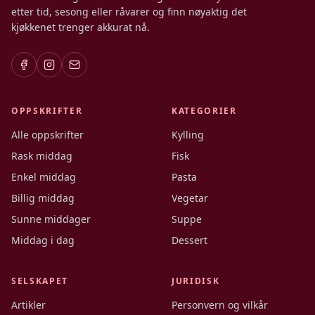
etter tid, sesong eller råvarer og finn nøyaktig det
kjøkkenet trenger akkurat nå.
OPPSKRIFTER
KATEGORIER
Alle oppskrifter
Kylling
Rask middag
Fisk
Enkel middag
Pasta
Billig middag
Vegetar
Sunne middager
Suppe
Middag i dag
Dessert
SELSKAPET
JURIDISK
Artikler
Personvern og vilkår