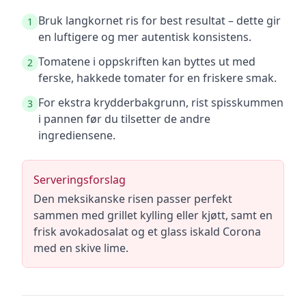
Bruk langkornet ris for best resultat – dette gir
1
en luftigere og mer autentisk konsistens.
Tomatene i oppskriften kan byttes ut med
2
ferske, hakkede tomater for en friskere smak.
For ekstra krydderbakgrunn, rist spisskummen
3
i pannen før du tilsetter de andre
ingrediensene.
Serveringsforslag
Den meksikanske risen passer perfekt
sammen med grillet kylling eller kjøtt, samt en
frisk avokadosalat og et glass iskald Corona
med en skive lime.