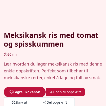
Meksikansk ris med tomat
og spisskummen
30
min
Lær hvordan du lager meksikansk ris med denne
enkle oppskriften. Perfekt som tilbehør til
meksikanske retter, enkel å lage og full av smak.
Lagre i kokebok
Hopp til oppskrift
Skriv ut
Del oppskrift