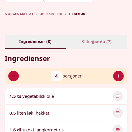
NORGES MATFAT
›
OPPSKRIFTER
›
TILBEHØR
Ingredienser (
8
)
Slik gjør du (
7
)
Ingredienser
4
porsjoner
1.5 ts
vegetabilsk olje
0.5
liten løk, hakket
1.6 dl
ukokt langkornet ris