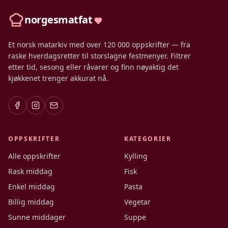
norgesmatfat
Et norsk matarkiv med over 120 000 oppskrifter — fra
raske hverdagsretter til storslagne festmenyer. Filtrer
etter tid, sesong eller råvarer og finn nøyaktig det
kjøkkenet trenger akkurat nå.
OPPSKRIFTER
KATEGORIER
Alle oppskrifter
Kylling
Rask middag
Fisk
Enkel middag
Pasta
Billig middag
Vegetar
Sunne middager
Suppe