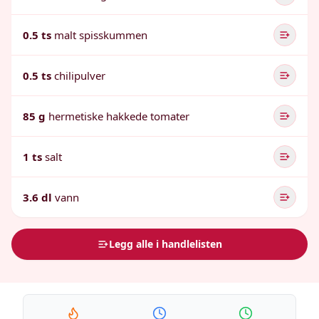
0.5 ts
malt spisskummen
0.5 ts
chilipulver
85 g
hermetiske hakkede tomater
1 ts
salt
3.6 dl
vann
Legg alle i handlelisten