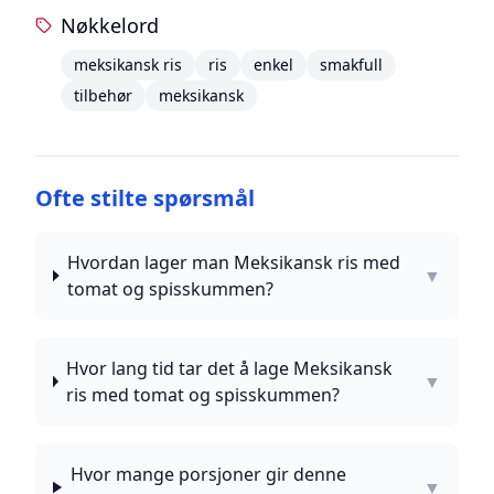
Nøkkelord
meksikansk ris
ris
enkel
smakfull
tilbehør
meksikansk
Ofte stilte spørsmål
Hvordan lager man Meksikansk ris med
▼
tomat og spisskummen?
Hvor lang tid tar det å lage Meksikansk
▼
ris med tomat og spisskummen?
Hvor mange porsjoner gir denne
▼