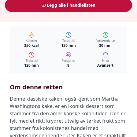
Legg alle i handlelisten
Kalorier
Total tid
Forberedelse
350 kcal
150 min
30 min
Steketid
Porsjoner
Nivå
120 min
8
Avansert
Om denne retten
Denne klassiske kaken, også kjent som Martha
Washingtons kake, er en ikonisk dessert som
stammer fra den amerikanske kolonitiden. Den er
fylt med et rikt, krydret utvalg av tørket frukt som
stammer fra kolonistenes handel med
verdensomspennende ruter. Kaken er et smakfullt