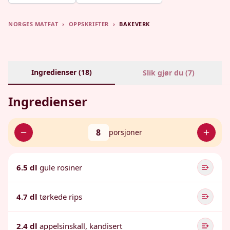
NORGES MATFAT
›
OPPSKRIFTER
›
BAKEVERK
Ingredienser (
18
)
Slik gjør du (
7
)
Ingredienser
8
porsjoner
6.5 dl
gule rosiner
4.7 dl
tørkede rips
2.4 dl
appelsinskall, kandisert