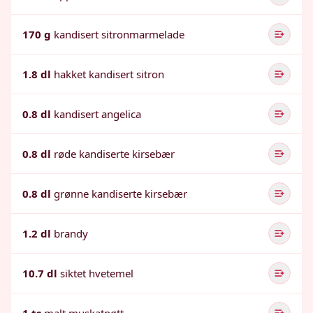
170 g
kandisert sitronmarmelade
1.8 dl
hakket kandisert sitron
0.8 dl
kandisert angelica
0.8 dl
røde kandiserte kirsebær
0.8 dl
grønne kandiserte kirsebær
1.2 dl
brandy
10.7 dl
siktet hvetemel