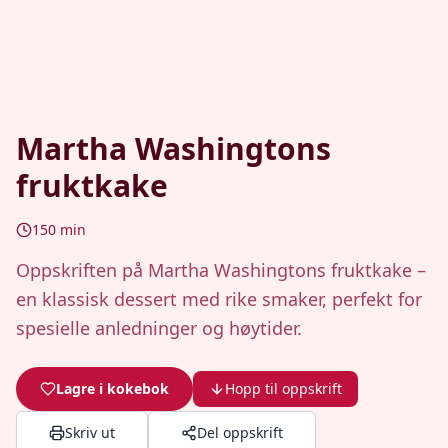
Martha Washingtons
fruktkake
150
min
Oppskriften på Martha Washingtons fruktkake –
en klassisk dessert med rike smaker, perfekt for
spesielle anledninger og høytider.
Lagre i kokebok
Hopp til oppskrift
Skriv ut
Del oppskrift