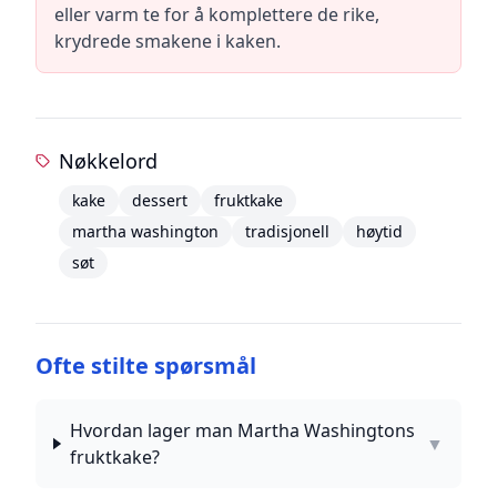
eller varm te for å komplettere de rike,
krydrede smakene i kaken.
Nøkkelord
kake
dessert
fruktkake
martha washington
tradisjonell
høytid
søt
Ofte stilte spørsmål
Hvordan lager man Martha Washingtons
▼
fruktkake?