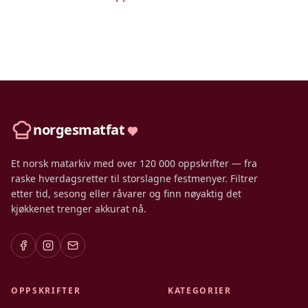
norgesmatfat
Et norsk matarkiv med over 120 000 oppskrifter — fra
raske hverdagsretter til storslagne festmenyer. Filtrer
etter tid, sesong eller råvarer og finn nøyaktig det
kjøkkenet trenger akkurat nå.
OPPSKRIFTER
KATEGORIER