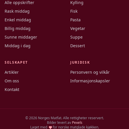
Alle oppskrifter
Kylling
Rask middag
Fisk
Enkel middag
Pasta
Billig middag
Vegetar
Sunne middager
Suppe
Middag i dag
Dessert
SELSKAPET
JURIDISK
Artikler
Personvern og vilkår
Om oss
Informasjonskapsler
Kontakt
©
2026
Norges Matfat. Alle rettigheter reservert.
Bilder levert av
Pexels
Laget med
for norske matglade kjøkken.