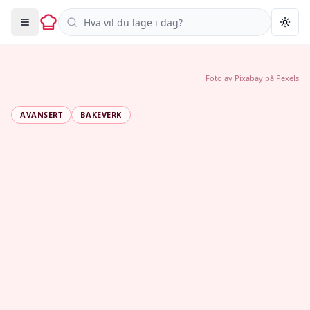
Søk i oppskrifter
Togg
Foto av
Pixabay
på
Pexels
AVANSERT
BAKEVERK