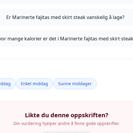
Er Marinerte fajitas med skirt steak vanskelig å lage?
or mange kalorier er det i Marinerte fajitas med skirt stea
iddag
Enkel middag
Sunne middager
Likte du denne oppskriften?
Din vurdering hjelper andre å finne gode oppskrifter.