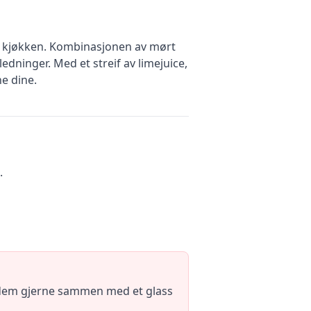
ke kjøkken. Kombinasjonen av mørt
edninger. Med et streif av limejuice,
e dine.
.
r dem gjerne sammen med et glass