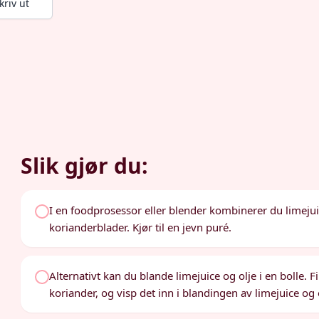
kriv ut
Slik gjør du:
I en foodprosessor eller blender kombinerer du limejui
korianderblader. Kjør til en jevn puré.
Alternativt kan du blande limejuice og olje i en bolle.
koriander, og visp det inn i blandingen av limejuice og 