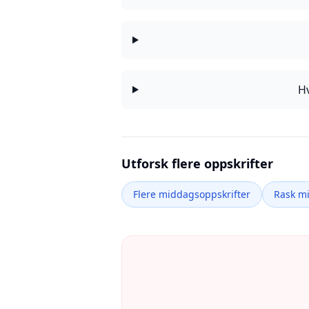
Hv
Utforsk flere oppskrifter
Flere middagsoppskrifter
Rask m