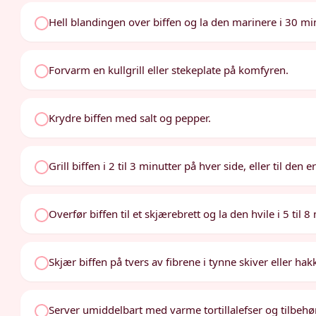
Hell blandingen over biffen og la den marinere i 30 min
Forvarm en kullgrill eller stekeplate på komfyren.
Krydre biffen med salt og pepper.
Grill biffen i 2 til 3 minutter på hver side, eller til den 
Overfør biffen til et skjærebrett og la den hvile i 5 til 8
Skjær biffen på tvers av fibrene i tynne skiver eller hak
Server umiddelbart med varme tortillalefser og tilbehør