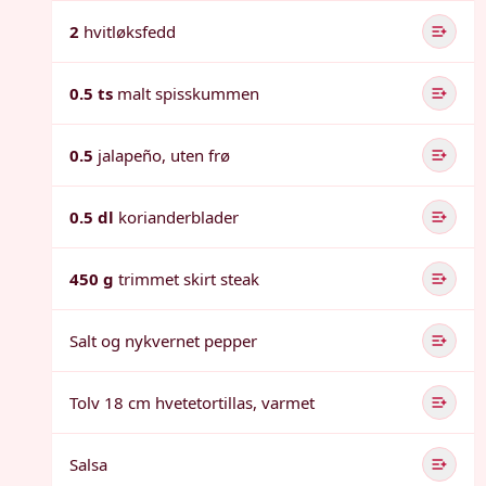
2
hvitløksfedd
0.5 ts
malt spisskummen
0.5
jalapeño, uten frø
0.5 dl
korianderblader
450 g
trimmet skirt steak
Salt og nykvernet pepper
Tolv 18 cm hvetetortillas, varmet
Salsa