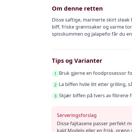
Om denne retten
Disse saftige, marinerte skirt ste
biff, friske grønnsaker og varme tor
spisskummen og jalapeño får du en 
Tips og Varianter
Bruk gjerne en foodprosessor fo
1
La biffen hvile litt etter grilling
2
Skjær biffen på tvers av fibrene f
3
Serveringsforslag
Disse fajitasene passer perfekt 
kald Modelo eller en frisk, grønn