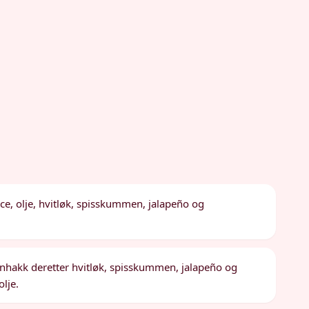
ce, olje, hvitløk, spisskummen, jalapeño og
 Finhakk deretter hvitløk, spisskummen, jalapeño og
olje.