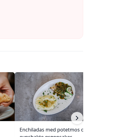
Enchiladas med potetmos og
Kylling, brokkoli