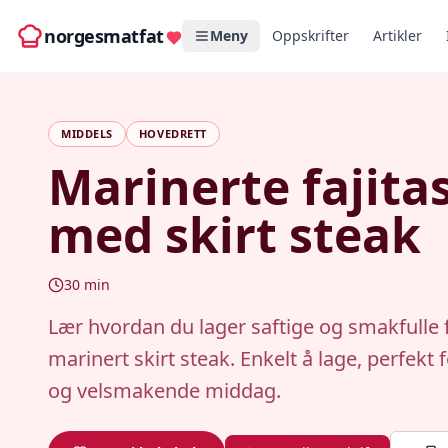
norgesmatfat
Meny
Oppskrifter
Artikler
MIDDELS
HOVEDRETT
Marinerte fajita
med skirt steak
30
min
Lær hvordan du lager saftige og smakfulle 
marinert skirt steak. Enkelt å lage, perfekt 
og velsmakende middag.