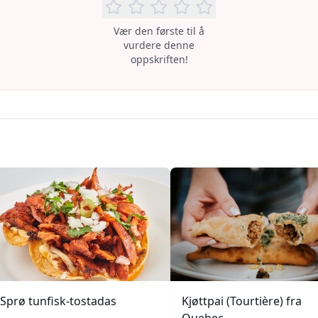
Vær den første til å
vurdere denne
oppskriften!
Sprø tunfisk-tostadas
Kjøttpai (Tourtière) fra