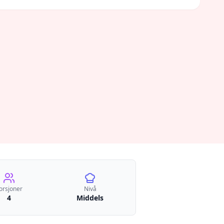
orsjoner
Nivå
4
Middels