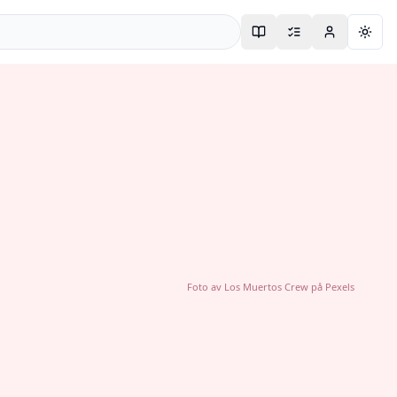
Togg
Foto av
Los Muertos Crew
på
Pexels