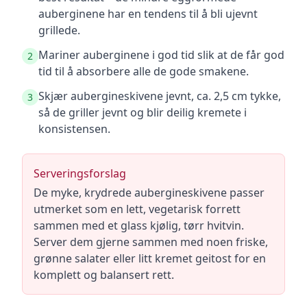
auberginene har en tendens til å bli ujevnt
grillede.
Mariner auberginene i god tid slik at de får god
2
tid til å absorbere alle de gode smakene.
Skjær aubergineskivene jevnt, ca. 2,5 cm tykke,
3
så de griller jevnt og blir deilig kremete i
konsistensen.
Serveringsforslag
De myke, krydrede aubergineskivene passer
utmerket som en lett, vegetarisk forrett
sammen med et glass kjølig, tørr hvitvin.
Server dem gjerne sammen med noen friske,
grønne salater eller litt kremet geitost for en
komplett og balansert rett.