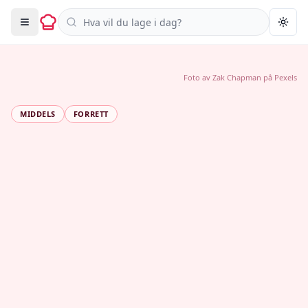
Søk i oppskrifter
Togg
Foto av
Zak Chapman
på
Pexels
MIDDELS
FORRETT