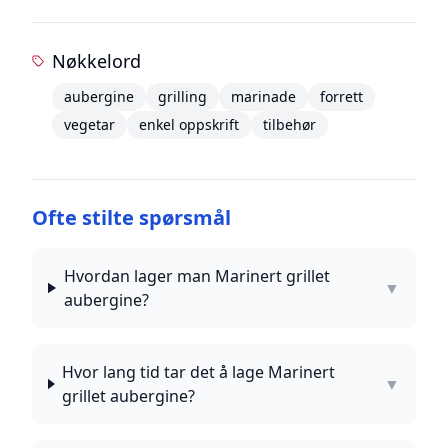
Nøkkelord
aubergine
grilling
marinade
forrett
vegetar
enkel oppskrift
tilbehør
Ofte stilte spørsmål
Hvordan lager man Marinert grillet
▼
aubergine?
Hvor lang tid tar det å lage Marinert
▼
grillet aubergine?