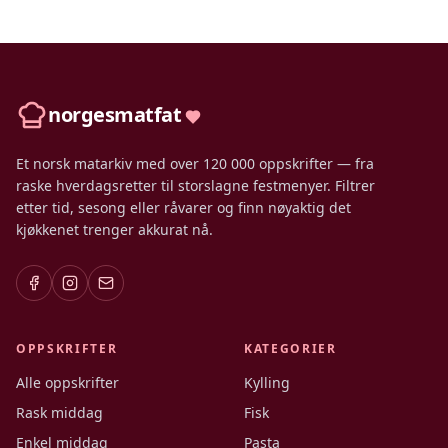
norgesmatfat
Et norsk matarkiv med over 120 000 oppskrifter — fra
raske hverdagsretter til storslagne festmenyer. Filtrer
etter tid, sesong eller råvarer og finn nøyaktig det
kjøkkenet trenger akkurat nå.
OPPSKRIFTER
KATEGORIER
Alle oppskrifter
Kylling
Rask middag
Fisk
Enkel middag
Pasta