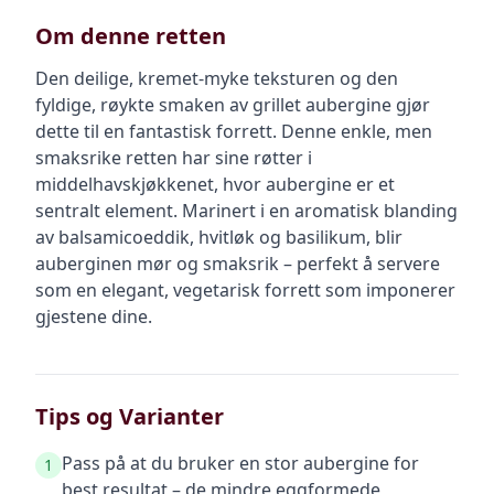
Om denne retten
Den deilige, kremet-myke teksturen og den
fyldige, røykte smaken av grillet aubergine gjør
dette til en fantastisk forrett. Denne enkle, men
smaksrike retten har sine røtter i
middelhavskjøkkenet, hvor aubergine er et
sentralt element. Marinert i en aromatisk blanding
av balsamicoeddik, hvitløk og basilikum, blir
auberginen mør og smaksrik – perfekt å servere
som en elegant, vegetarisk forrett som imponerer
gjestene dine.
Tips og Varianter
Pass på at du bruker en stor aubergine for
1
best resultat – de mindre eggformede