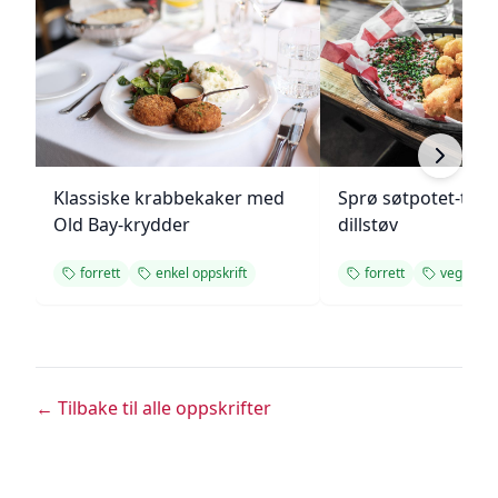
Klassiske krabbekaker med
Sprø søtpotet-tot
Old Bay-krydder
dillstøv
forrett
enkel oppskrift
forrett
vegetar
← Tilbake til alle oppskrifter