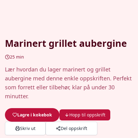
Marinert grillet aubergine
25
min
Lær hvordan du lager marinert og grillet
aubergine med denne enkle oppskriften. Perfekt
som forrett eller tilbehør, klar på under 30
minutter.
Lagre i kokebok
Hopp til oppskrift
Skriv ut
Del oppskrift