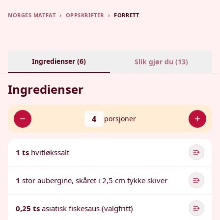
NORGES MATFAT
›
OPPSKRIFTER
›
FORRETT
Ingredienser (
6
)
Slik gjør du (
13
)
Ingredienser
4
porsjoner
1 ts
hvitløkssalt
1
stor aubergine, skåret i 2,5 cm tykke skiver
0,25 ts
asiatisk fiskesaus (valgfritt)