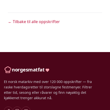
← Tilbake til alle oppskrifter
norgesmatfat
Et norsk matarkiv med over 120 000 oppskrifter — fra
raske hverdagsretter til storslagne festmenyer. Filtrer
etter tid, sesong eller råvarer og finn nøyaktig det
kjøkkenet trenger akkurat nå.