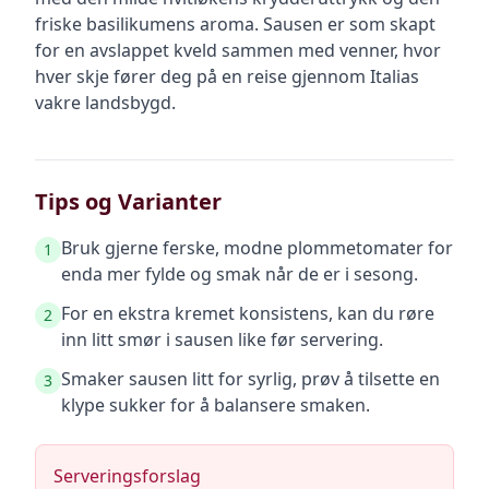
friske basilikumens aroma. Sausen er som skapt
for en avslappet kveld sammen med venner, hvor
hver skje fører deg på en reise gjennom Italias
vakre landsbygd.
Tips og Varianter
Bruk gjerne ferske, modne plommetomater for
1
enda mer fylde og smak når de er i sesong.
For en ekstra kremet konsistens, kan du røre
2
inn litt smør i sausen like før servering.
Smaker sausen litt for syrlig, prøv å tilsette en
3
klype sukker for å balansere smaken.
Serveringsforslag