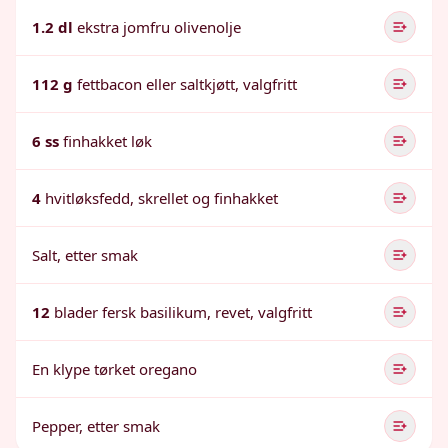
1.2 dl
ekstra jomfru olivenolje
112 g
fettbacon eller saltkjøtt, valgfritt
6 ss
finhakket løk
4
hvitløksfedd, skrellet og finhakket
Salt, etter smak
12
blader fersk basilikum, revet, valgfritt
En klype tørket oregano
Pepper, etter smak