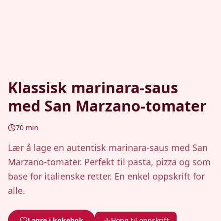
Klassisk marinara-saus
med San Marzano-tomater
70
min
Lær å lage en autentisk marinara-saus med San
Marzano-tomater. Perfekt til pasta, pizza og som
base for italienske retter. En enkel oppskrift for
alle.
Lagre i kokebok
Hopp til oppskrift