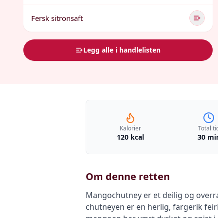
Fersk sitronsaft
Legg alle i handlelisten
Kalorier
Total ti
120 kcal
30 mi
Om denne retten
Mangochutney er et deilig og overr
chutneyen er en herlig, fargerik f