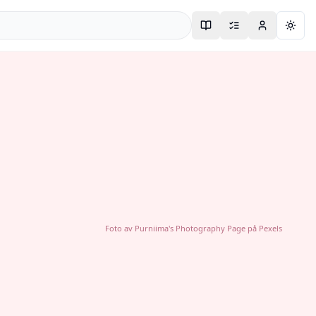
Togg
Foto av
Purniima's Photography Page
på
Pexels