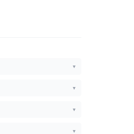
▼
▼
▼
▼