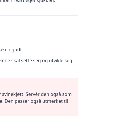
mben i vårt eget kjøkken.
maken godt.
kene skal sette seg og utvikle seg
ler svinekjøtt. Servér den også som
e. Den passer også utmerket til