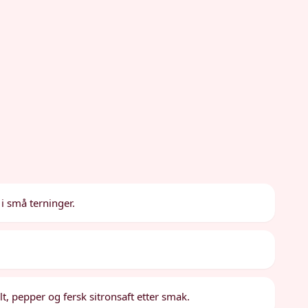
 i små terninger.
t, pepper og fersk sitronsaft etter smak.