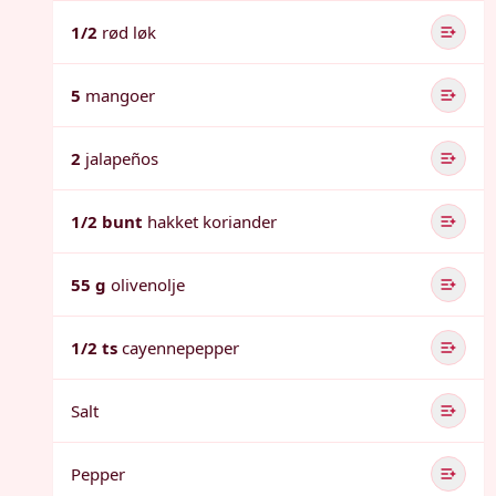
1/2
rød løk
5
mangoer
2
jalapeños
1/2 bunt
hakket koriander
55 g
olivenolje
1/2 ts
cayennepepper
Salt
Pepper