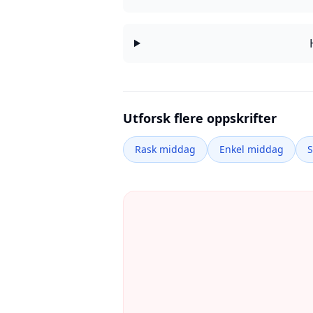
Utforsk flere oppskrifter
Rask middag
Enkel middag