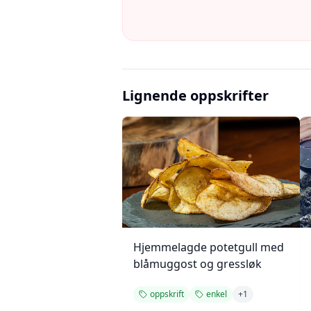
Lignende oppskrifter
Hjemmelagde potetgull med
blåmuggost og gressløk
oppskrift
enkel
+
1