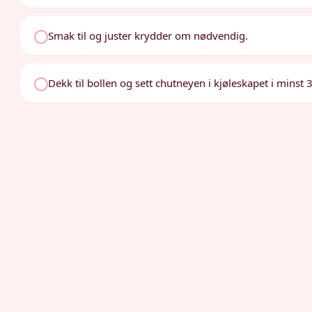
Smak til og juster krydder om nødvendig.
Dekk til bollen og sett chutneyen i kjøleskapet i minst 3