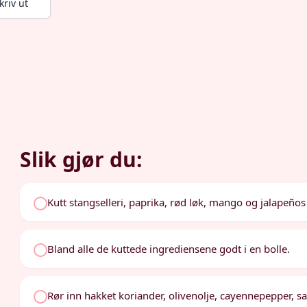
kriv ut
Slik gjør du:
Kutt stangselleri, paprika, rød løk, mango og jalapeños
Bland alle de kuttede ingrediensene godt i en bolle.
Rør inn hakket koriander, olivenolje, cayennepepper, sal