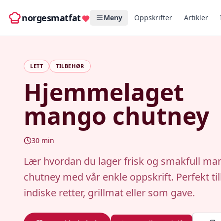
norgesmatfat
Meny
Oppskrifter
Artikler
LETT
TILBEHØR
Hjemmelaget
mango chutney
30
min
Lær hvordan du lager frisk og smakfull ma
chutney med vår enkle oppskrift. Perfekt til
indiske retter, grillmat eller som gave.