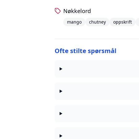
Nøkkelord
mango
chutney
oppskrift
Ofte stilte spørsmål