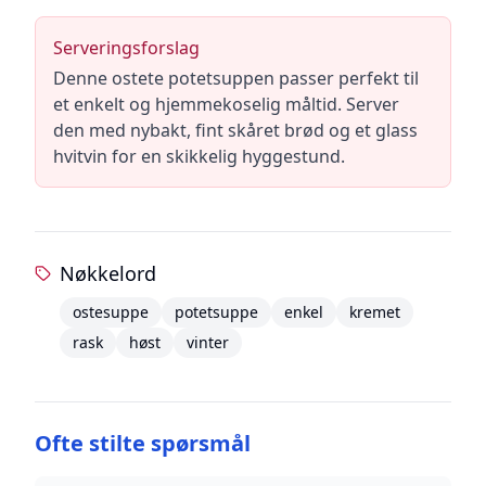
Serveringsforslag
Denne ostete potetsuppen passer perfekt til
et enkelt og hjemmekoselig måltid. Server
den med nybakt, fint skåret brød og et glass
hvitvin for en skikkelig hyggestund.
Nøkkelord
ostesuppe
potetsuppe
enkel
kremet
rask
høst
vinter
Ofte stilte spørsmål