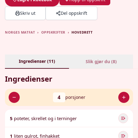
Skriv ut
Del oppskrift
NORGES MATFAT
›
OPPSKRIFTER
›
HOVEDRETT
Ingredienser (
11
)
Slik gjør du (
8
)
Ingredienser
4
porsjoner
5
poteter, skrellet og i terninger
1
liten gulrot, finhakket