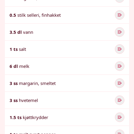
0.5
stilk selleri, finhakket
3.5 dl
vann
1 ts
salt
6 dl
melk
3 ss
margarin, smeltet
3 ss
hvetemel
1.5 ts
kjøttkrydder