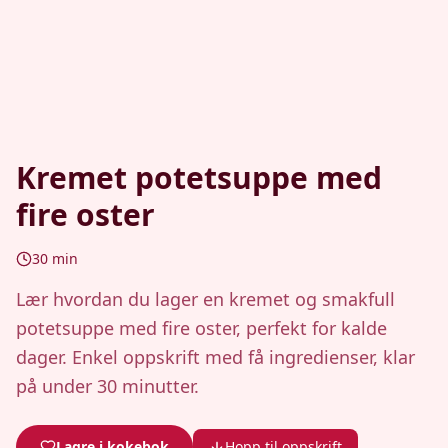
Kremet potetsuppe med
fire oster
30
min
Lær hvordan du lager en kremet og smakfull
potetsuppe med fire oster, perfekt for kalde
dager. Enkel oppskrift med få ingredienser, klar
på under 30 minutter.
Lagre i kokebok
Hopp til oppskrift