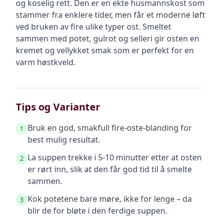
og koselig rett. Den er en ekte husmannskost som
stammer fra enklere tider, men får et moderne løft
ved bruken av fire ulike typer ost. Smeltet
sammen med potet, gulrot og selleri gir osten en
kremet og vellykket smak som er perfekt for en
varm høstkveld.
Tips og Varianter
Bruk en god, smakfull fire-oste-blanding for
1
best mulig resultat.
La suppen trekke i 5-10 minutter etter at osten
2
er rørt inn, slik at den får god tid til å smelte
sammen.
Kok potetene bare møre, ikke for lenge – da
3
blir de for bløte i den ferdige suppen.