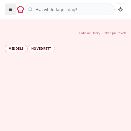
Søk i oppskrifter
Togg
Foto av
Harry Tucker
på
Pexels
MIDDELS
HOVEDRETT