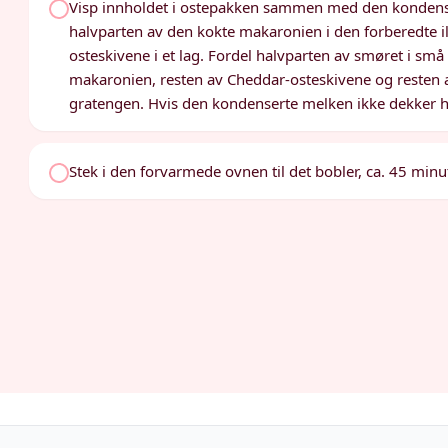
Visp innholdet i ostepakken sammen med den kondenser
halvparten av den kokte makaronien i den forberedte il
osteskivene i et lag. Fordel halvparten av smøret i små
makaronien, resten av Cheddar-osteskivene og resten 
gratengen. Hvis den kondenserte melken ikke dekker hel
Stek i den forvarmede ovnen til det bobler, ca. 45 minut