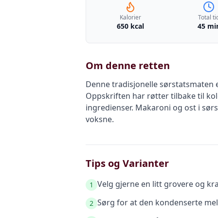
Kalorier
Total ti
650 kcal
45 mi
Om denne retten
Denne tradisjonelle sørstatsmaten 
Oppskriften har røtter tilbake til k
ingredienser. Makaroni og ost i sør
voksne.
Tips og Varianter
Velg gjerne en litt grovere og k
1
Sørg for at den kondenserte melk
2