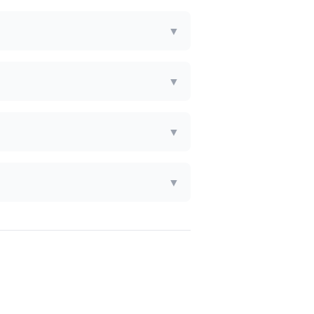
▼
▼
▼
▼