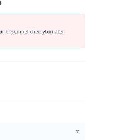
g.
or eksempel cherrytomater,
▼