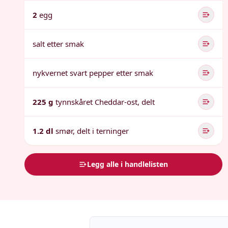
2
egg
salt etter smak
nykvernet svart pepper etter smak
225 g
tynnskåret Cheddar-ost, delt
1.2 dl
smør, delt i terninger
Legg alle i handlelisten