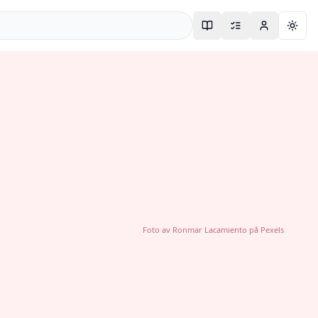
Togg
Foto av
Ronmar Lacamiento
på
Pexels