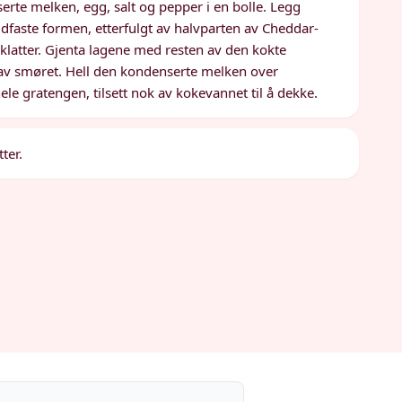
te melken, egg, salt og pepper i en bolle. Legg
dfaste formen, etterfulgt av halvparten av Cheddar-
 klatter. Gjenta lagene med resten av den kokte
av smøret. Hell den kondenserte melken over
e gratengen, tilsett nok av kokevannet til å dekke.
ter.