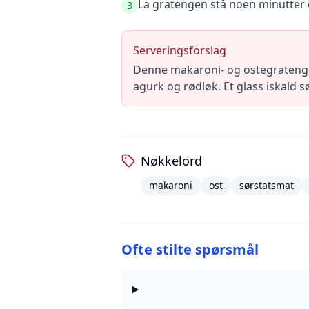
La gratengen stå noen minutter ett
3
Serveringsforslag
Denne makaroni- og ostegratenge
agurk og rødløk. Et glass iskald sø
Nøkkelord
makaroni
ost
sørstatsmat
Ofte stilte spørsmål