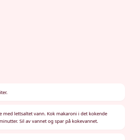
ter.
le med lettsaltet vann. Kok makaroni i det kokende
 5 minutter. Sil av vannet og spar på kokevannet.