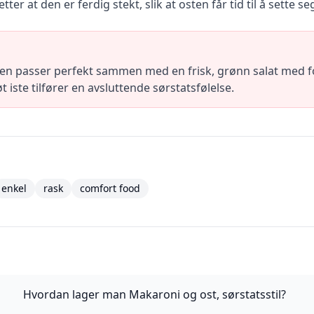
er at den er ferdig stekt, slik at osten får tid til å sette se
n passer perfekt sammen med en frisk, grønn salat med f
t iste tilfører en avsluttende sørstatsfølelse.
enkel
rask
comfort food
Hvordan lager man Makaroni og ost, sørstatsstil?