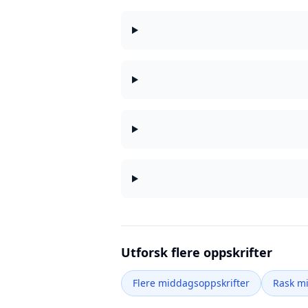
Utforsk flere oppskrifter
Flere middagsoppskrifter
Rask m