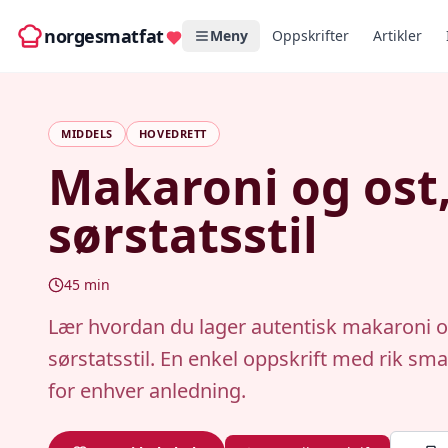
norgesmatfat
Meny
Oppskrifter
Artikler
MIDDELS
HOVEDRETT
Makaroni og ost
sørstatsstil
45
min
Lær hvordan du lager autentisk makaroni og
sørstatsstil. En enkel oppskrift med rik sma
for enhver anledning.