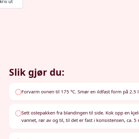
kriv ut
Slik gjør du:
Forvarm ovnen til 175 °C. Smør en ildfast form på 2.5 li
Sett ostepakken fra blandingen til side. Kok opp en kje
vannet, rør av og til, til det er fast i konsistensen, ca.