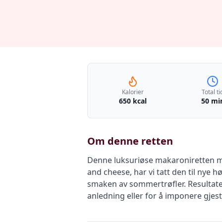
Kalorier
Total ti
650 kcal
50 mi
Om denne retten
Denne luksuriøse makaroniretten me
and cheese, har vi tatt den til ny
smaken av sommertrøfler. Resultate
anledning eller for å imponere gjes