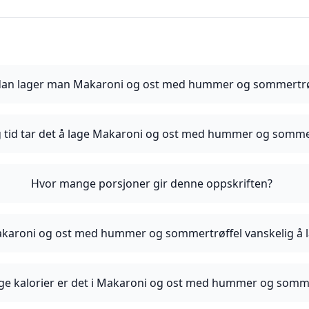
an lager man Makaroni og ost med hummer og sommertrø
g tid tar det å lage Makaroni og ost med hummer og somme
Hvor mange porsjoner gir denne oppskriften?
karoni og ost med hummer og sommertrøffel vanskelig å 
e kalorier er det i Makaroni og ost med hummer og somme