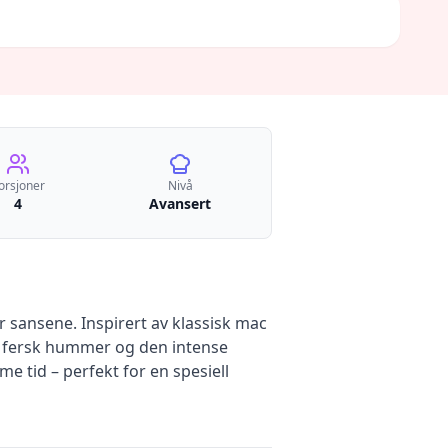
orsjoner
Nivå
4
Avansert
sansene. Inspirert av klassisk mac
t, fersk hummer og den intense
 tid – perfekt for en spesiell