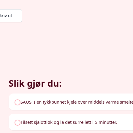
kriv ut
Slik gjør du:
SAUS: I en tykkbunnet kjele over middels varme smelt
Tilsett sjalottløk og la det surre lett i 5 minutter.