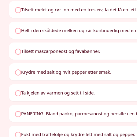
Tilsett melet og rør inn med en tresleiv, la det få en let
Hell i den skåldede melken og rør kontinuerlig med en 
Tilsett mascarponeost og favabønner.
Krydre med salt og hvit pepper etter smak.
Ta kjelen av varmen og sett til side.
PANERING: Bland panko, parmesanost og persille i en b
Fukt med trøffelolje og krydre lett med salt og pepper.