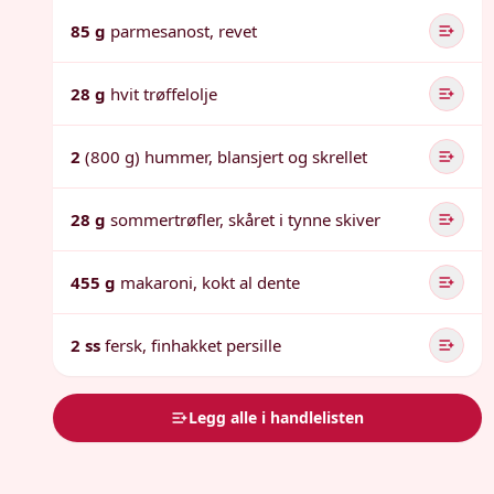
85 g
parmesanost, revet
28 g
hvit trøffelolje
2
(800 g) hummer, blansjert og skrellet
28 g
sommertrøfler, skåret i tynne skiver
455 g
makaroni, kokt al dente
2 ss
fersk, finhakket persille
Legg alle i handlelisten