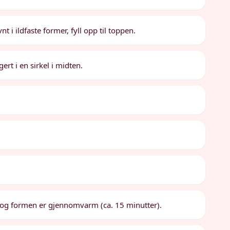
 ildfaste former, fyll opp til toppen.
rt i en sirkel i midten.
n og formen er gjennomvarm (ca. 15 minutter).