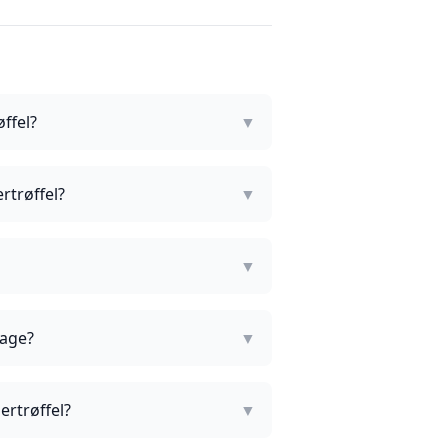
ffel?
▼
rtrøffel?
▼
▼
lage?
▼
rtrøffel?
▼