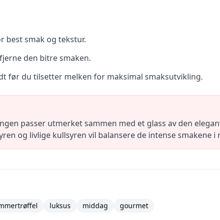
r best smak og tekstur.
fjerne den bitre smaken.
t før du tilsetter melken for maksimal smaksutvikling.
engen passer utmerket sammen med et glass av den elegan
ren og livlige kullsyren vil balansere de intense smakene i 
mmertrøffel
luksus
middag
gourmet