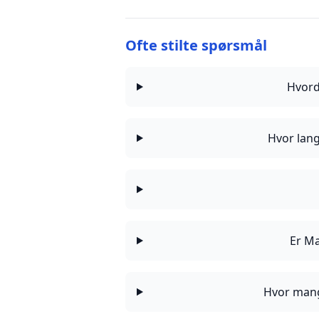
Ofte stilte spørsmål
Hvord
Hvor lan
Er Ma
Hvor mang