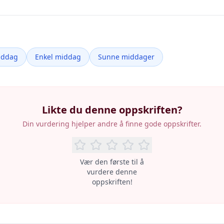
iddag
Enkel middag
Sunne middager
Likte du denne oppskriften?
Din vurdering hjelper andre å finne gode oppskrifter.
Vær den første til å
vurdere denne
oppskriften!