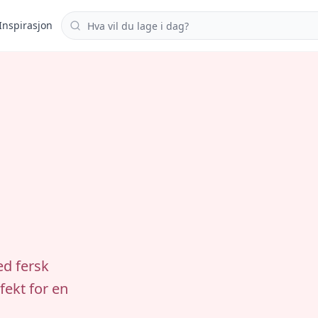
Søk i oppskrifter
Inspirasjon
ed fersk
ekt for en