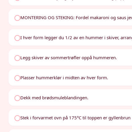
MONTERING OG STEKING: Fordel makaroni og saus jevnt i
I hver form legger du 1/2 av en hummer i skiver, arrange
Legg skiver av sommertrøfler oppå hummeren.
Plasser hummerklør i midten av hver form.
Dekk med brødsmuleblandingen.
Stek i forvarmet ovn på 175°C til toppen er gyllenbru