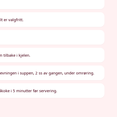
t er valgfritt.
 tilbake i kjelen.
ett jevningen i suppen, 2 ss av gangen, under omrøring.
oke i 5 minutter før servering.