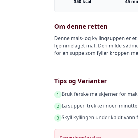
350 kcal
45 mi
Om denne retten
Denne mais- og kyllingsuppen er et
hjemmelaget mat. Den milde sødmen
for en suppe som fyller kroppen m
Tips og Varianter
Bruk ferske maiskjerner for mak
1
La suppen trekke i noen minutter
2
Skyll kyllingen under kaldt vann 
3