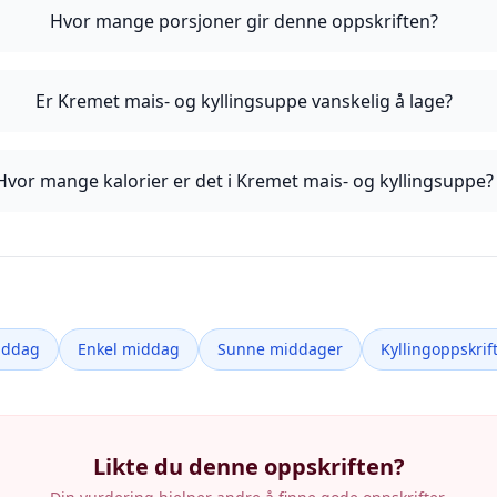
Hvor mange porsjoner gir denne oppskriften?
Er Kremet mais- og kyllingsuppe vanskelig å lage?
Hvor mange kalorier er det i Kremet mais- og kyllingsuppe?
iddag
Enkel middag
Sunne middager
Kyllingoppskrif
Likte du denne oppskriften?