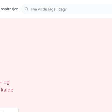
Søk i oppskrifter
Inspirasjon
- og
 kalde