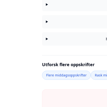
Utforsk flere oppskrifter
Flere middagsoppskrifter
Rask m