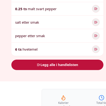
0.25 ts
malt svart pepper
salt etter smak
pepper etter smak
6 ts
hvetemel
Legg alle i handlelisten
Kalorier
Total ti