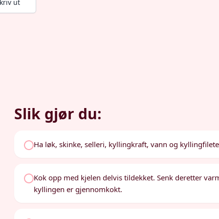
kriv ut
Slik gjør du:
Ha løk, skinke, selleri, kyllingkraft, vann og kyllingfileter
Kok opp med kjelen delvis tildekket. Senk deretter varme
kyllingen er gjennomkokt.