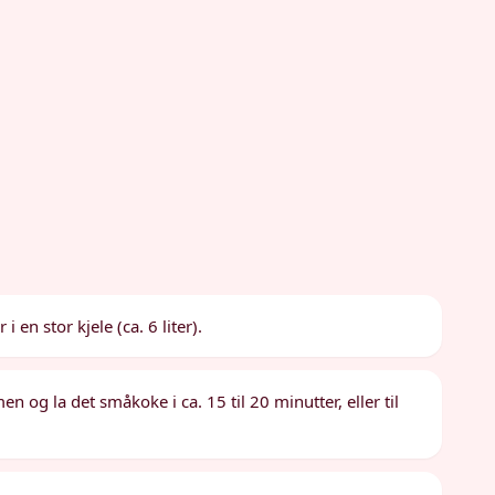
 i en stor kjele (ca. 6 liter).
n og la det småkoke i ca. 15 til 20 minutter, eller til