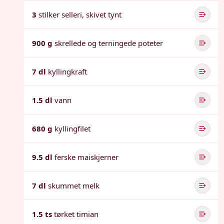
3
stilker selleri, skivet tynt
900 g
skrellede og terningede poteter
7 dl
kyllingkraft
1.5 dl
vann
680 g
kyllingfilet
9.5 dl
ferske maiskjerner
7 dl
skummet melk
1.5 ts
tørket timian