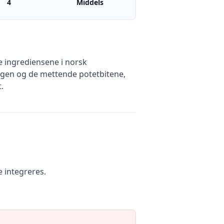
4
Middels
e ingrediensene i norsk
gen og de mettende potetbitene,
.
e integreres.