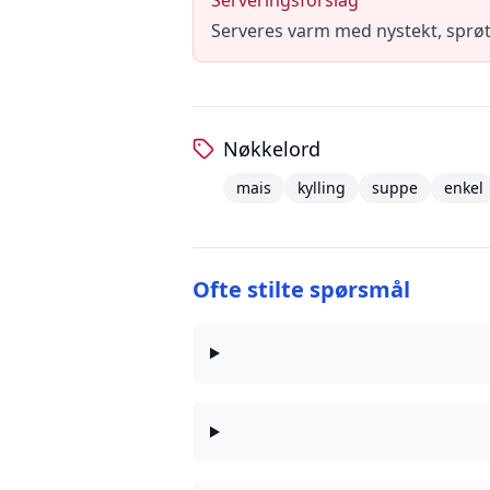
Serveringsforslag
Serveres varm med nystekt, sprøtt
Nøkkelord
mais
kylling
suppe
enkel
Ofte stilte spørsmål