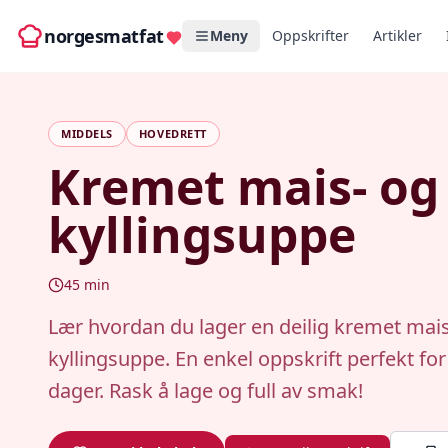
norgesmatfat
Meny
Oppskrifter
Artikler
MIDDELS
HOVEDRETT
Kremet mais- og
kyllingsuppe
45
min
Lær hvordan du lager en deilig kremet mais
kyllingsuppe. En enkel oppskrift perfekt for
dager. Rask å lage og full av smak!