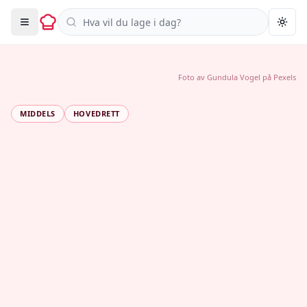
Søk i oppskrifter
Togg
Foto av
Gundula Vogel
på
Pexels
MIDDELS
HOVEDRETT