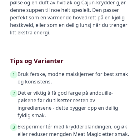
pølse og en duft av hvitløk og Cajun-krydder gjør
denne suppen til noe helt spesielt. Den passer
perfekt som en varmende hovedrett på en kjølig
høstkveld, eller som en deilig lunsj når du trenger
litt ekstra energi.
Tips og Varianter
Bruk ferske, modne maiskjerner for best smak
1
og konsistens.
Det er viktig å få god farge på andouille-
2
pølsene før du tilsetter resten av
ingrediensene - dette bygger opp en deilig
fyldig smak.
Eksperimentér med krydderblandingen, og øk
3
eller reduser mengden Meat Magic etter smak.