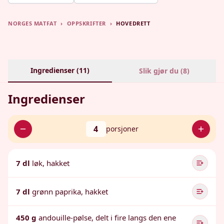
NORGES MATFAT
›
OPPSKRIFTER
›
HOVEDRETT
Ingredienser (
11
)
Slik gjør du (
8
)
Ingredienser
4
porsjoner
7 dl
løk, hakket
7 dl
grønn paprika, hakket
450 g
andouille-pølse, delt i fire langs den ene