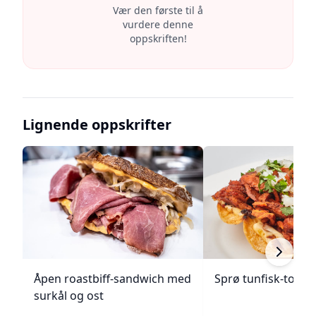
Vær den første til å
vurdere denne
oppskriften!
Lignende oppskrifter
Åpen roastbiff-sandwich med
Sprø tunfisk-tosta
surkål og ost