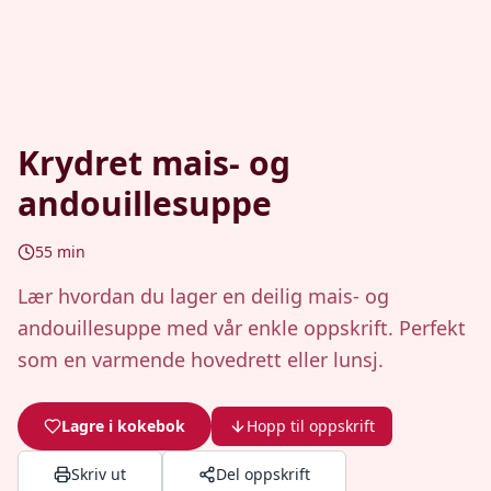
Krydret mais- og
andouillesuppe
55
min
Lær hvordan du lager en deilig mais- og
andouillesuppe med vår enkle oppskrift. Perfekt
som en varmende hovedrett eller lunsj.
Lagre i kokebok
Hopp til oppskrift
Skriv ut
Del oppskrift