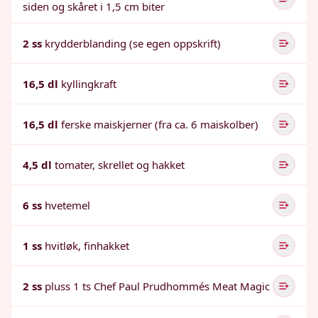
siden og skåret i 1,5 cm biter
2 ss
krydderblanding (se egen oppskrift)
16,5 dl
kyllingkraft
16,5 dl
ferske maiskjerner (fra ca. 6 maiskolber)
4,5 dl
tomater, skrellet og hakket
6 ss
hvetemel
1 ss
hvitløk, finhakket
2 ss
pluss 1 ts Chef Paul Prudhommés Meat Magic