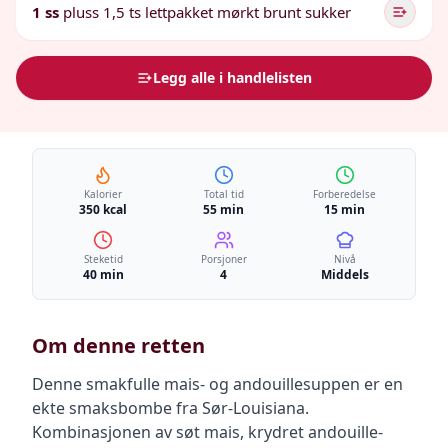
1 ss
pluss 1,5 ts lettpakket mørkt brunt sukker
Legg alle i handlelisten
Kalorier
Total tid
Forberedelse
350 kcal
55 min
15 min
Steketid
Porsjoner
Nivå
40 min
4
Middels
Om denne retten
Denne smakfulle mais- og andouillesuppen er en
ekte smaksbombe fra Sør-Louisiana.
Kombinasjonen av søt mais, krydret andouille-