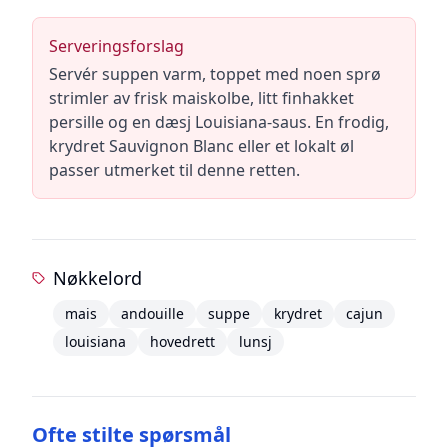
Serveringsforslag
Servér suppen varm, toppet med noen sprø
strimler av frisk maiskolbe, litt finhakket
persille og en dæsj Louisiana-saus. En frodig,
krydret Sauvignon Blanc eller et lokalt øl
passer utmerket til denne retten.
Nøkkelord
mais
andouille
suppe
krydret
cajun
louisiana
hovedrett
lunsj
Ofte stilte spørsmål