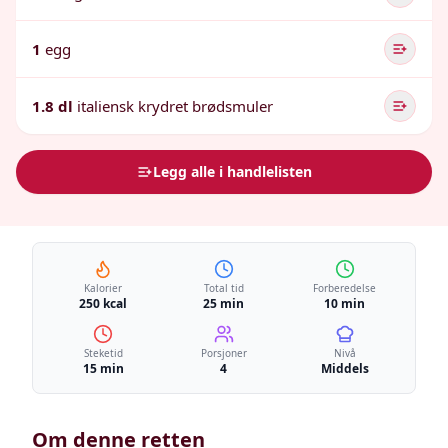
1
egg
1.8 dl
italiensk krydret brødsmuler
Legg alle i handlelisten
Kalorier
Total tid
Forberedelse
250 kcal
25 min
10 min
Steketid
Porsjoner
Nivå
15 min
4
Middels
Om denne retten