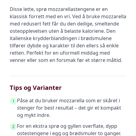
Disse lette, sprø mozzarellastengene er en
klassisk forrett med en vri. Ved å bruke mozzarella
med redusert fett får du den deilige, smeltende
osteopplevelsen uten å belaste kaloriene. Den
italienske krydderblandingen i brødsmulene
tilfører dybde og karakter til den ellers så enkle
retten. Perfekt for en uformell middag med
venner eller som en forsmak før et større måltid.
Tips og Varianter
Påse at du bruker mozzarella som er skåret i
1
stenger for best resultat – det gir et kompakt
og mykt indre.
For en ekstra sprø og gyllen overflate, dypp
2
ostestengene i egg og brødsmuler to ganger.