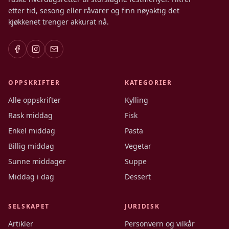
etter tid, sesong eller råvarer og finn nøyaktig det
kjøkkenet trenger akkurat nå.
OPPSKRIFTER
KATEGORIER
Alle oppskrifter
Kylling
Rask middag
Fisk
Enkel middag
Pasta
Billig middag
Vegetar
Sunne middager
Suppe
Middag i dag
Dessert
SELSKAPET
JURIDISK
Artikler
Personvern og vilkår