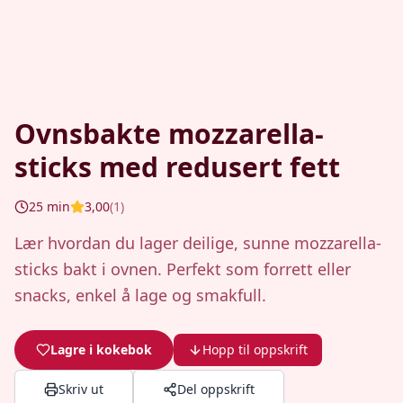
Ovnsbakte mozzarella-
sticks med redusert fett
25
min
3,00
(
1
)
Lær hvordan du lager deilige, sunne mozzarella-
sticks bakt i ovnen. Perfekt som forrett eller
snacks, enkel å lage og smakfull.
Lagre i kokebok
Hopp til oppskrift
Skriv ut
Del oppskrift