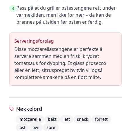
Pass på at du griller ostestengene rett under
3
varmekilden, men ikke for nær – da kan de
brennes på utsiden før osten er ferdig.
Serveringsforslag
Disse mozzarellastengene er perfekte å
servere sammen med en frisk, krydret
tomatsaus for dypping. Et glass prosecco
eller en lett, sitruspreget hvitvin vil også
komplettere smakene på en flott måte.
Nøkkelord
mozzarella
bakt
lett
snack
forrett
ost
ovn
sprø