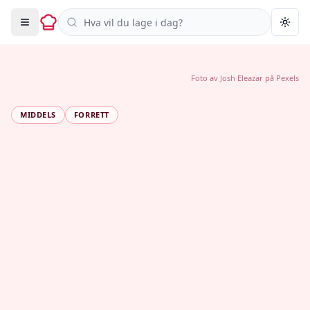
Søk i oppskrifter
Togg
Foto av
Josh Eleazar
på
Pexels
MIDDELS
FORRETT