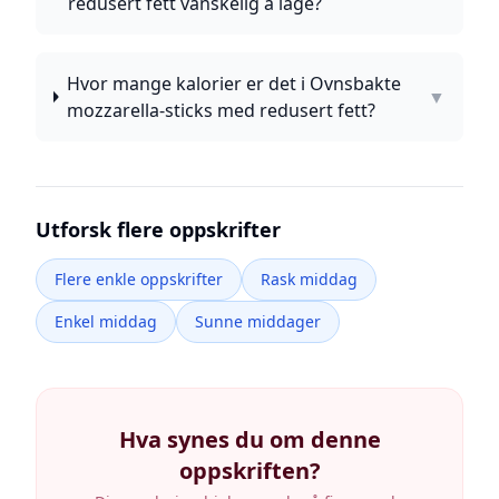
redusert fett vanskelig å lage?
Hvor mange kalorier er det i Ovnsbakte
▼
mozzarella-sticks med redusert fett?
Utforsk flere oppskrifter
Flere enkle oppskrifter
Rask middag
Enkel middag
Sunne middager
Hva synes du om denne
oppskriften?