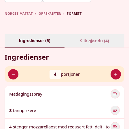
NORGES MATFAT
›
OPPSKRIFTER
›
FORRETT
Ingredienser (
5
)
Slik gjør du (
4
)
Ingredienser
4
porsjoner
Matlagingsspray
8
tannpirkere
4
stenger mozzarellaost med redusert fett, delt i to