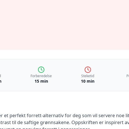
d
Forberedelse
Steketid
P
n
15 min
10 min
er et perfekt forrett-alternativ for deg som vil servere noe 
trast til de saftige grønnsakene. Oppskriften er inspirert av