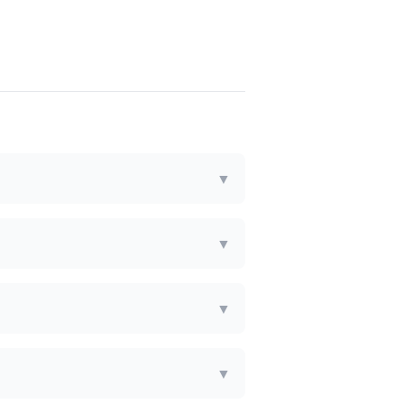
▼
▼
▼
▼