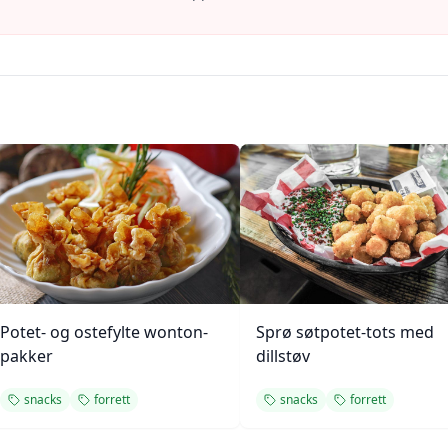
Potet- og ostefylte wonton-
Sprø søtpotet-tots med
pakker
dillstøv
snacks
forrett
snacks
forrett