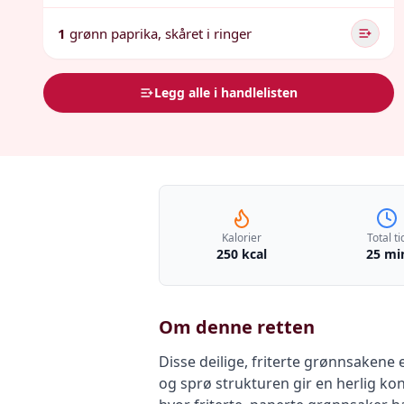
1
grønn paprika, skåret i ringer
Legg alle i handlelisten
Kalorier
Total ti
250 kcal
25 mi
Om denne retten
Disse deilige, friterte grønnsakene 
og sprø strukturen gir en herlig kon