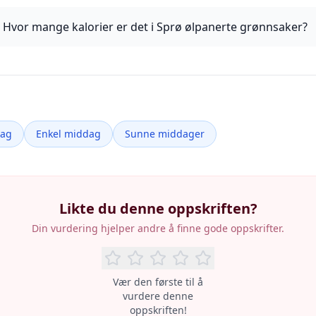
Hvor mange kalorier er det i Sprø ølpanerte grønnsaker?
dag
Enkel middag
Sunne middager
Likte du denne oppskriften?
Din vurdering hjelper andre å finne gode oppskrifter.
Vær den første til å
vurdere denne
oppskriften!