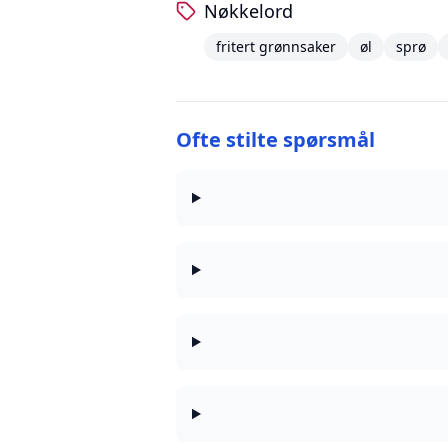
Nøkkelord
fritert grønnsaker
øl
sprø
Ofte stilte spørsmål