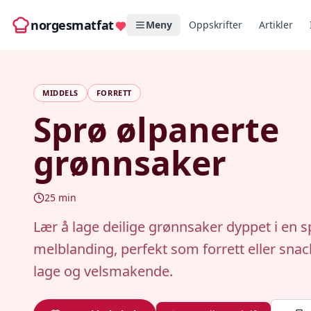
norgesmatfat
Meny
Oppskrifter
Artikler
MIDDELS
FORRETT
Sprø ølpanerte
grønnsaker
25
min
Lær å lage deilige grønnsaker dyppet i en s
melblanding, perfekt som forrett eller snac
lage og velsmakende.