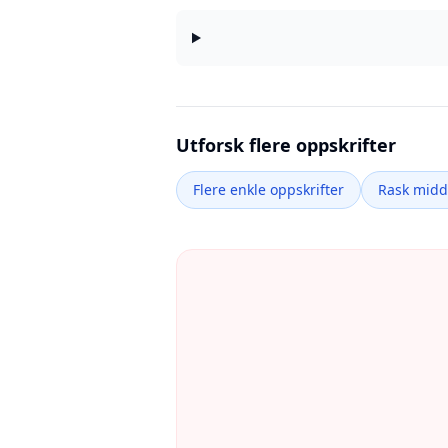
Utforsk flere oppskrifter
Flere enkle oppskrifter
Rask mid