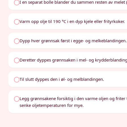
I en separat bolle blander du sammen resten av melet (2
Varm opp olje til 190 °C i en dyp kjele eller frityrkoker.
Dypp hver grønnsak først i egge- og melkeblandingen.
Deretter dyppes grønnsaken i mel- og krydderblandin
Til slutt dyppes den i øl- og melblandingen.
Legg grønnsakene forsiktig i den varme oljen og friter 
senke oljetemperaturen for mye.