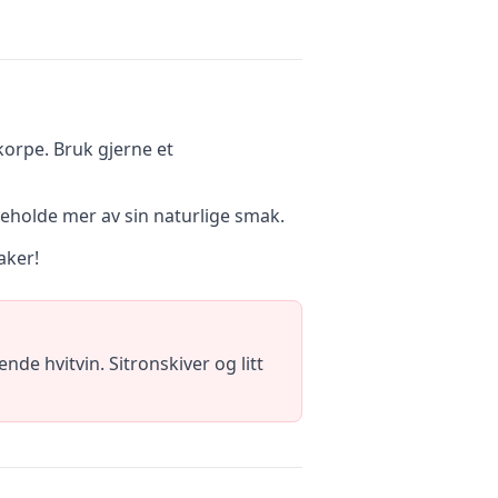
skorpe. Bruk gjerne et
 beholde mer av sin naturlige smak.
aker!
nde hvitvin. Sitronskiver og litt