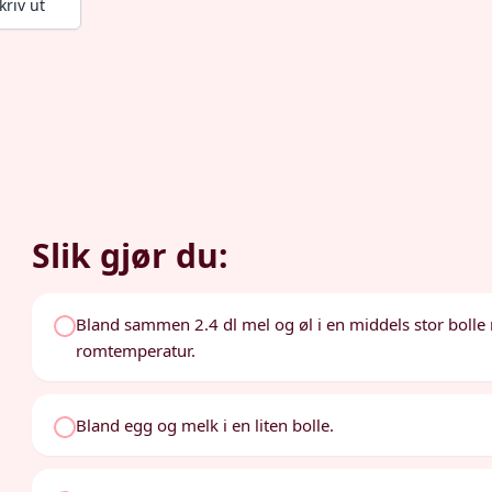
kriv ut
Slik gjør du:
Bland sammen 2.4 dl mel og øl i en middels stor bolle m
romtemperatur.
Bland egg og melk i en liten bolle.