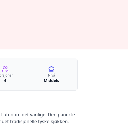
orsjoner
Nivå
4
Middels
litt utenom det vanlige. Den panerte
 det tradisjonelle tyske kjøkken,