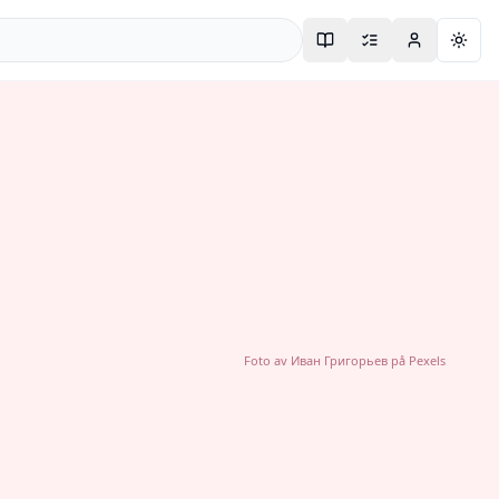
Togg
Foto av
Иван Григорьев
på
Pexels