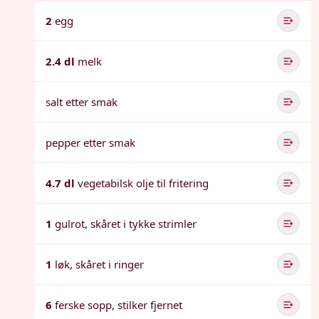
2
egg
2.4 dl
melk
salt etter smak
pepper etter smak
4.7 dl
vegetabilsk olje til fritering
1
gulrot, skåret i tykke strimler
1
løk, skåret i ringer
6
ferske sopp, stilker fjernet