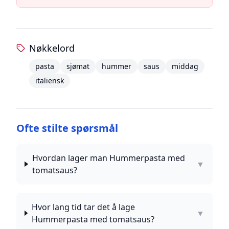
Nøkkelord
pasta
sjømat
hummer
saus
middag
italiensk
Ofte stilte spørsmål
Hvordan lager man Hummerpasta med
▼
tomatsaus?
Hvor lang tid tar det å lage
▼
Hummerpasta med tomatsaus?