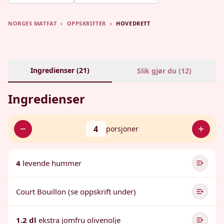
NORGES MATFAT
›
OPPSKRIFTER
›
HOVEDRETT
Ingredienser (
21
)
Slik gjør du (
12
)
Ingredienser
4
porsjoner
4
levende hummer
Court Bouillon (se oppskrift under)
1.2 dl
ekstra jomfru olivenolje