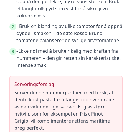
oppnå den perfekte, møre konsistensen. Bruk
et langt grillspyd som vist for å sikre jevn
kokeprosess.
- Bruk en blanding av ulike tomater for å oppnå
2
dybde i smaken – de søte Rosso Bruno-
tomatene balanserer de syrlige arvetomatene.
- Ikke nøl med å bruke rikelig med kraften fra
3
hummeren – den gir retten sin karakteristiske,
intense smak.
Serveringsforslag
Servér denne hummerpastaen med fersk, al
dente-kokt pasta for å fange opp hver dråpe
av den vidunderlige sausen. Et glass tørr
hvitvin, som for eksempel en frisk Pinot
Grigio, vil komplimentere rettens maritime
preg perfekt.