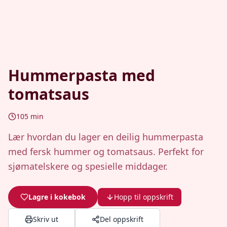
Hummerpasta med
tomatsaus
105
min
Lær hvordan du lager en deilig hummerpasta
med fersk hummer og tomatsaus. Perfekt for
sjømatelskere og spesielle middager.
Lagre i kokebok
Hopp til oppskrift
Skriv ut
Del oppskrift