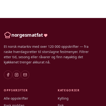
norgesmatfat
Et norsk matarkiv med over 120 000 oppskrifter — fra
raske hverdagsretter til storslagne festmenyer. Filtrer
etter tid, sesong eller råvarer og finn nøyaktig det
kjøkkenet trenger akkurat nå.
OPPSKRIFTER
KATEGORIER
Alle oppskrifter
Kylling
Rask middag
Fisk