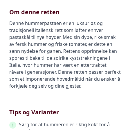
Om denne retten
Denne hummerpastaen er en luksuriøs og
tradisjonell italiensk rett som løfter enhver
pastaskål til nye høyder. Med sin dype, rike smak
av fersk hummer og friske tomater, er dette en
sann nydelse for ganen. Rettens opprinnelse kan
spores tilbake til de solrike kyststrekningene i
Italia, hvor hummer har vært en ettertraktet
råvare i generasjoner. Denne retten passer perfekt
som et imponerende hovedmåltid når du ønsker å
forkjæle deg selv og dine gjester.
Tips og Varianter
- Sørg for at hummeren er riktig kokt for å
1