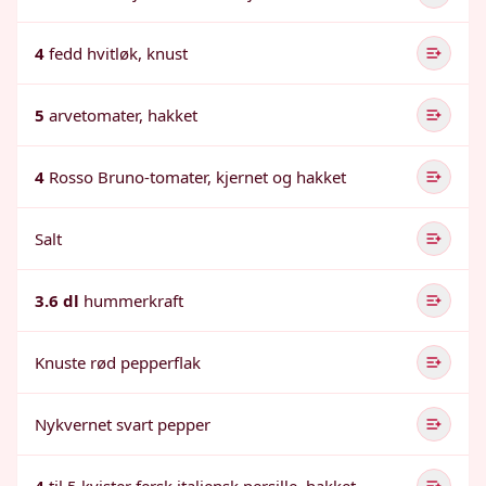
4
fedd hvitløk, knust
5
arvetomater, hakket
4
Rosso Bruno-tomater, kjernet og hakket
Salt
3.6 dl
hummerkraft
Knuste rød pepperflak
Nykvernet svart pepper