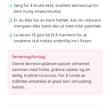
Sørg for å bruke ekte, kvalitets lønnesirup for
1
best mulig smaksresultat.
Er du ikke fan av sterk hvitløk, kan du redusere
2
mengden eller bytte den ut med mild sjalottløk.
La laksen få god tid til å marinere for at
3
smakene skal trekke ordentlig inn i fisken.
Serveringsforslag
Denne lønnesiruplaksen passer utmerket
sammen med friske, grønne salater og en
deilig, krydret couscous. For å runde av
måltidet anbefales et glass tørr, sitrusaktig
hvitvin.