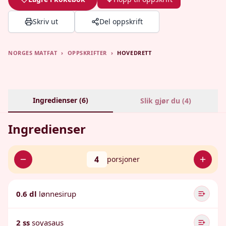
Skriv ut
Del oppskrift
NORGES MATFAT
›
OPPSKRIFTER
›
HOVEDRETT
Ingredienser (
6
)
Slik gjør du (
4
)
Ingredienser
4
porsjoner
0.6 dl
lønnesirup
2 ss
soyasaus