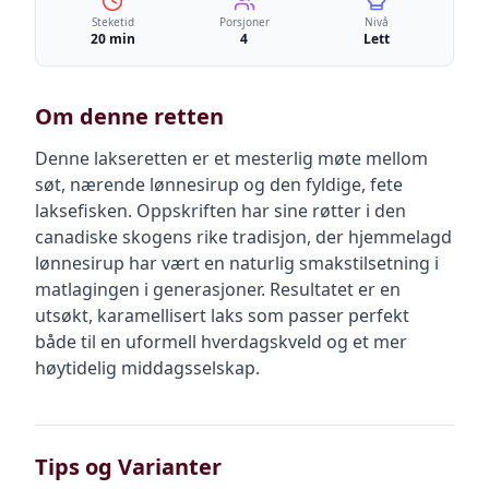
Steketid
Porsjoner
Nivå
20 min
4
Lett
Om denne retten
Denne lakseretten er et mesterlig møte mellom
søt, nærende lønnesirup og den fyldige, fete
laksefisken. Oppskriften har sine røtter i den
canadiske skogens rike tradisjon, der hjemmelagd
lønnesirup har vært en naturlig smakstilsetning i
matlagingen i generasjoner. Resultatet er en
utsøkt, karamellisert laks som passer perfekt
både til en uformell hverdagskveld og et mer
høytidelig middagsselskap.
Tips og Varianter