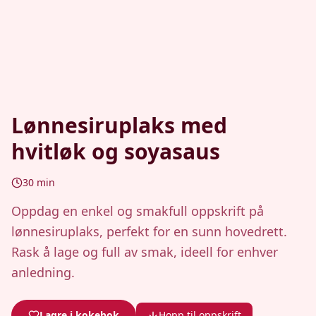
Lønnesiruplaks med
hvitløk og soyasaus
30
min
Oppdag en enkel og smakfull oppskrift på
lønnesiruplaks, perfekt for en sunn hovedrett.
Rask å lage og full av smak, ideell for enhver
anledning.
Lagre i kokebok
Hopp til oppskrift