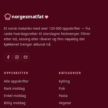
norgesmatfat
Et norsk matarkiv med over 120 000 oppskrifter — fra
raske hverdagsretter til storslagne festmenyer. Filtrer
etter tid, sesong eller råvarer og finn nøyaktig det
kjøkkenet trenger akkurat nå.
OPPSKRIFTER
KATEGORIER
Alle oppskrifter
Kylling
Rask middag
Fisk
Enkel middag
Pasta
Billig middag
Vegetar