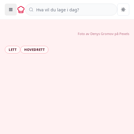
Søk i oppskrifter
Togg
Foto av
Denys Gromov
på
Pexels
LETT
HOVEDRETT