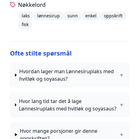
Nøkkelord
laks
lønnesirup
sunn
enkel
oppskrift
fisk
Ofte stilte spørsmål
Hvordan lager man Lønnesiruplaks med
▼
hvitløk og soyasaus?
Hvor lang tid tar det å lage
▼
Lønnesiruplaks med hvitløk og soyasaus?
Hvor mange porsjoner gir denne
▼
oppskriften?