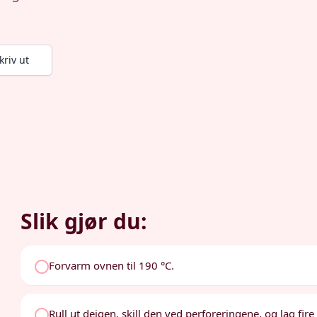
kriv ut
Slik gjør du:
Forvarm ovnen til 190 °C.
Rull ut deigen, skill den ved perforeringene, og lag fir