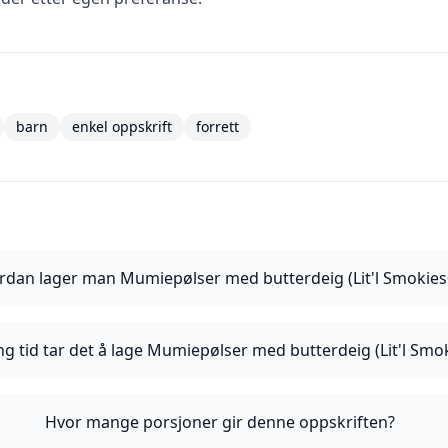
barn
enkel oppskrift
forrett
rdan lager man Mumiepølser med butterdeig (Lit'l Smokies
ng tid tar det å lage Mumiepølser med butterdeig (Lit'l Smo
Hvor mange porsjoner gir denne oppskriften?