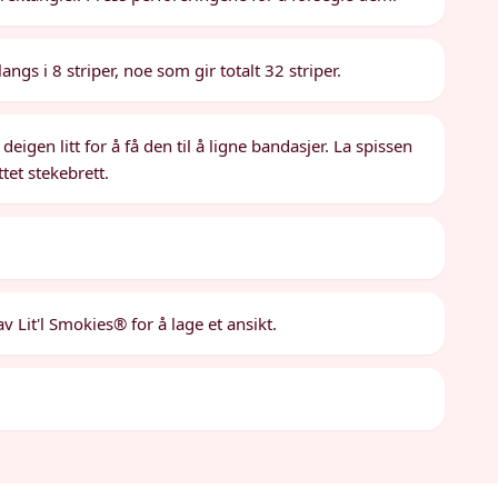
angs i 8 striper, noe som gir totalt 32 striper.
eigen litt for å få den til å ligne bandasjer. La spissen
tet stekebrett.
v Lit'l Smokies® for å lage et ansikt.