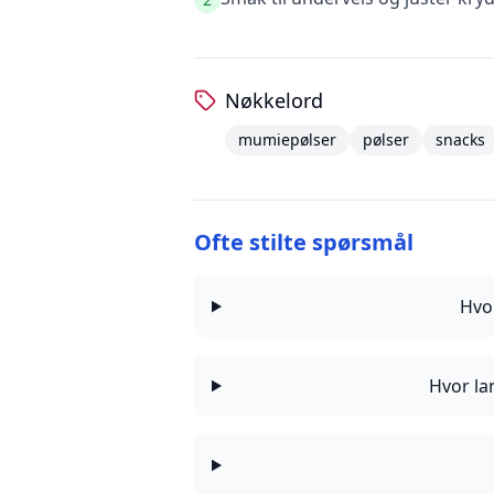
Nøkkelord
mumiepølser
pølser
snacks
Ofte stilte spørsmål
Hvo
Hvor la