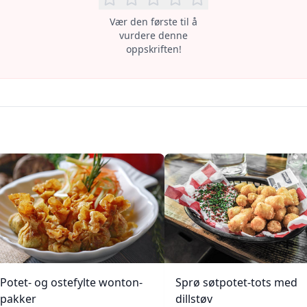
Vær den første til å
vurdere denne
oppskriften!
Potet- og ostefylte wonton-
Sprø søtpotet-tots med
pakker
dillstøv