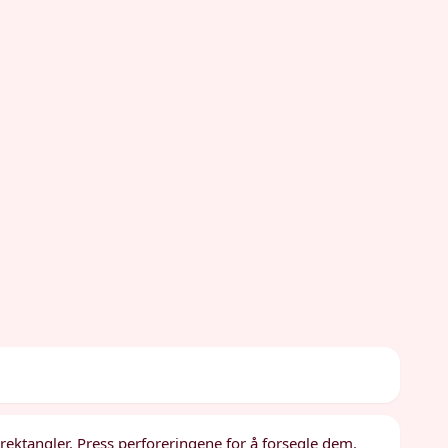
e rektangler. Press perforeringene for å forsegle dem.