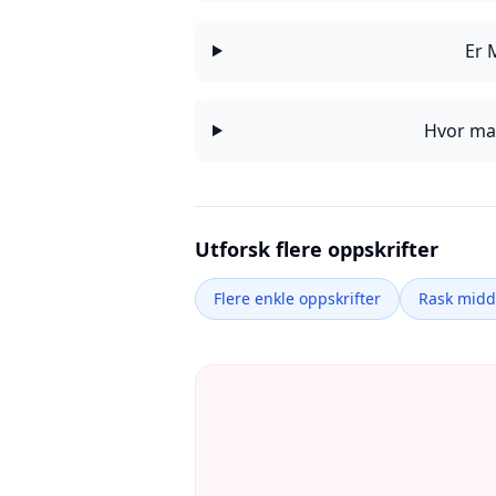
Er 
Hvor man
Utforsk flere oppskrifter
Flere enkle oppskrifter
Rask mid