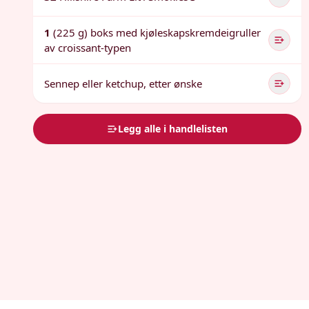
1
(225 g) boks med kjøleskapskremdeigruller
av croissant-typen
Sennep eller ketchup, etter ønske
Legg alle i handlelisten