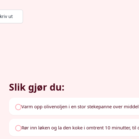
kriv ut
Slik gjør du:
Varm opp olivenoljen i en stor stekepanne over midde
Rør inn løken og la den koke i omtrent 10 minutter, til