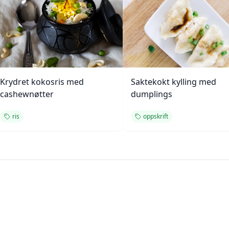
Krydret kokosris med
Saktekokt kylling med
cashewnøtter
dumplings
ris
oppskrift