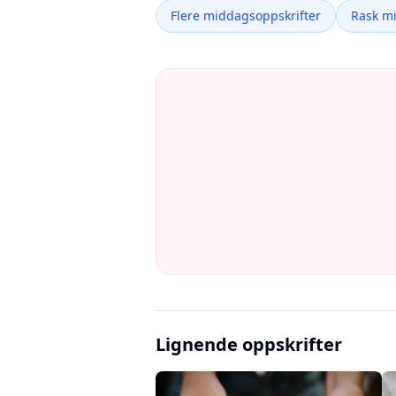
Flere middagsoppskrifter
Rask m
Lignende oppskrifter