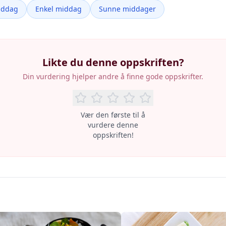
iddag
Enkel middag
Sunne middager
Likte du denne oppskriften?
Din vurdering hjelper andre å finne gode oppskrifter.
Vær den første til å
vurdere denne
oppskriften!