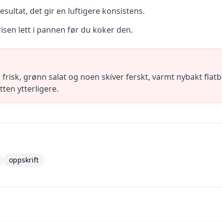
esultat, det gir en luftigere konsistens.
risen lett i pannen før du koker den.
risk, grønn salat og noen skiver ferskt, varmt nybakt flatb
etten ytterligere.
oppskrift