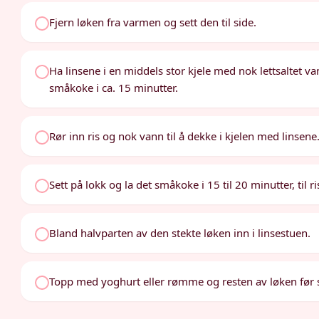
Fjern løken fra varmen og sett den til side.
Ha linsene i en middels stor kjele med nok lettsaltet v
småkoke i ca. 15 minutter.
Rør inn ris og nok vann til å dekke i kjelen med linsen
Sett på lokk og la det småkoke i 15 til 20 minutter, til 
Bland halvparten av den stekte løken inn i linsestuen.
Topp med yoghurt eller rømme og resten av løken før 