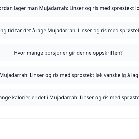
rdan lager man Mujadarrah: Linser og ris med sprøstekt l
ng tid tar det å lage Mujadarrah: Linser og ris med sprøste
Hvor mange porsjoner gir denne oppskriften?
 Mujadarrah: Linser og ris med sprøstekt løk vanskelig å lag
nge kalorier er det i Mujadarrah: Linser og ris med sprøste