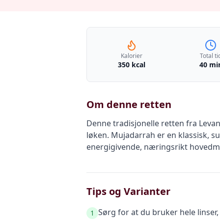
Kalorier
Total ti
350 kcal
40 mi
Om denne retten
Denne tradisjonelle retten fra Leva
løken. Mujadarrah er en klassisk, 
energigivende, næringsrikt hovedmå
Tips og Varianter
Sørg for at du bruker hele linser,
1