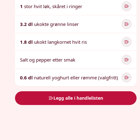
1
stor hvit løk, skåret i ringer
3.2 dl
ukokte grønne linser
1.8 dl
ukokt langkornet hvit ris
Salt og pepper etter smak
0.6 dl
naturell yoghurt eller rømme (valgfritt)
Legg alle i handlelisten