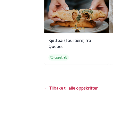
Kjøttpai (Tourtière) fra
Quebec
oppskrift
← Tilbake til alle oppskrifter