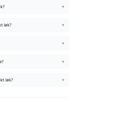
øk?
▼
kt løk?
▼
▼
e?
▼
kt løk?
▼