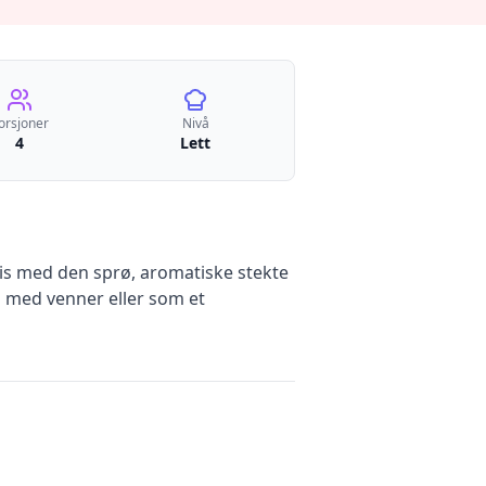
orsjoner
Nivå
4
Lett
ris med den sprø, aromatiske stekte
g med venner eller som et