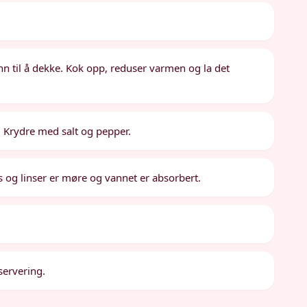
ann til å dekke. Kok opp, reduser varmen og la det
e. Krydre med salt og pepper.
ris og linser er møre og vannet er absorbert.
servering.