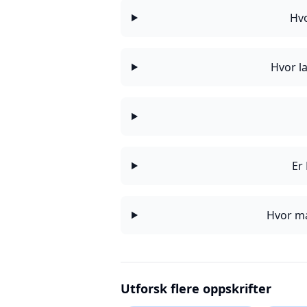
Hvo
Hvor la
Er
Hvor ma
Utforsk flere oppskrifter