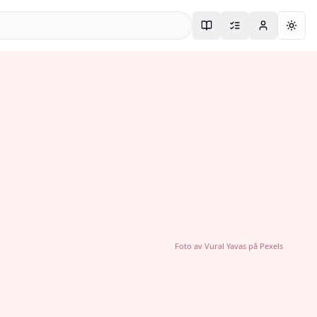
Togg
Foto av
Vural Yavas
på
Pexels