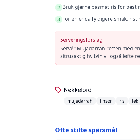
Bruk gjerne basmatiris for best r
2
For en enda fyldigere smak, rist 
3
Serveringsforslag
Servér Mujadarrah-retten med en f
sitrusaktig hvitvin vil også løfte r
Nøkkelord
mujadarrah
linser
ris
løk
Ofte stilte spørsmål