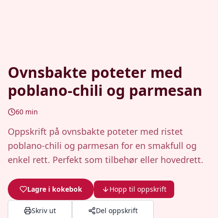
Ovnsbakte poteter med
poblano-chili og parmesan
60
min
Oppskrift på ovnsbakte poteter med ristet
poblano-chili og parmesan for en smakfull og
enkel rett. Perfekt som tilbehør eller hovedrett.
Lagre i kokebok
Hopp til oppskrift
Skriv ut
Del oppskrift