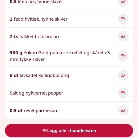
0.5
liten løk, tynne skiver
2
fedd hvitløk, tynne skiver
2 ts
hakket frisk timian
900 g
Yukon Gold-poteter, skrellet og skåret i 3
mm tykke skiver
6 dl
lavsaltet kyllingbuljong
Salt og nykvernet pepper
0.5 dl
revet parmesan
Legg alle i handlelisten