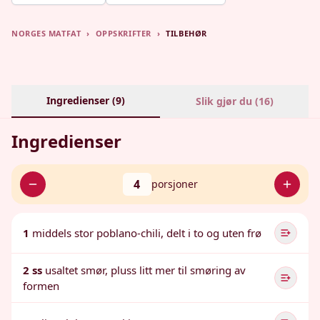
NORGES MATFAT
›
OPPSKRIFTER
›
TILBEHØR
Ingredienser (
9
)
Slik gjør du (
16
)
Ingredienser
4
porsjoner
1
middels stor poblano-chili, delt i to og uten frø
2 ss
usaltet smør, pluss litt mer til smøring av
formen