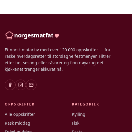
norgesmatfat
Et norsk matarkiv med over 120 000 oppskrifter — fra
raske hverdagsretter til storslagne festmenyer. Filtrer
etter tid, sesong eller råvarer og finn nøyaktig det
kjøkkenet trenger akkurat nå.
OPPSKRIFTER
KATEGORIER
Alle oppskrifter
Kylling
Rask middag
Fisk
Enkel middag
Pasta