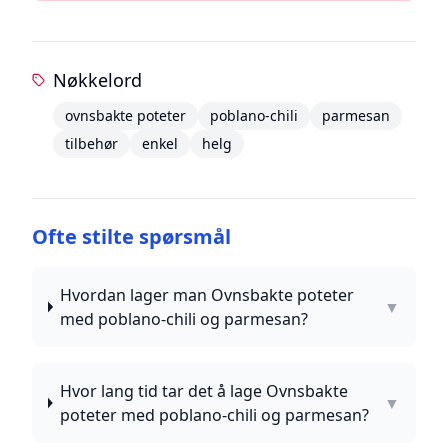
Nøkkelord
ovnsbakte poteter
poblano-chili
parmesan
tilbehør
enkel
helg
Ofte stilte spørsmål
Hvordan lager man Ovnsbakte poteter
▼
med poblano-chili og parmesan?
Hvor lang tid tar det å lage Ovnsbakte
▼
poteter med poblano-chili og parmesan?