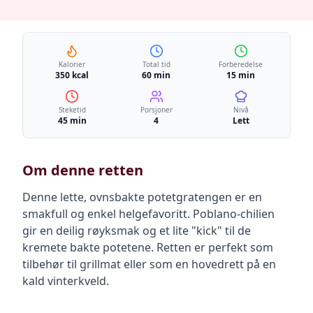
Kalorier
Total tid
Forberedelse
350 kcal
60 min
15 min
Steketid
Porsjoner
Nivå
45 min
4
Lett
Om denne retten
Denne lette, ovnsbakte potetgratengen er en
smakfull og enkel helgefavoritt. Poblano-chilien
gir en deilig røyksmak og et lite "kick" til de
kremete bakte potetene. Retten er perfekt som
tilbehør til grillmat eller som en hovedrett på en
kald vinterkveld.