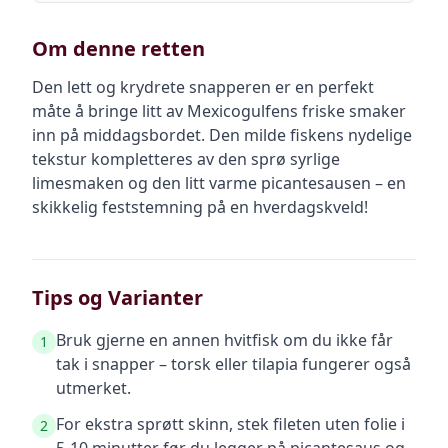
Om denne retten
Den lett og krydrete snapperen er en perfekt
måte å bringe litt av Mexicogulfens friske smaker
inn på middagsbordet. Den milde fiskens nydelige
tekstur kompletteres av den sprø syrlige
limesmaken og den litt varme picantesausen – en
skikkelig feststemning på en hverdagskveld!
Tips og Varianter
Bruk gjerne en annen hvitfisk om du ikke får
1
tak i snapper – torsk eller tilapia fungerer også
utmerket.
For ekstra sprøtt skinn, stek fileten uten folie i
2