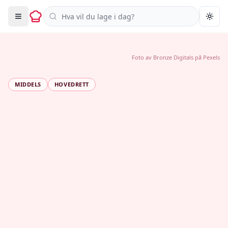
Søk i oppskrifter
Togg
Foto av
Bronze Digitals
på
Pexels
MIDDELS
HOVEDRETT