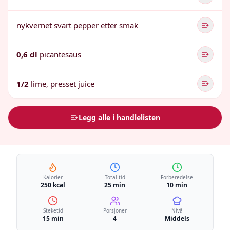
nykvernet svart pepper etter smak
0,6 dl
picantesaus
1/2
lime, presset juice
Legg alle i handlelisten
Kalorier
Total tid
Forberedelse
250 kcal
25 min
10 min
Steketid
Porsjoner
Nivå
15 min
4
Middels