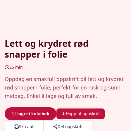
Lett og krydret rød
snapper i folie
25
min
Oppdag en smakfull oppskrift på lett og krydret
rød snapper i folie, perfekt for en rask og sunn
middag. Enkel å lage og full av smak.
Lagre i kokebok
Hopp til oppskrift
Skriv ut
Del oppskrift