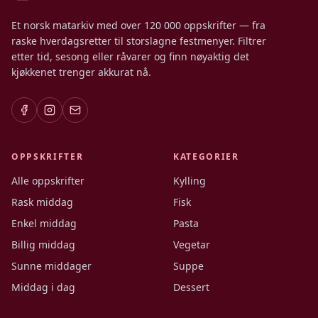
Et norsk matarkiv med over 120 000 oppskrifter — fra
raske hverdagsretter til storslagne festmenyer. Filtrer
etter tid, sesong eller råvarer og finn nøyaktig det
kjøkkenet trenger akkurat nå.
OPPSKRIFTER
KATEGORIER
Alle oppskrifter
Kylling
Rask middag
Fisk
Enkel middag
Pasta
Billig middag
Vegetar
Sunne middager
Suppe
Middag i dag
Dessert