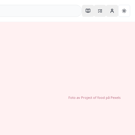
Togg
Foto av
Project of food
på
Pexels