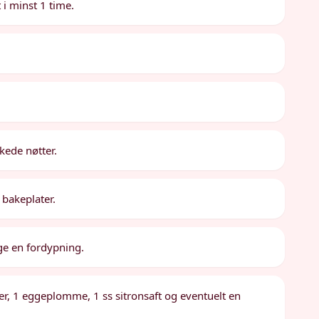
 i minst 1 time.
kede nøtter.
bakeplater.
ge en fordypning.
ker, 1 eggeplomme, 1 ss sitronsaft og eventuelt en