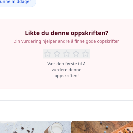
Sunne middager
Likte du denne oppskriften?
Din vurdering hjelper andre å finne gode oppskrifter.
Vær den første til å
vurdere denne
oppskriften!