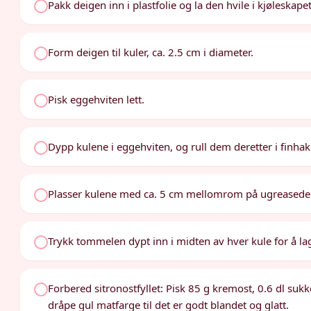
Pakk deigen inn i plastfolie og la den hvile i kjøleskapet
Form deigen til kuler, ca. 2.5 cm i diameter.
Pisk eggehviten lett.
Dypp kulene i eggehviten, og rull dem deretter i finhak
Plasser kulene med ca. 5 cm mellomrom på ugreasede 
Trykk tommelen dypt inn i midten av hver kule for å la
Forbered sitronostfyllet: Pisk 85 g kremost, 0.6 dl suk
dråpe gul matfarge til det er godt blandet og glatt.