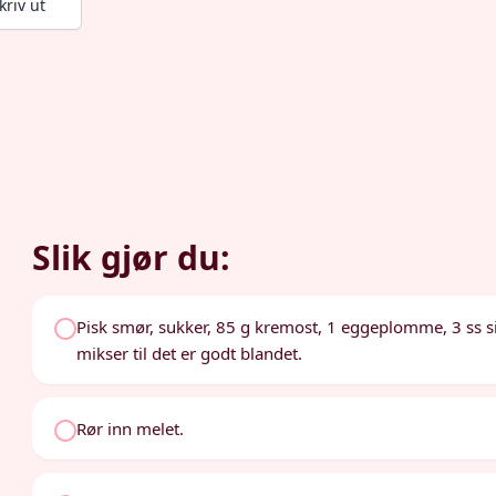
kriv ut
Slik gjør du:
Pisk smør, sukker, 85 g kremost, 1 eggeplomme, 3 ss s
mikser til det er godt blandet.
Rør inn melet.