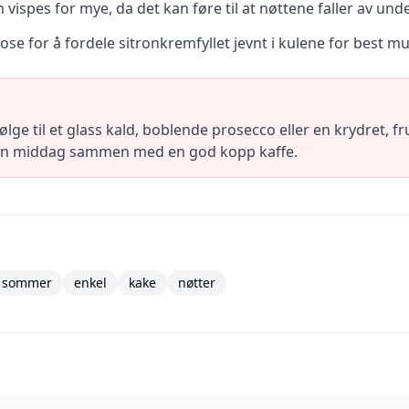
n vispes for mye, da det kan føre til at nøttene faller av un
pose for å fordele sitronkremfyllet jevnt i kulene for best mul
ølge til et glass kald, boblende prosecco eller en krydret, fr
 en middag sammen med en god kopp kaffe.
sommer
enkel
kake
nøtter