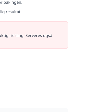
der bakingen.
ig resultat.
uktig riesling. Serveres også