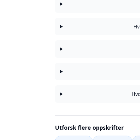
Hv
Hvo
Utforsk flere oppskrifter