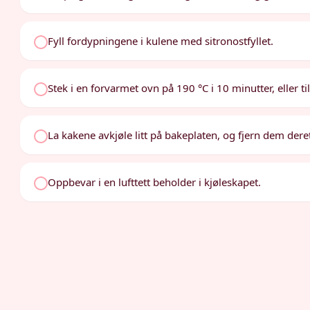
Fyll fordypningene i kulene med sitronostfyllet.
Stek i en forvarmet ovn på 190 °C i 10 minutter, eller til
La kakene avkjøle litt på bakeplaten, og fjern dem deret
Oppbevar i en lufttett beholder i kjøleskapet.