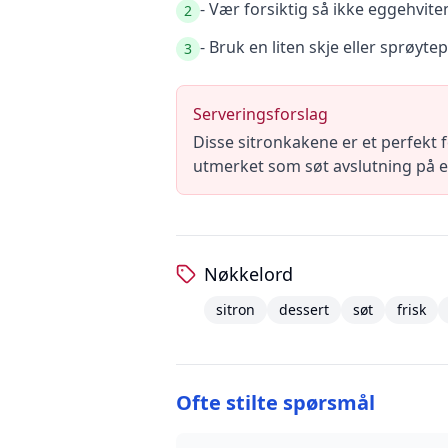
- Vær forsiktig så ikke eggehvite
2
- Bruk en liten skje eller sprøyte
3
Serveringsforslag
Disse sitronkakene er et perfekt f
utmerket som søt avslutning på
Nøkkelord
sitron
dessert
søt
frisk
Ofte stilte spørsmål