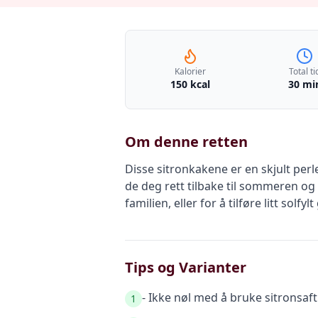
Kalorier
Total ti
150 kcal
30 mi
Om denne retten
Disse sitronkakene er en skjult per
de deg rett tilbake til sommeren o
familien, eller for å tilføre litt solfy
Tips og Varianter
- Ikke nøl med å bruke sitronsaft
1