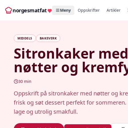
norgesmatfat
Meny
Oppskrifter
Artikler
MIDDELS
BAKEVERK
Sitronkaker me
nøtter og kremfy
30
min
Oppskrift på sitronkaker med nøtter og kre
frisk og søt dessert perfekt for sommeren. 
lage og utrolig smakfull.