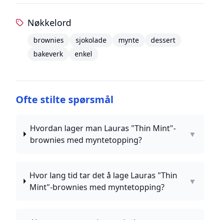
Nøkkelord
brownies
sjokolade
mynte
dessert
bakeverk
enkel
Ofte stilte spørsmål
Hvordan lager man Lauras "Thin Mint"-
▼
brownies med myntetopping?
Hvor lang tid tar det å lage Lauras "Thin
▼
Mint"-brownies med myntetopping?