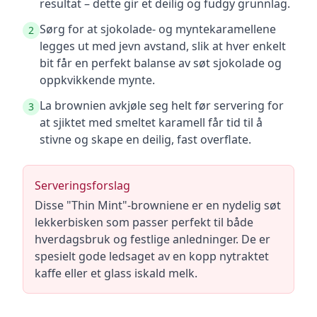
resultat – dette gir et deilig og fudgy grunnlag.
Sørg for at sjokolade- og myntekaramellene
2
legges ut med jevn avstand, slik at hver enkelt
bit får en perfekt balanse av søt sjokolade og
oppkvikkende mynte.
La brownien avkjøle seg helt før servering for
3
at sjiktet med smeltet karamell får tid til å
stivne og skape en deilig, fast overflate.
Serveringsforslag
Disse "Thin Mint"-browniene er en nydelig søt
lekkerbisken som passer perfekt til både
hverdagsbruk og festlige anledninger. De er
spesielt gode ledsaget av en kopp nytraktet
kaffe eller et glass iskald melk.