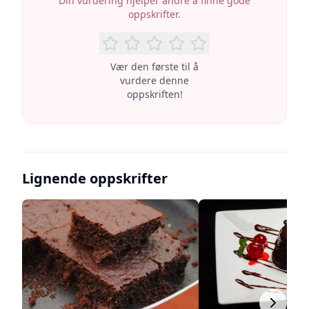
Din vurdering hjelper andre å finne gode
oppskrifter.
Vær den første til å
vurdere denne
oppskriften!
Lignende oppskrifter