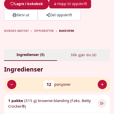
Lagre i kokebok
Hopp til oppskrift
Skriv ut
Del oppskrift
NORGES MATFAT
›
OPPSKRIFTER
›
BAKEVERK
Ingredienser (
5
)
Slik gjør du (
6
)
Ingredienser
12
porsjoner
1 pakke
(515 g) brownie-blanding (f.eks. Betty
Crocker®)