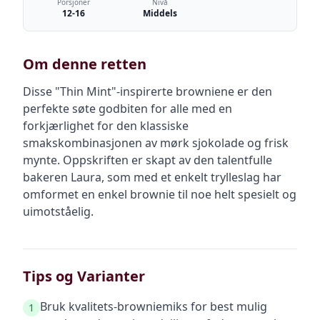
Porsjoner
Nivå
12-16
Middels
Om denne retten
Disse "Thin Mint"-inspirerte browniene er den
perfekte søte godbiten for alle med en
forkjærlighet for den klassiske
smakskombinasjonen av mørk sjokolade og frisk
mynte. Oppskriften er skapt av den talentfulle
bakeren Laura, som med et enkelt trylleslag har
omformet en enkel brownie til noe helt spesielt og
uimotståelig.
Tips og Varianter
Bruk kvalitets-browniemiks for best mulig
1