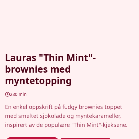
Lauras "Thin Mint"-
brownies med
myntetopping
280
min
En enkel oppskrift på fudgy brownies toppet
med smeltet sjokolade og myntekarameller,
inspirert av de populære "Thin Mint"-kjeksene.