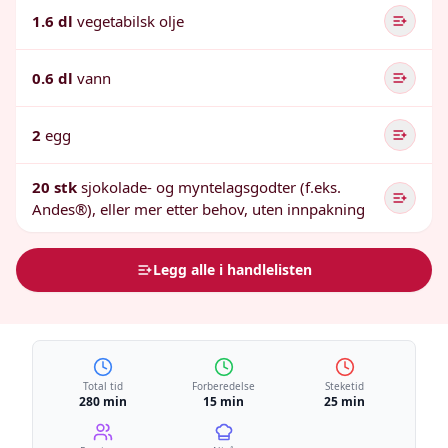
1.6 dl
vegetabilsk olje
0.6 dl
vann
2
egg
20 stk
sjokolade- og myntelagsgodter (f.eks.
Andes®), eller mer etter behov, uten innpakning
Legg alle i handlelisten
Total tid
Forberedelse
Steketid
280 min
15 min
25 min