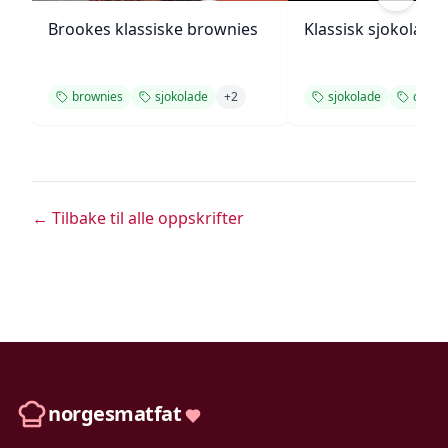
Brookes klassiske brownies
Klassisk sjokolade
brownies
sjokolade
+
2
sjokolade
desse
← Tilbake til alle oppskrifter
norgesmatfat