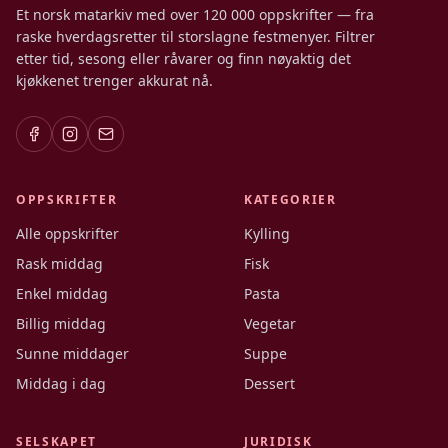
Et norsk matarkiv med over 120 000 oppskrifter — fra
raske hverdagsretter til storslagne festmenyer. Filtrer
etter tid, sesong eller råvarer og finn nøyaktig det
kjøkkenet trenger akkurat nå.
OPPSKRIFTER
KATEGORIER
Alle oppskrifter
Kylling
Rask middag
Fisk
Enkel middag
Pasta
Billig middag
Vegetar
Sunne middager
Suppe
Middag i dag
Dessert
SELSKAPET
JURIDISK