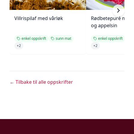
Villrispilaf med vårløk
Rødbetepuré med 
og appelsin
enkel oppskrift
sunn mat
enkel oppskrift
+
2
+
2
← Tilbake til alle oppskrifter