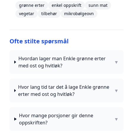
grønne erter
enkel oppskrift
sunn mat
vegetar
tilbehør
mikrobølgeovn
Ofte stilte spørsmål
Hvordan lager man Enkle grønne erter
▼
med ost og hvitløk?
Hvor lang tid tar det å lage Enkle grønne
▼
erter med ost og hvitløk?
Hvor mange porsjoner gir denne
▼
oppskriften?