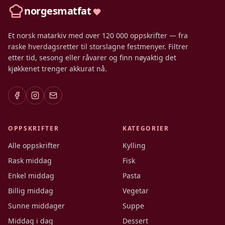
norgesmatfat
Et norsk matarkiv med over 120 000 oppskrifter — fra
raske hverdagsretter til storslagne festmenyer. Filtrer
etter tid, sesong eller råvarer og finn nøyaktig det
kjøkkenet trenger akkurat nå.
OPPSKRIFTER
KATEGORIER
Alle oppskrifter
Kylling
Rask middag
Fisk
Enkel middag
Pasta
Billig middag
Vegetar
Sunne middager
Suppe
Middag i dag
Dessert