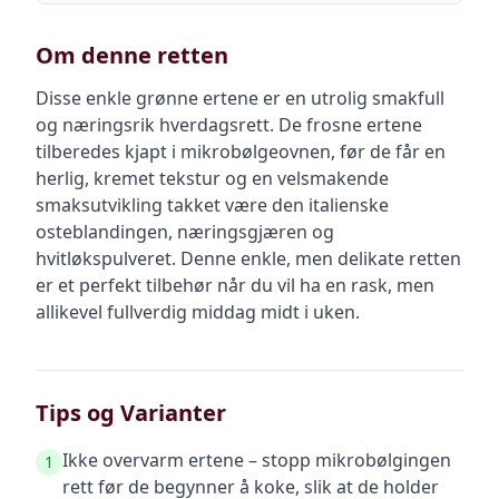
Om denne retten
Disse enkle grønne ertene er en utrolig smakfull
og næringsrik hverdagsrett. De frosne ertene
tilberedes kjapt i mikrobølgeovnen, før de får en
herlig, kremet tekstur og en velsmakende
smaksutvikling takket være den italienske
osteblandingen, næringsgjæren og
hvitløkspulveret. Denne enkle, men delikate retten
er et perfekt tilbehør når du vil ha en rask, men
allikevel fullverdig middag midt i uken.
Tips og Varianter
Ikke overvarm ertene – stopp mikrobølgingen
1
rett før de begynner å koke, slik at de holder