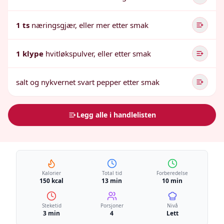
1 ts
næringsgjær, eller mer etter smak
1 klype
hvitløkspulver, eller etter smak
salt og nykvernet svart pepper etter smak
Legg alle i handlelisten
Kalorier
Total tid
Forberedelse
150 kcal
13 min
10 min
Steketid
Porsjoner
Nivå
3 min
4
Lett