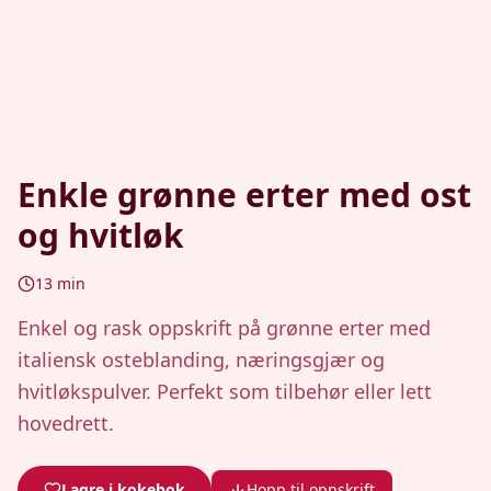
Enkle grønne erter med ost
og hvitløk
13
min
Enkel og rask oppskrift på grønne erter med
italiensk osteblanding, næringsgjær og
hvitløkspulver. Perfekt som tilbehør eller lett
hovedrett.
Lagre i kokebok
Hopp til oppskrift