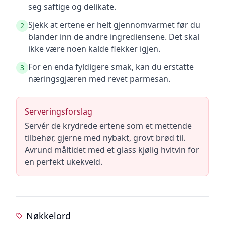
seg saftige og delikate.
Sjekk at ertene er helt gjennomvarmet før du
2
blander inn de andre ingrediensene. Det skal
ikke være noen kalde flekker igjen.
For en enda fyldigere smak, kan du erstatte
3
næringsgjæren med revet parmesan.
Serveringsforslag
Servér de krydrede ertene som et mettende
tilbehør, gjerne med nybakt, grovt brød til.
Avrund måltidet med et glass kjølig hvitvin for
en perfekt ukekveld.
Nøkkelord