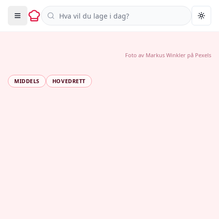
Søk i oppskrifter
Togg
Foto av
Markus Winkler
på
Pexels
MIDDELS
HOVEDRETT