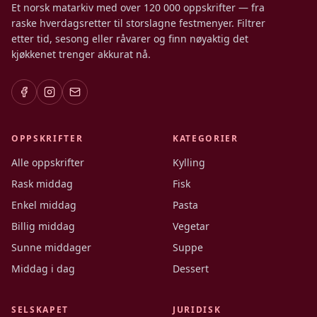
Et norsk matarkiv med over 120 000 oppskrifter — fra
raske hverdagsretter til storslagne festmenyer. Filtrer
etter tid, sesong eller råvarer og finn nøyaktig det
kjøkkenet trenger akkurat nå.
OPPSKRIFTER
KATEGORIER
Alle oppskrifter
Kylling
Rask middag
Fisk
Enkel middag
Pasta
Billig middag
Vegetar
Sunne middager
Suppe
Middag i dag
Dessert
SELSKAPET
JURIDISK