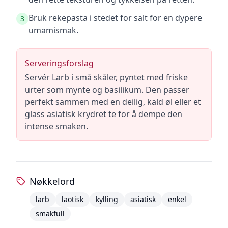
Bruk rekepasta i stedet for salt for en dypere
3
umamismak.
Serveringsforslag
Servér Larb i små skåler, pyntet med friske
urter som mynte og basilikum. Den passer
perfekt sammen med en deilig, kald øl eller et
glass asiatisk krydret te for å dempe den
intense smaken.
Nøkkelord
larb
laotisk
kylling
asiatisk
enkel
smakfull