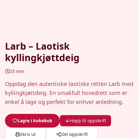
Larb – Laotisk
kyllingkjøttdeig
25
min
Oppdag den autentiske laotiske retten Larb med
kyllingkjøttdeig. En smakfull hovedrett som er
enkel å lage og perfekt for enhver anledning.
Lagre i kokebok
Hopp til oppskrift
Skriv ut
Del oppskrift