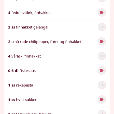
4
fedd hvitløk, finhakket
2 ss
finhakket galangal
2
små røde chilipepper, frøet og finhakket
4
vårløk, finhakket
0.6 dl
fiskesaus
1 ss
rekepasta
1 ss
hvitt sukker