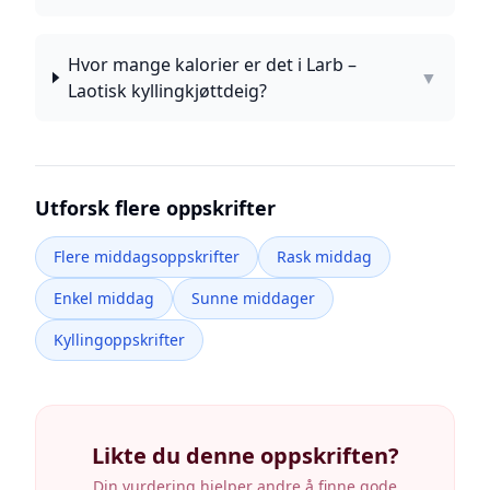
Hvor mange kalorier er det i Larb –
▼
Laotisk kyllingkjøttdeig?
Utforsk flere oppskrifter
Flere middagsoppskrifter
Rask middag
Enkel middag
Sunne middager
Kyllingoppskrifter
Likte du denne oppskriften?
Din vurdering hjelper andre å finne gode