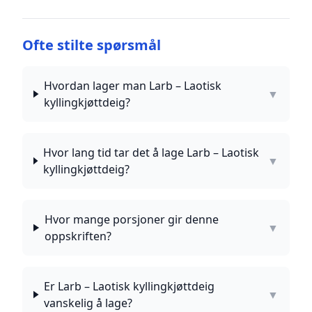
Ofte stilte spørsmål
Hvordan lager man Larb – Laotisk
▼
kyllingkjøttdeig?
Hvor lang tid tar det å lage Larb – Laotisk
▼
kyllingkjøttdeig?
Hvor mange porsjoner gir denne
▼
oppskriften?
Er Larb – Laotisk kyllingkjøttdeig
▼
vanskelig å lage?