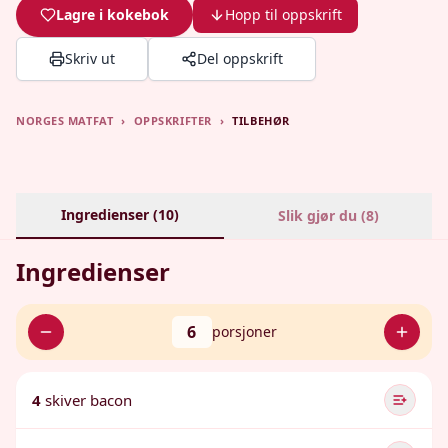
Lagre i kokebok
Hopp til oppskrift
Skriv ut
Del oppskrift
NORGES MATFAT
›
OPPSKRIFTER
›
TILBEHØR
Ingredienser (
10
)
Slik gjør du (
8
)
Ingredienser
6
porsjoner
4
skiver bacon