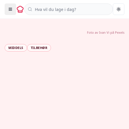
Søk i oppskrifter
Togg
Foto av
Ivan Vi
på
Pexels
MIDDELS
TILBEHØR