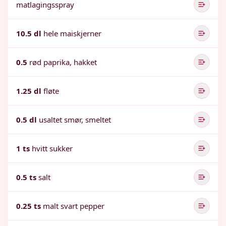
matlagingsspray
10.5 dl
hele maiskjerner
0.5
rød paprika, hakket
1.25 dl
fløte
0.5 dl
usaltet smør, smeltet
1 ts
hvitt sukker
0.5 ts
salt
0.25 ts
malt svart pepper