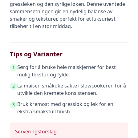
gressløken og den syrlige løken. Denne uventede
sammensetningen gir en nydelig balanse av
smaker og teksturer, perfekt for et luksuriøst
tilbehør til en stor middag.
Tips og Varianter
Sørg for å bruke hele maiskjerner for best
1
mulig tekstur og fylde.
La maisen småkoke sakte i slowcookeren for å
2
utvikle den kremete konsistensen.
Bruk kremost med gressløk og løk for en
3
ekstra smaksfull finish.
Serveringsforslag