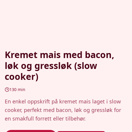
Kremet mais med bacon,
løk og gressløk (slow
cooker)
130
min
En enkel oppskrift på kremet mais laget i slow
cooker, perfekt med bacon, løk og gressløk for
en smakfull forrett eller tilbehør.