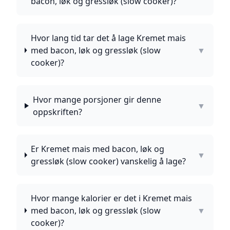
bacon, løk og gressløk (slow cooker)?
Hvor lang tid tar det å lage Kremet mais
med bacon, løk og gressløk (slow
▼
cooker)?
Hvor mange porsjoner gir denne
▼
oppskriften?
Er Kremet mais med bacon, løk og
▼
gressløk (slow cooker) vanskelig å lage?
Hvor mange kalorier er det i Kremet mais
med bacon, løk og gressløk (slow
▼
cooker)?