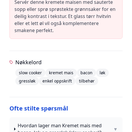
Servér denne kremete maisen med sauterte
sopp eller sprø sprøstekte grønnsaker for en
deilig kontrast i tekstur. Et glass tørr hvitvin
eller et lett øl vil også komplementere
smakene perfekt.
Nøkkelord
slow cooker
kremet mais
bacon
løk
gressløk
enkel oppskrift
tilbehør
Ofte stilte spørsmål
Hvordan lager man Kremet mais med
▼