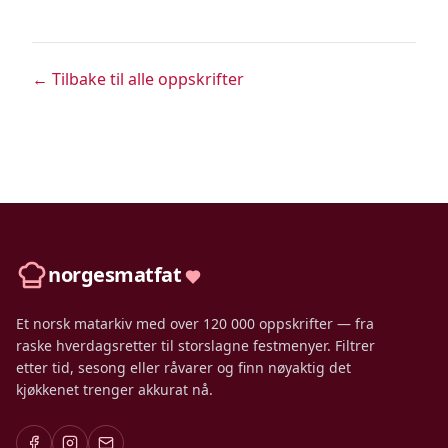
← Tilbake til alle oppskrifter
norgesmatfat
Et norsk matarkiv med over 120 000 oppskrifter — fra
raske hverdagsretter til storslagne festmenyer. Filtrer
etter tid, sesong eller råvarer og finn nøyaktig det
kjøkkenet trenger akkurat nå.