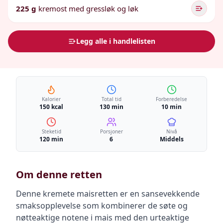
225 g
kremost med gressløk og løk
Legg alle i handlelisten
Kalorier
Total tid
Forberedelse
150 kcal
130 min
10 min
Steketid
Porsjoner
Nivå
120 min
6
Middels
Om denne retten
Denne kremete maisretten er en sansevekkende
smaksopplevelse som kombinerer de søte og
nøtteaktige notene i mais med den urteaktige