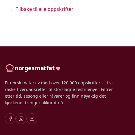
← Tilbake til alle oppskrifter
norgesmatfat
Et norsk matarkiv med over 120 000 oppskrifter — fra
raske hverdagsretter til storslagne festmenyer. Filtrer
etter tid, sesong eller råvarer og finn nøyaktig det
kjøkkenet trenger akkurat nå.