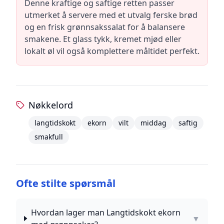
Denne kraftige og saftige retten passer
utmerket å servere med et utvalg ferske brød
og en frisk grønnsakssalat for å balansere
smakene. Et glass tykk, kremet mjød eller
lokalt øl vil også komplettere måltidet perfekt.
Nøkkelord
langtidskokt
ekorn
vilt
middag
saftig
smakfull
Ofte stilte spørsmål
Hvordan lager man Langtidskokt ekorn
▼