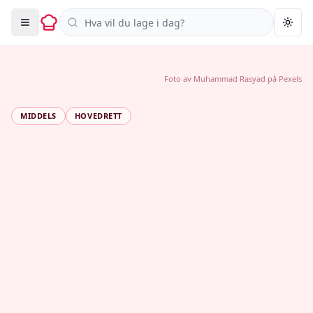
Søk i oppskrifter
Togg
Foto av
Muhammad Rasyad
på
Pexels
MIDDELS
HOVEDRETT