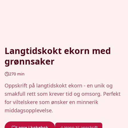
Langtidskokt ekorn med
grønnsaker
270
min
Oppskrift på langtidskokt ekorn - en unik og
smakfull rett som krever tid og omsorg. Perfekt
for viltelskere som ønsker en minnerik
middagsopplevelse.
Lagre i kokebok
Hopp til oppskrift