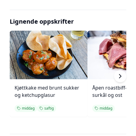
Lignende oppskrifter
Kjøttkake med brunt sukker
Åpen roastbiff-sa
og ketchupglasur
surkål og ost
middag
saftig
middag