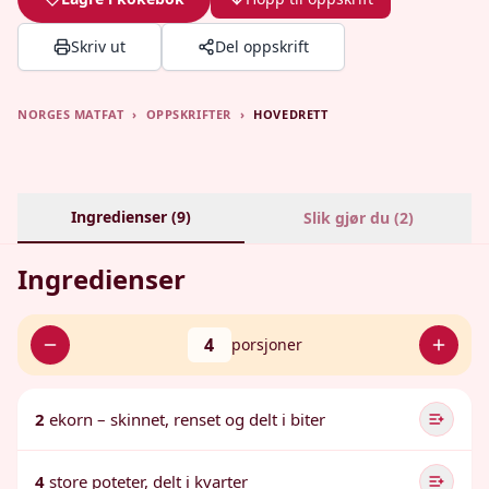
Skriv ut
Del oppskrift
NORGES MATFAT
›
OPPSKRIFTER
›
HOVEDRETT
Ingredienser (
9
)
Slik gjør du (
2
)
Ingredienser
4
porsjoner
2
ekorn – skinnet, renset og delt i biter
4
store poteter, delt i kvarter