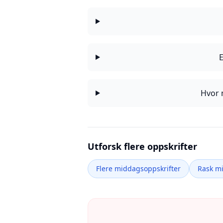
Hvor 
Utforsk flere oppskrifter
Flere middagsoppskrifter
Rask m