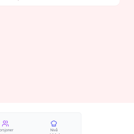
orsjoner
Nivå