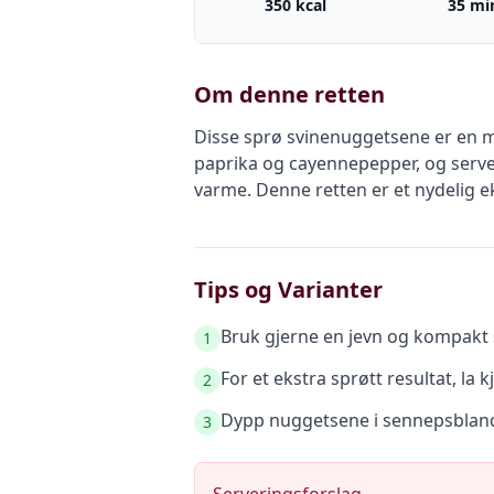
350 kcal
35 mi
Om denne retten
Disse sprø svinenuggetsene er en mo
paprika og cayennepepper, og server
varme. Denne retten er et nydelig 
Tips og Varianter
Bruk gjerne en jevn og kompakt sv
1
For et ekstra sprøtt resultat, la
2
Dypp nuggetsene i sennepsblandi
3