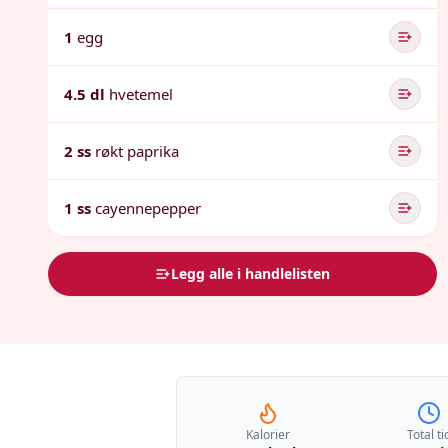
1
egg
4.5 dl
hvetemel
2 ss
røkt paprika
1 ss
cayennepepper
Legg alle i handlelisten
Kalorier
Total ti