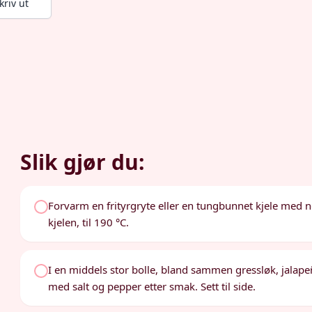
kriv ut
Slik gjør du:
Forvarm en frityrgryte eller en tungbunnet kjele med n
kjelen, til 190 °C.
I en middels stor bolle, bland sammen gressløk, jalapeñ
med salt og pepper etter smak. Sett til side.