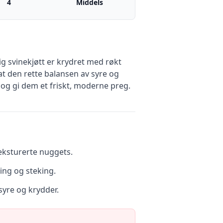
4
Middels
g svinekjøtt er krydret med røkt
t den rette balansen av syre og
og gi dem et friskt, moderne preg.
teksturerte nuggets.
ring og steking.
syre og krydder.