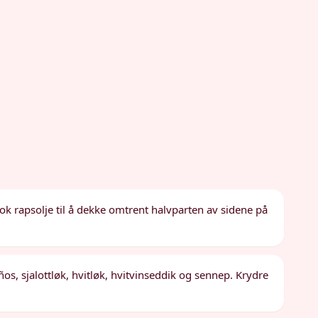
ok rapsolje til å dekke omtrent halvparten av sidene på
os, sjalottløk, hvitløk, hvitvinseddik og sennep. Krydre