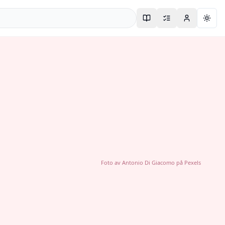
Togg
Foto av
Antonio Di Giacomo
på
Pexels