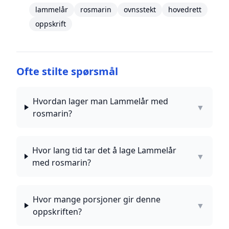
lammelår
rosmarin
ovnsstekt
hovedrett
oppskrift
Ofte stilte spørsmål
Hvordan lager man Lammelår med
▼
rosmarin?
Hvor lang tid tar det å lage Lammelår
▼
med rosmarin?
Hvor mange porsjoner gir denne
▼
oppskriften?