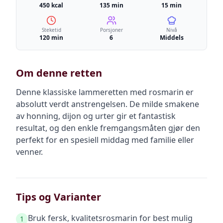
450 kcal
135 min
15 min
Steketid
Porsjoner
Nivå
120 min
6
Middels
Om denne retten
Denne klassiske lammeretten med rosmarin er
absolutt verdt anstrengelsen. De milde smakene
av honning, dijon og urter gir et fantastisk
resultat, og den enkle fremgangsmåten gjør den
perfekt for en spesiell middag med familie eller
venner.
Tips og Varianter
Bruk fersk, kvalitetsrosmarin for best mulig
1