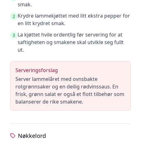
smak.
Krydre lammekjøttet med litt ekstra pepper for
2
en litt krydret smak.
La kjøttet hvile ordentlig før servering for at
3
saftigheten og smakene skal utvikle seg fullt
ut.
Serveringsforslag
Server lammelåret med ovnsbakte
rotgrønnsaker og en deilig rødvinssaus. En
frisk, grønn salat er også et flott tilbehør som
balanserer de rike smakene.
Nøkkelord