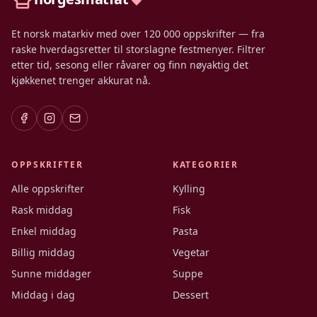
Et norsk matarkiv med over 120 000 oppskrifter — fra
raske hverdagsretter til storslagne festmenyer. Filtrer
etter tid, sesong eller råvarer og finn nøyaktig det
kjøkkenet trenger akkurat nå.
OPPSKRIFTER
KATEGORIER
Alle oppskrifter
Kylling
Rask middag
Fisk
Enkel middag
Pasta
Billig middag
Vegetar
Sunne middager
Suppe
Middag i dag
Dessert