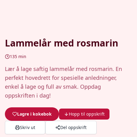
Lammelår med rosmarin
135
min
Lær å lage saftig lammelår med rosmarin. En
perfekt hovedrett for spesielle anledninger,
enkel å lage og full av smak. Oppdag
oppskriften i dag!
Lagre i kokebok
Hopp til oppskrift
Skriv ut
Del oppskrift