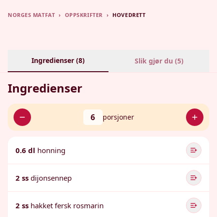
NORGES MATFAT
›
OPPSKRIFTER
›
HOVEDRETT
Ingredienser (
8
)
Slik gjør du (
5
)
Ingredienser
6
porsjoner
0.6 dl
honning
2 ss
dijonsennep
2 ss
hakket fersk rosmarin