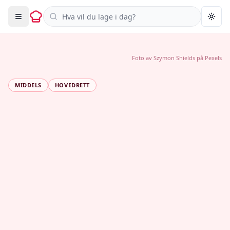
Søk i oppskrifter
Togg
Foto av
Szymon Shields
på
Pexels
MIDDELS
HOVEDRETT