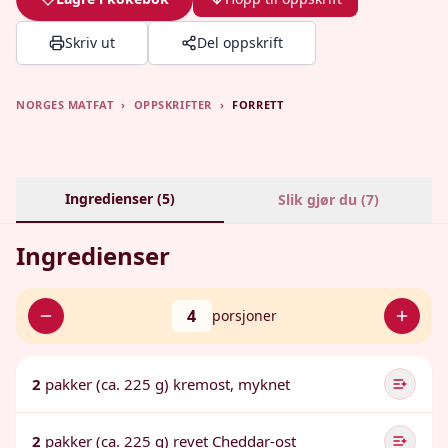
Skriv ut
Del oppskrift
NORGES MATFAT
›
OPPSKRIFTER
›
FORRETT
Ingredienser (
5
)
Slik gjør du (
7
)
Ingredienser
4
porsjoner
2
pakker (ca. 225 g) kremost, myknet
2
pakker (ca. 225 g) revet Cheddar-ost