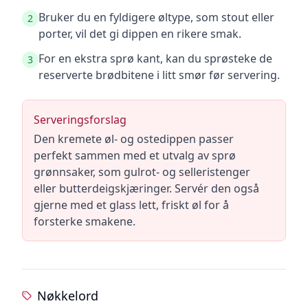
Bruker du en fyldigere øltype, som stout eller
2
porter, vil det gi dippen en rikere smak.
For en ekstra sprø kant, kan du sprøsteke de
3
reserverte brødbitene i litt smør før servering.
Serveringsforslag
Den kremete øl- og ostedippen passer
perfekt sammen med et utvalg av sprø
grønnsaker, som gulrot- og selleristenger
eller butterdeigskjæringer. Servér den også
gjerne med et glass lett, friskt øl for å
forsterke smakene.
Nøkkelord