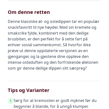
Om denne retten
Denne klassiske øl- og ostedippen tar en populær
snackfavoritt til nye høyder. Med sin kremete og
smaksrike fylde, kombinert med den deilige
brusbiten, er den perfekt for å sette fart på
enhver sosial sammenkomst. Så hvorfor ikke
prøve ut denne oppdaterte versjonen av en
gjenganger, og la gjestene dine oppleve den
intense osteduften og den forfriskende øletonen
som gir denne deilige dippen sitt særpreg?
Tips og Varianter
Sørg for at kremosten er godt myknet før du
1
begynner å blande, for å unngå klumper.