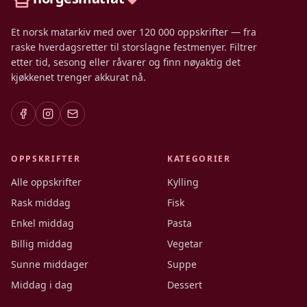
Et norsk matarkiv med over 120 000 oppskrifter — fra
raske hverdagsretter til storslagne festmenyer. Filtrer
etter tid, sesong eller råvarer og finn nøyaktig det
kjøkkenet trenger akkurat nå.
OPPSKRIFTER
KATEGORIER
Alle oppskrifter
Kylling
Rask middag
Fisk
Enkel middag
Pasta
Billig middag
Vegetar
Sunne middager
Suppe
Middag i dag
Dessert