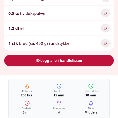
0.5 ts
hvitløkspulver
1.2 dl
øl
1 stk
brød (ca. 450 g) rundstykke
Legg alle i handlelisten
Kalorier
Total tid
Forberedelse
250 kcal
15 min
10 min
Steketid
Porsjoner
Nivå
5 min
4
Middels