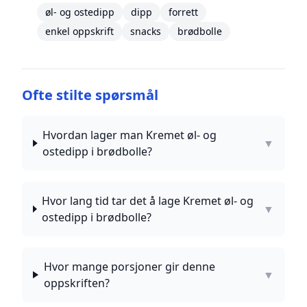
øl- og ostedipp
dipp
forrett
enkel oppskrift
snacks
brødbolle
Ofte stilte spørsmål
Hvordan lager man Kremet øl- og
▼
ostedipp i brødbolle?
Hvor lang tid tar det å lage Kremet øl- og
▼
ostedipp i brødbolle?
Hvor mange porsjoner gir denne
▼
oppskriften?