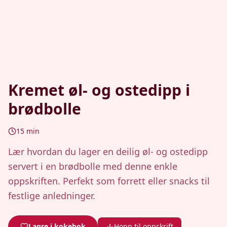
Kremet øl- og ostedipp i
brødbolle
15
min
Lær hvordan du lager en deilig øl- og ostedipp
servert i en brødbolle med denne enkle
oppskriften. Perfekt som forrett eller snacks til
festlige anledninger.
Lagre i kokebok
Hopp til oppskrift