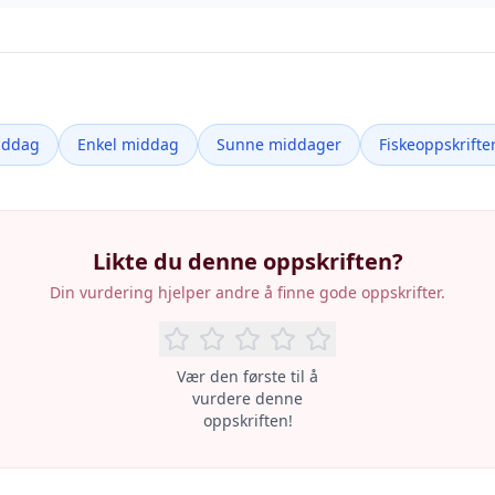
iddag
Enkel middag
Sunne middager
Fiskeoppskrifte
Likte du denne oppskriften?
Din vurdering hjelper andre å finne gode oppskrifter.
Vær den første til å
vurdere denne
oppskriften!