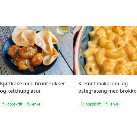
Kjøttkake med brunt sukker
Kremet makaroni- og
og ketchupglasur
ostegrateng med brokkol
oppskrift
enkel
oppskrift
enkel