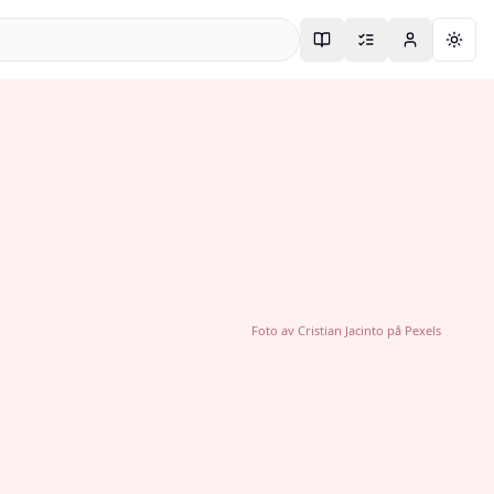
Togg
Foto av
Cristian Jacinto
på
Pexels