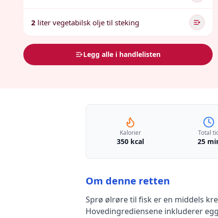
2
liter vegetabilsk olje til steking
Legg alle i handlelisten
Kalorier
Total ti
350 kcal
25 mi
Om denne retten
Sprø ølrøre til fisk
er en
middels kr
Hovedingrediensene inkluderer
egg