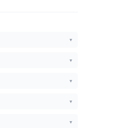
▼
▼
▼
▼
▼