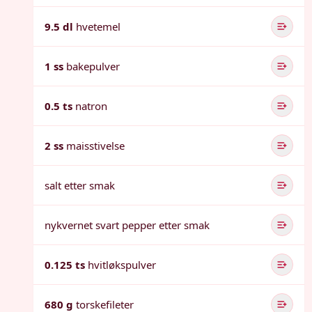
9.5 dl
hvetemel
1 ss
bakepulver
0.5 ts
natron
2 ss
maisstivelse
salt etter smak
nykvernet svart pepper etter smak
0.125 ts
hvitløkspulver
680 g
torskefileter