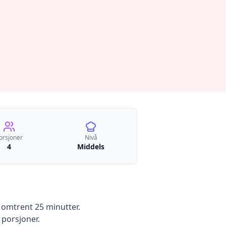
orsjoner
Nivå
4
Middels
 omtrent 25 minutter
.
porsjoner.