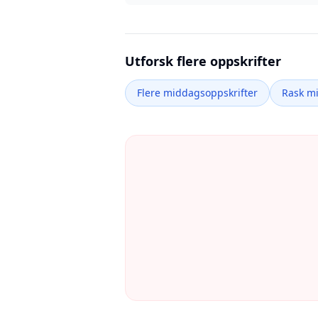
Utforsk flere oppskrifter
Flere middagsoppskrifter
Rask m