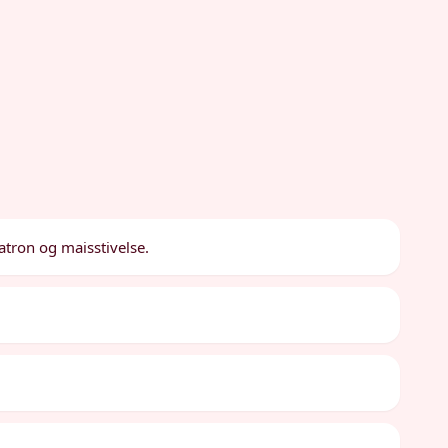
atron og maisstivelse.