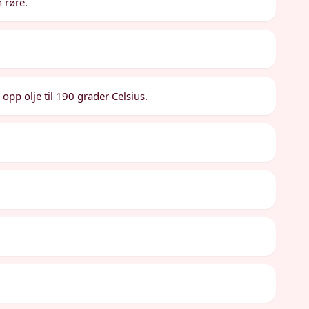
 røre.
 opp olje til 190 grader Celsius.