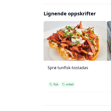
Lignende oppskrifter
Sprø tunfisk-tostadas
fisk
enkel