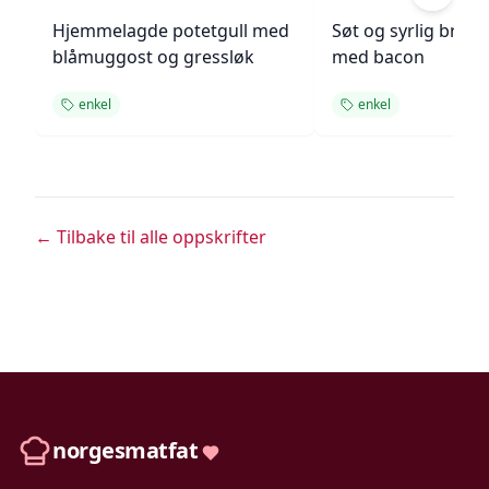
Hjemmelagde potetgull med
Søt og syrlig brokk
blåmuggost og gressløk
med bacon
enkel
enkel
← Tilbake til alle oppskrifter
norgesmatfat