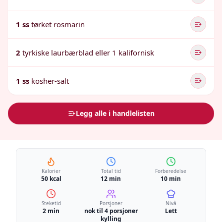
1 ss
tørket rosmarin
2
tyrkiske laurbærblad eller 1 kalifornisk
1 ss
kosher-salt
Legg alle i handlelisten
Kalorier
Total tid
Forberedelse
50 kcal
12 min
10 min
Steketid
Porsjoner
Nivå
2 min
nok til 4 porsjoner
Lett
kylling