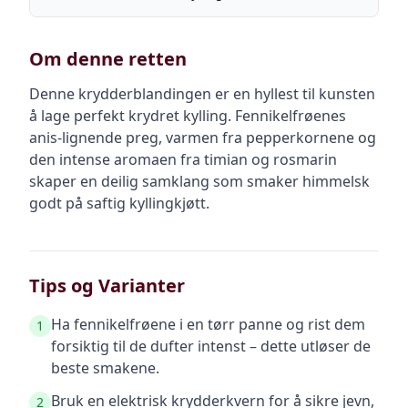
Om denne retten
Denne krydderblandingen er en hyllest til kunsten
å lage perfekt krydret kylling. Fennikelfrøenes
anis-lignende preg, varmen fra pepperkornene og
den intense aromaen fra timian og rosmarin
skaper en deilig samklang som smaker himmelsk
godt på saftig kyllingkjøtt.
Tips og Varianter
Ha fennikelfrøene i en tørr panne og rist dem
1
forsiktig til de dufter intenst – dette utløser de
beste smakene.
Bruk en elektrisk krydderkvern for å sikre jevn,
2