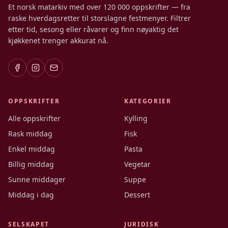
Et norsk matarkiv med over 120 000 oppskrifter — fra
raske hverdagsretter til storslagne festmenyer. Filtrer
etter tid, sesong eller råvarer og finn nøyaktig det
kjøkkenet trenger akkurat nå.
OPPSKRIFTER
KATEGORIER
Alle oppskrifter
Kylling
Rask middag
Fisk
Enkel middag
Pasta
Billig middag
Vegetar
Sunne middager
Suppe
Middag i dag
Dessert
SELSKAPET
JURIDISK