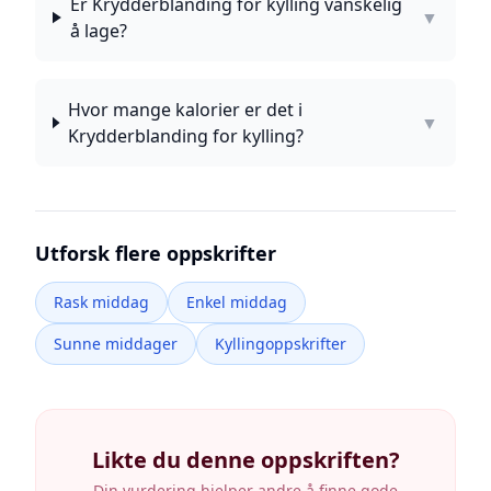
Er Krydderblanding for kylling vanskelig
▼
å lage?
Hvor mange kalorier er det i
▼
Krydderblanding for kylling?
Utforsk flere oppskrifter
Rask middag
Enkel middag
Sunne middager
Kyllingoppskrifter
Likte du denne oppskriften?
Din vurdering hjelper andre å finne gode