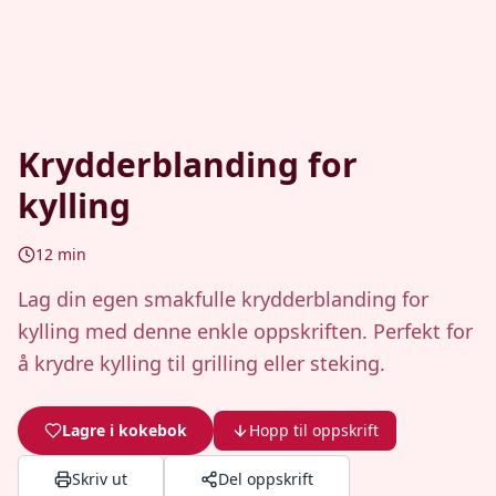
Krydderblanding for
kylling
12
min
Lag din egen smakfulle krydderblanding for
kylling med denne enkle oppskriften. Perfekt for
å krydre kylling til grilling eller steking.
Lagre i kokebok
Hopp til oppskrift
Skriv ut
Del oppskrift