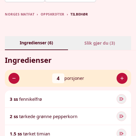
NORGES MATFAT
›
OPPSKRIFTER
›
TILBEHØR
Ingredienser (
6
)
Slik gjør du (
3
)
Ingredienser
4
porsjoner
3 ss
fennikelfrø
2 ss
tørkede grønne pepperkorn
1.5 ss
tørket timian