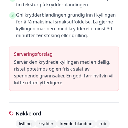
fin tekstur på krydderblandingen.
Gni krydderblandingen grundig inn i kyllingen
3
for å få maksimal smaksutfoldelse. La gjerne
kyllingen marinere med krydderet i minst 30
minutter før steking eller grilling.
Serveringsforslag
Servér den krydrede kyllingen med en deilig,
ristet potetmos og en frisk salat av
spennende grønnsaker. En god, tørr hvitvin vil
løfte retten ytterligere.
Nøkkelord
kylling
krydder
krydderblanding
rub