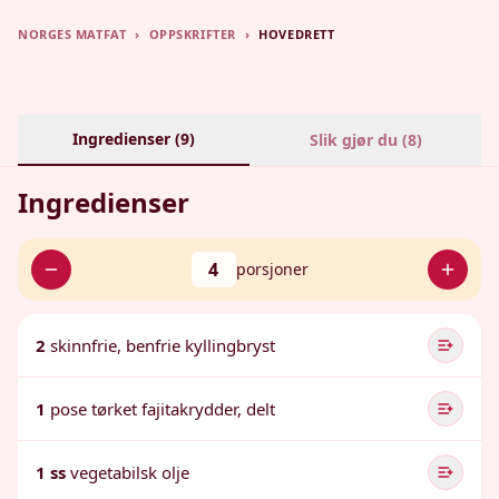
NORGES MATFAT
›
OPPSKRIFTER
›
HOVEDRETT
Ingredienser (
9
)
Slik gjør du (
8
)
Ingredienser
4
porsjoner
2
skinnfrie, benfrie kyllingbryst
1
pose tørket fajitakrydder, delt
1 ss
vegetabilsk olje