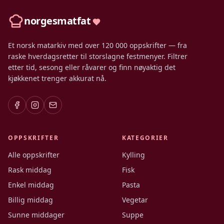
norgesmatfat
Et norsk matarkiv med over 120 000 oppskrifter — fra
raske hverdagsretter til storslagne festmenyer. Filtrer
etter tid, sesong eller råvarer og finn nøyaktig det
kjøkkenet trenger akkurat nå.
OPPSKRIFTER
KATEGORIER
Alle oppskrifter
Kylling
Rask middag
Fisk
Enkel middag
Pasta
Billig middag
Vegetar
Sunne middager
Suppe