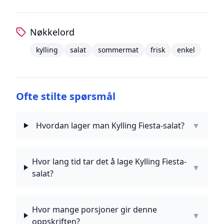
Nøkkelord
kylling
salat
sommermat
frisk
enkel
Ofte stilte spørsmål
Hvordan lager man Kylling Fiesta-salat?
▼
Hvor lang tid tar det å lage Kylling Fiesta-
▼
salat?
Hvor mange porsjoner gir denne
▼
oppskriften?