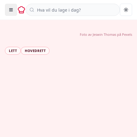
Søk i oppskrifter
Togg
Foto av
Jeswin Thomas
på
Pexels
LETT
HOVEDRETT