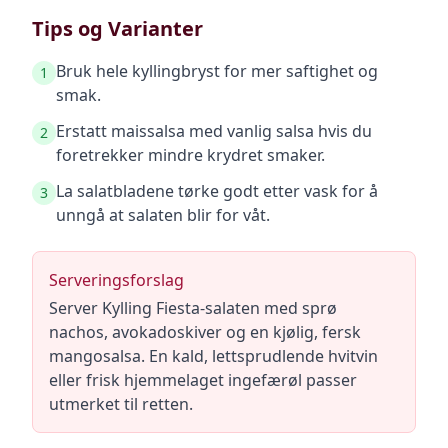
Tips og Varianter
Bruk hele kyllingbryst for mer saftighet og
1
smak.
Erstatt maissalsa med vanlig salsa hvis du
2
foretrekker mindre krydret smaker.
La salatbladene tørke godt etter vask for å
3
unngå at salaten blir for våt.
Serveringsforslag
Server Kylling Fiesta-salaten med sprø
nachos, avokadoskiver og en kjølig, fersk
mangosalsa. En kald, lettsprudlende hvitvin
eller frisk hjemmelaget ingefærøl passer
utmerket til retten.