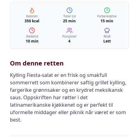
Kalorier
Total tid
Forberedelse
350 kcal
25 min
15 min
Steketid
Porsjoner
Nivå
10 min
4
Lett
Om denne retten
Kylling Fiesta-salat er en frisk og smakfull
sommerrett som kombinerer saftig grillet kylling,
fargerike grønnsaker og en krydret meksikansk
saus. Oppskriften har røtter i det
latinamerikanske kjøkkenet og er perfekt til
uformelle middager eller piknik når været er som
best.