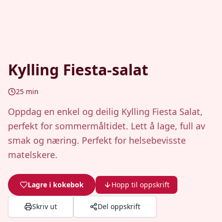
Kylling Fiesta-salat
25
min
Oppdag en enkel og deilig Kylling Fiesta Salat,
perfekt for sommermåltidet. Lett å lage, full av
smak og næring. Perfekt for helsebevisste
matelskere.
Lagre i kokebok
Hopp til oppskrift
Skriv ut
Del oppskrift