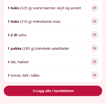
1 boks
(425 g) svarte bønner, skylt og avrent
1 boks
(310 g) meksikansk mais
1.2 dl
salsa
1 pakke
(285 g) blandede salatblader
1
løk, hakket
1
tomat, delt i båter
Legg alle i handlelisten