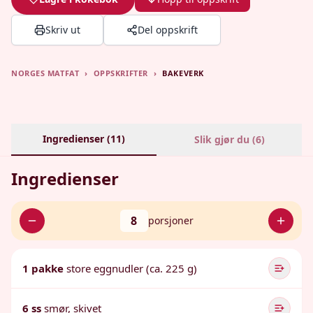
Skriv ut
Del oppskrift
NORGES MATFAT
›
OPPSKRIFTER
›
BAKEVERK
Ingredienser (
11
)
Slik gjør du (
6
)
Ingredienser
8
porsjoner
1 pakke
store eggnudler (ca. 225 g)
6 ss
smør, skivet