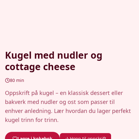
Kugel med nudler og
cottage cheese
80
min
Oppskrift på kugel – en klassisk dessert eller
bakverk med nudler og ost som passer til
enhver anledning. Lær hvordan du lager perfekt
kugel trinn for trinn.
Lagre i kokebok
Hopp til oppskrift