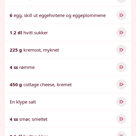
6
egg, skill ut eggehvitene og eggeplommene
1.2 dl
hvitt sukker
225 g
kremost, myknet
4 ss
rømme
450 g
cottage cheese, kremet
En klype salt
4 ss
smør, smeltet