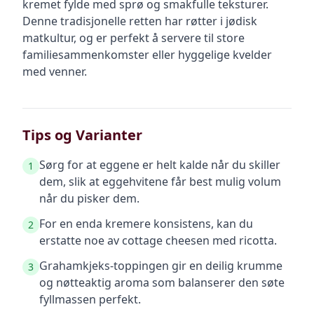
kremet fylde med sprø og smakfulle teksturer.
Denne tradisjonelle retten har røtter i jødisk
matkultur, og er perfekt å servere til store
familiesammenkomster eller hyggelige kvelder
med venner.
Tips og Varianter
Sørg for at eggene er helt kalde når du skiller
1
dem, slik at eggehvitene får best mulig volum
når du pisker dem.
For en enda kremere konsistens, kan du
2
erstatte noe av cottage cheesen med ricotta.
Grahamkjeks-toppingen gir en deilig krumme
3
og nøtteaktig aroma som balanserer den søte
fyllmassen perfekt.