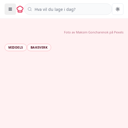
Søk i oppskrifter
Togg
Foto av
Maksim Goncharenok
på
Pexels
MIDDELS
BAKEVERK