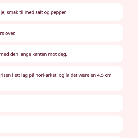
e; smak til med salt og pepper.
rs over.
 med den lange kanten mot deg.
 risen i ett lag på nori-arket, og la det være en 4.5 cm