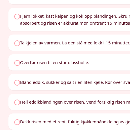
Fjern lokket, kast kelpen og kok opp blandingen. Skru ne
absorbert og risen er akkurat mør, omtrent 15 minutter
Ta kjelen av varmen. La den stå med lokk i 15 minutter
Overfør risen til en stor glassbolle.
Bland eddik, sukker og salt i en liten kjele. Rør over sv
Hell eddikblandingen over risen. Vend forsiktig risen 
Dekk risen med et rent, fuktig kjøkkenhåndkle og avkjøl