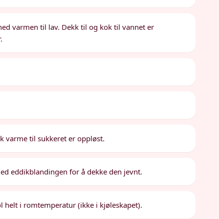
d varmen til lav. Dekk til og kok til vannet er
.
.
ak varme til sukkeret er oppløst.
med eddikblandingen for å dekke den jevnt.
 helt i romtemperatur (ikke i kjøleskapet).