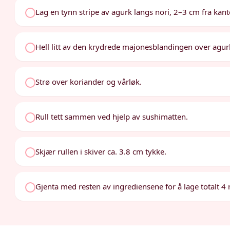
Lag en tynn stripe av agurk langs nori, 2–3 cm fra ka
Hell litt av den krydrede majonesblandingen over agurk
Strø over koriander og vårløk.
Rull tett sammen ved hjelp av sushimatten.
Skjær rullen i skiver ca. 3.8 cm tykke.
Gjenta med resten av ingrediensene for å lage totalt 4 r