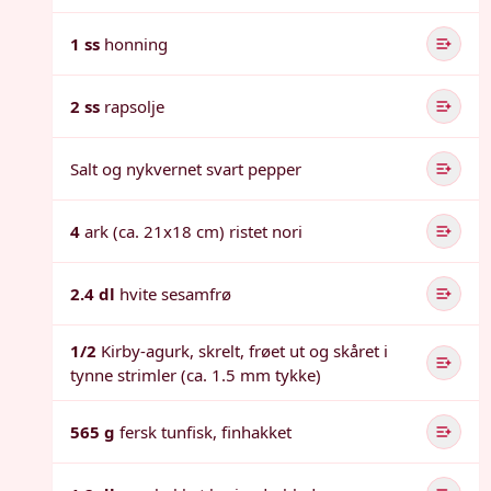
1 ss
honning
2 ss
rapsolje
Salt og nykvernet svart pepper
4
ark (ca. 21x18 cm) ristet nori
2.4 dl
hvite sesamfrø
1/2
Kirby-agurk, skrelt, frøet ut og skåret i
tynne strimler (ca. 1.5 mm tykke)
565 g
fersk tunfisk, finhakket