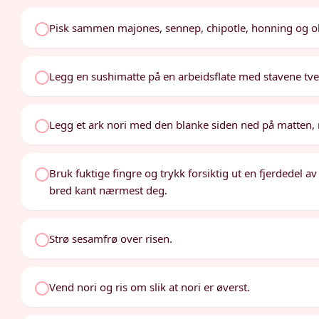
Pisk sammen majones, sennep, chipotle, honning og olj
Legg en sushimatte på en arbeidsflate med stavene tve
Legg et ark nori med den blanke siden ned på matten,
Bruk fuktige fingre og trykk forsiktig ut en fjerdedel av
bred kant nærmest deg.
Strø sesamfrø over risen.
Vend nori og ris om slik at nori er øverst.