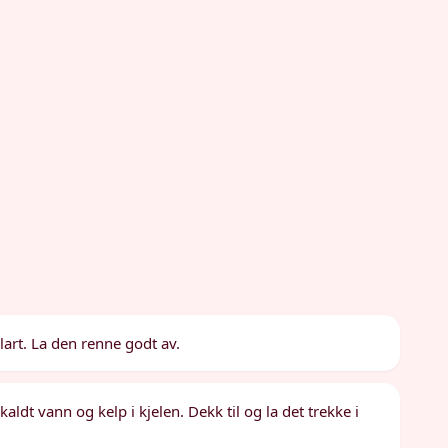
klart. La den renne godt av.
 kaldt vann og kelp i kjelen. Dekk til og la det trekke i