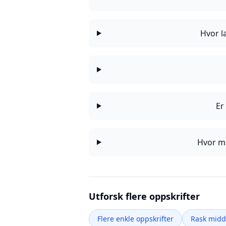
Hvor l
Er
Hvor ma
Utforsk flere oppskrifter
Flere enkle oppskrifter
Rask mid