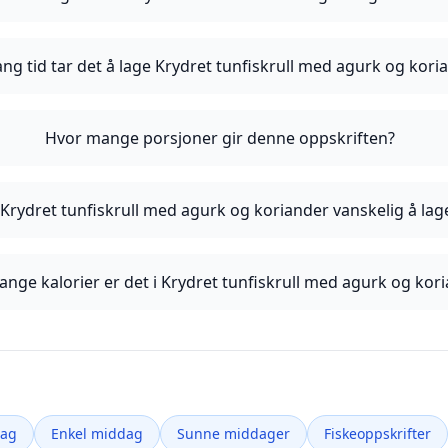
ang tid tar det å lage Krydret tunfiskrull med agurk og kori
Hvor mange porsjoner gir denne oppskriften?
 Krydret tunfiskrull med agurk og koriander vanskelig å lag
nge kalorier er det i Krydret tunfiskrull med agurk og kor
dag
Enkel middag
Sunne middager
Fiskeoppskrifter