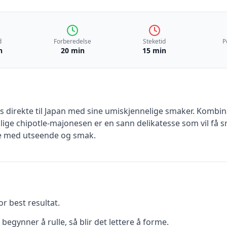
d
Forberedelse
Steketid
P
n
20 min
15 min
s direkte til Japan med sine umiskjennelige smaker. Kombin
lige chipotle-majonesen er en sann delikatesse som vil få s
e med utseende og smak.
or best resultat.
 begynner å rulle, så blir det lettere å forme.