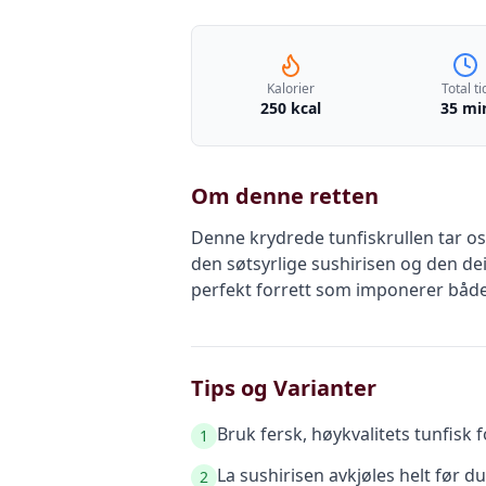
Kalorier
Total ti
250 kcal
35 mi
Om denne retten
Denne krydrede tunfiskrullen tar os
den søtsyrlige sushirisen og den dei
perfekt forrett som imponerer båd
Tips og Varianter
Bruk fersk, høykvalitets tunfisk f
1
La sushirisen avkjøles helt før du
2