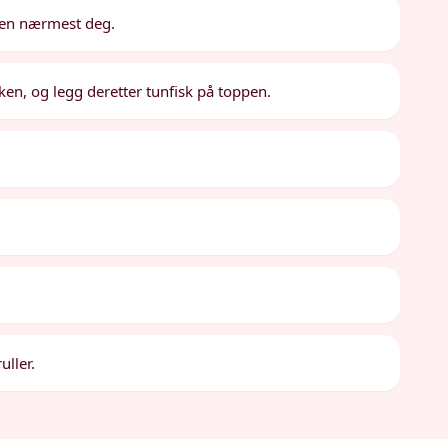
nten nærmest deg.
en, og legg deretter tunfisk på toppen.
uller.