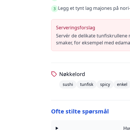
Legg et tynt lag majones på nori-
3
Serveringsforslag
Servér de delikate tunfiskrullene 
smaker, for eksempel med edamame
Nøkkelord
sushi
tunfisk
spicy
enkel
Ofte stilte spørsmål
Hv