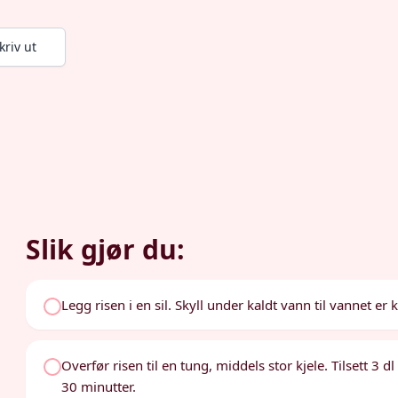
kriv ut
Slik gjør du:
Legg risen i en sil. Skyll under kaldt vann til vannet er 
Overfør risen til en tung, middels stor kjele. Tilsett 3 dl
30 minutter.