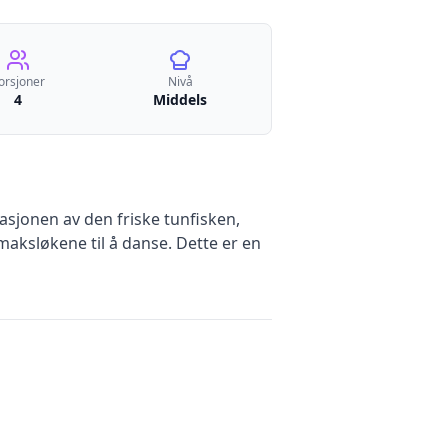
orsjoner
Nivå
4
Middels
asjonen av den friske tunfisken,
maksløkene til å danse. Dette er en