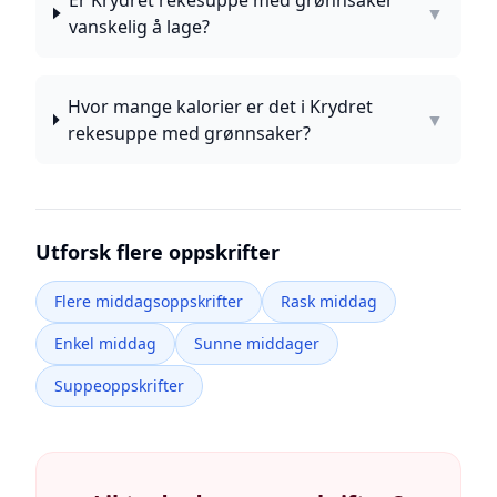
Er Krydret rekesuppe med grønnsaker
▼
vanskelig å lage?
Hvor mange kalorier er det i Krydret
▼
rekesuppe med grønnsaker?
Utforsk flere oppskrifter
Flere middagsoppskrifter
Rask middag
Enkel middag
Sunne middager
Suppeoppskrifter