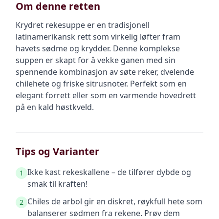
Om denne retten
Krydret rekesuppe er en tradisjonell
latinamerikansk rett som virkelig løfter fram
havets sødme og krydder. Denne komplekse
suppen er skapt for å vekke ganen med sin
spennende kombinasjon av søte reker, dvelende
chilehete og friske sitrusnoter. Perfekt som en
elegant forrett eller som en varmende hovedrett
på en kald høstkveld.
Tips og Varianter
Ikke kast rekeskallene – de tilfører dybde og
1
smak til kraften!
Chiles de arbol gir en diskret, røykfull hete som
2
balanserer sødmen fra rekene. Prøv dem