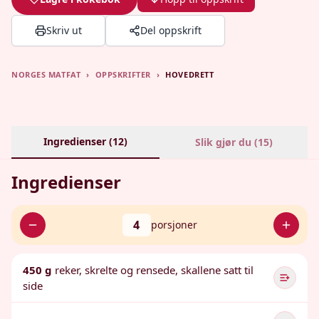
Skriv ut
Del oppskrift
NORGES MATFAT
›
OPPSKRIFTER
›
HOVEDRETT
Ingredienser (
12
)
Slik gjør du (
15
)
Ingredienser
4
porsjoner
450 g
reker, skrelte og rensede, skallene satt til
side