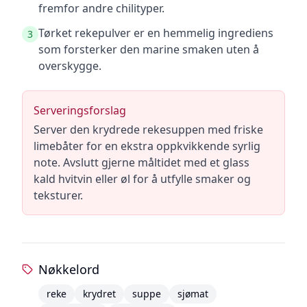
fremfor andre chilityper.
Tørket rekepulver er en hemmelig ingrediens
3
som forsterker den marine smaken uten å
overskygge.
Serveringsforslag
Server den krydrede rekesuppen med friske
limebåter for en ekstra oppkvikkende syrlig
note. Avslutt gjerne måltidet med et glass
kald hvitvin eller øl for å utfylle smaker og
teksturer.
Nøkkelord
reke
krydret
suppe
sjømat