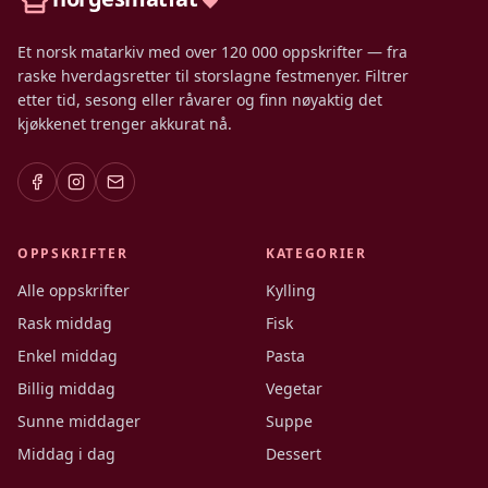
Et norsk matarkiv med over 120 000 oppskrifter — fra
raske hverdagsretter til storslagne festmenyer. Filtrer
etter tid, sesong eller råvarer og finn nøyaktig det
kjøkkenet trenger akkurat nå.
OPPSKRIFTER
KATEGORIER
Alle oppskrifter
Kylling
Rask middag
Fisk
Enkel middag
Pasta
Billig middag
Vegetar
Sunne middager
Suppe
Middag i dag
Dessert