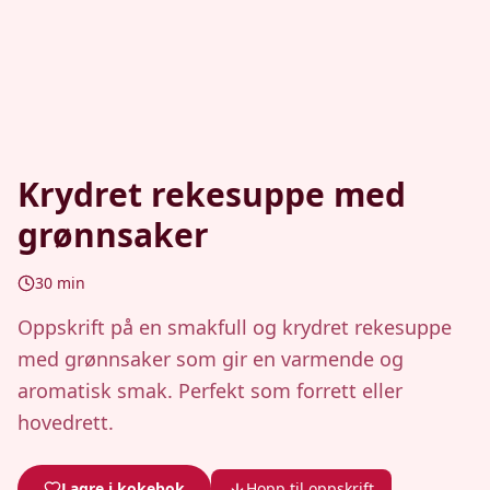
Krydret rekesuppe med
grønnsaker
30
min
Oppskrift på en smakfull og krydret rekesuppe
med grønnsaker som gir en varmende og
aromatisk smak. Perfekt som forrett eller
hovedrett.
Lagre i kokebok
Hopp til oppskrift