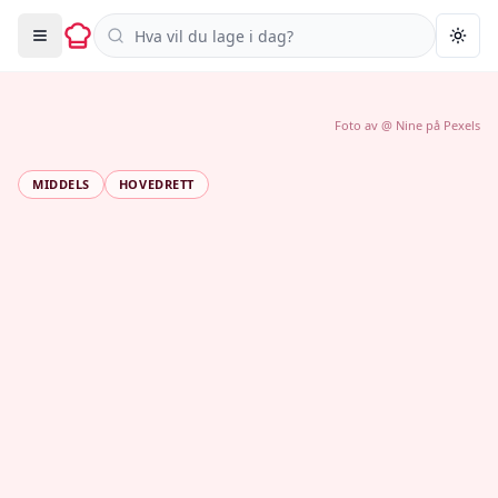
Søk i oppskrifter
Togg
Foto av
@ Nine
på
Pexels
MIDDELS
HOVEDRETT