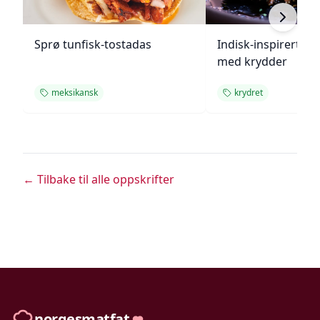
Sprø tunfisk-tostadas
Indisk-inspirert ste
med krydder
meksikansk
krydret
← Tilbake til alle oppskrifter
norgesmatfat