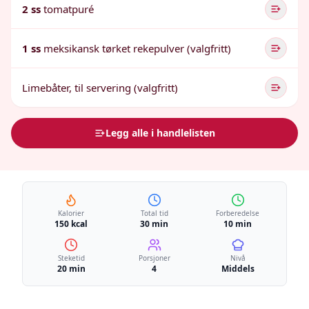
2 ss
tomatpuré
1 ss
meksikansk tørket rekepulver (valgfritt)
Limebåter, til servering (valgfritt)
Legg alle i handlelisten
Kalorier
Total tid
Forberedelse
150 kcal
30 min
10 min
Steketid
Porsjoner
Nivå
20 min
4
Middels