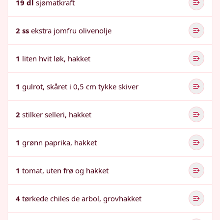
19 dl
sjømatkraft
2 ss
ekstra jomfru olivenolje
1
liten hvit løk, hakket
1
gulrot, skåret i 0,5 cm tykke skiver
2
stilker selleri, hakket
1
grønn paprika, hakket
1
tomat, uten frø og hakket
4
tørkede chiles de arbol, grovhakket