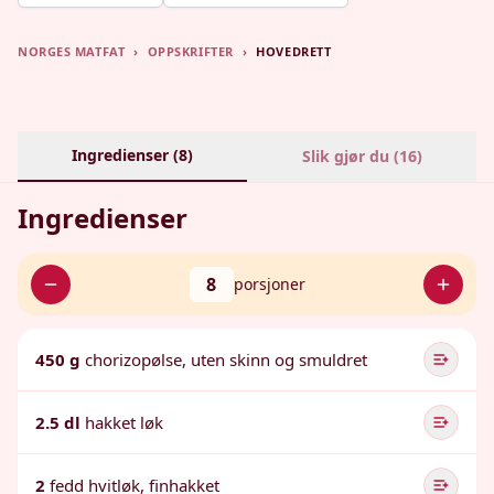
NORGES MATFAT
›
OPPSKRIFTER
›
HOVEDRETT
Ingredienser (
8
)
Slik gjør du (
16
)
Ingredienser
8
porsjoner
450 g
chorizopølse, uten skinn og smuldret
2.5 dl
hakket løk
2
fedd hvitløk, finhakket