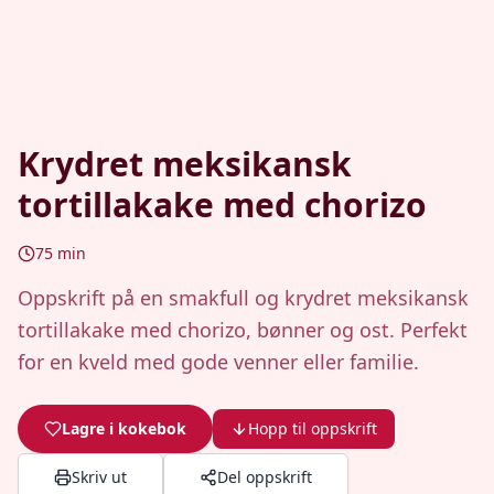
Krydret meksikansk
tortillakake med chorizo
75
min
Oppskrift på en smakfull og krydret meksikansk
tortillakake med chorizo, bønner og ost. Perfekt
for en kveld med gode venner eller familie.
Lagre i kokebok
Hopp til oppskrift
Skriv ut
Del oppskrift