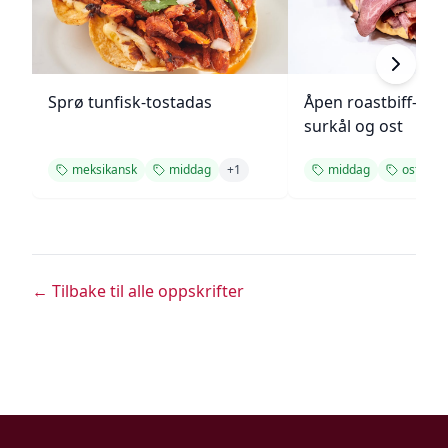
Sprø tunfisk-tostadas
Åpen roastbiff-sa
surkål og ost
meksikansk
middag
+
1
middag
ost
← Tilbake til alle oppskrifter