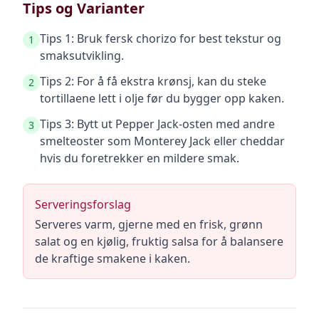
Tips og Varianter
Tips 1: Bruk fersk chorizo for best tekstur og
1
smaksutvikling.
Tips 2: For å få ekstra krønsj, kan du steke
2
tortillaene lett i olje før du bygger opp kaken.
Tips 3: Bytt ut Pepper Jack-osten med andre
3
smelteoster som Monterey Jack eller cheddar
hvis du foretrekker en mildere smak.
Serveringsforslag
Serveres varm, gjerne med en frisk, grønn
salat og en kjølig, fruktig salsa for å balansere
de kraftige smakene i kaken.