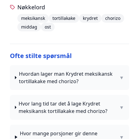
Nøkkelord
meksikansk
tortillakake
krydret
chorizo
middag
ost
Ofte stilte spørsmål
Hvordan lager man Krydret meksikansk
▼
tortillakake med chorizo?
Hvor lang tid tar det å lage Krydret
▼
meksikansk tortillakake med chorizo?
Hvor mange porsjoner gir denne
▼