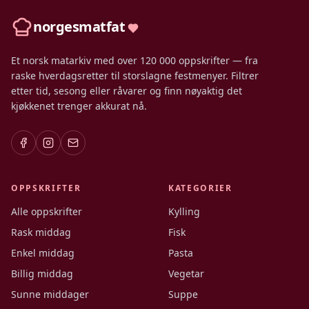
norgesmatfat
Et norsk matarkiv med over 120 000 oppskrifter — fra
raske hverdagsretter til storslagne festmenyer. Filtrer
etter tid, sesong eller råvarer og finn nøyaktig det
kjøkkenet trenger akkurat nå.
OPPSKRIFTER
KATEGORIER
Alle oppskrifter
Kylling
Rask middag
Fisk
Enkel middag
Pasta
Billig middag
Vegetar
Sunne middager
Suppe