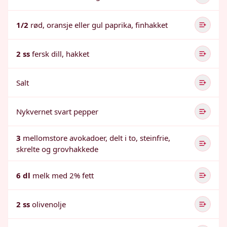
1/2
rød, oransje eller gul paprika, finhakket
2 ss
fersk dill, hakket
Salt
Nykvernet svart pepper
3
mellomstore avokadoer, delt i to, steinfrie,
skrelte og grovhakkede
6 dl
melk med 2% fett
2 ss
olivenolje