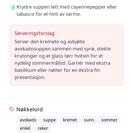
Krydre suppen lett med cayennepepper eller
3
tabasco for et hint av varme.
Serveringsforslag
Server den kremete og avkjølte
avokadosuppen sammen med sprø, stekte
krutonger og et glass tørr hvitvin for et
nydelig sommermåltid. Garnér med ekstra
basilikum eller nøtter for en ekstra fin
presentasjon.
Nøkkelord
avokado
suppe
kremet
sunn
sommer
enkel
reker