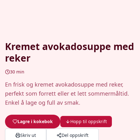
Kremet avokadosuppe med
reker
30
min
En frisk og kremet avokadosuppe med reker,
perfekt som forrett eller et lett sommermåltid.
Enkel å lage og full av smak.
Lagre i kokebok
Hopp til oppskrift
Skriv ut
Del oppskrift