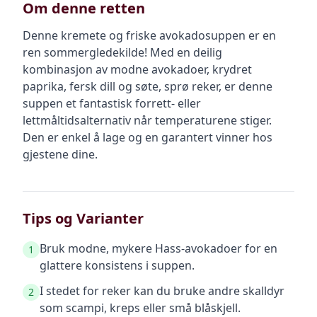
Om denne retten
Denne kremete og friske avokadosuppen er en
ren sommergledekilde! Med en deilig
kombinasjon av modne avokadoer, krydret
paprika, fersk dill og søte, sprø reker, er denne
suppen et fantastisk forrett- eller
lettmåltidsalternativ når temperaturene stiger.
Den er enkel å lage og en garantert vinner hos
gjestene dine.
Tips og Varianter
Bruk modne, mykere Hass-avokadoer for en
1
glattere konsistens i suppen.
I stedet for reker kan du bruke andre skalldyr
2
som scampi, kreps eller små blåskjell.