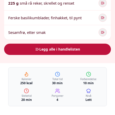
225 g
små rå reker, skrellet og renset
Ferske basilikumblader, finhakket, til pynt
Sesamfrø, etter smak
Legg alle i handlelisten
Kalorier
Total tid
Forberedelse
250 kcal
30 min
10 min
Steketid
Porsjoner
Nivå
20 min
4
Lett