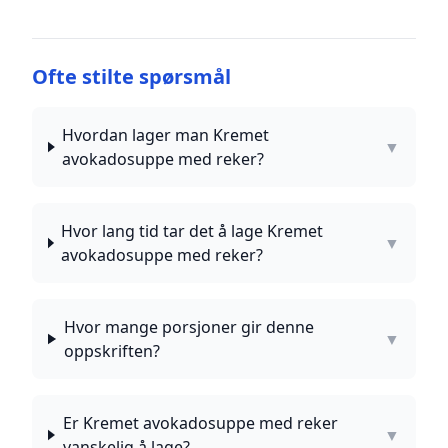
Ofte stilte spørsmål
Hvordan lager man Kremet
▼
avokadosuppe med reker?
Hvor lang tid tar det å lage Kremet
▼
avokadosuppe med reker?
Hvor mange porsjoner gir denne
▼
oppskriften?
Er Kremet avokadosuppe med reker
▼
vanskelig å lage?