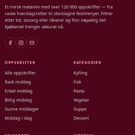
Et norsk matarkiv med over 120 000 oppskrifter — fra
raske hverdagsretter til storslagne festmenyer. Filtrer
etter tid, sesong eller råvarer og finn nøyaktig det
kjøkkenet trenger akkurat nå.
OPPSKRIFTER
KATEGORIER
Alle oppskrifter
Kylling
Rask middag
Fisk
Enkel middag
Pasta
Billig middag
Vegetar
Sunne middager
Suppe
Middag i dag
Dessert