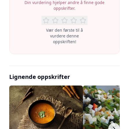
Din vurdering hjelper andre å finne gode
oppskrifter.
Vær den første til å
vurdere denne
oppskriften!
Lignende oppskrifter