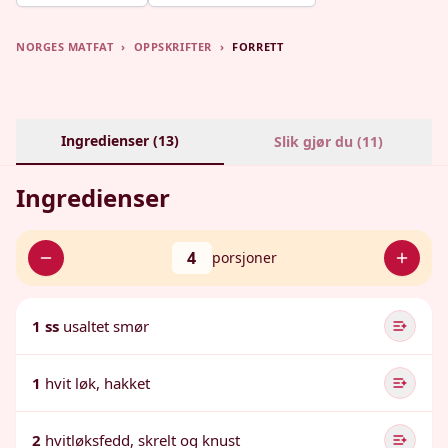
NORGES MATFAT
›
OPPSKRIFTER
›
FORRETT
Ingredienser (
13
)
Slik gjør du (
11
)
Ingredienser
4
porsjoner
1 ss
usaltet smør
1
hvit løk, hakket
2
hvitløksfedd, skrelt og knust