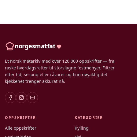
norgesmatfat
Et norsk matarkiv med over 120 000 oppskrifter — fra
raske hverdagsretter til storslagne festmenyer. Filtrer
etter tid, sesong eller råvarer og finn nøyaktig det
kjøkkenet trenger akkurat nå.
OPPSKRIFTER
KATEGORIER
Alle oppskrifter
Kylling