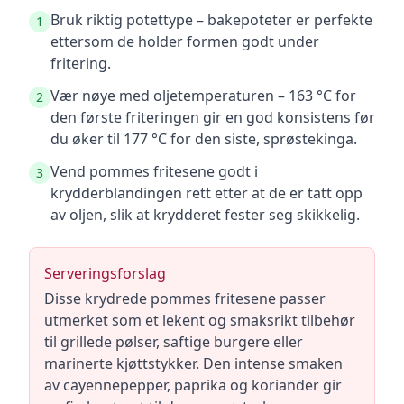
Bruk riktig potettype – bakepoteter er perfekte
1
ettersom de holder formen godt under
fritering.
Vær nøye med oljetemperaturen – 163 °C for
2
den første friteringen gir en god konsistens før
du øker til 177 °C for den siste, sprøstekinga.
Vend pommes fritesene godt i
3
krydderblandingen rett etter at de er tatt opp
av oljen, slik at krydderet fester seg skikkelig.
Serveringsforslag
Disse krydrede pommes fritesene passer
utmerket som et lekent og smaksrikt tilbehør
til grillede pølser, saftige burgere eller
marinerte kjøttstykker. Den intense smaken
av cayennepepper, paprika og koriander gir