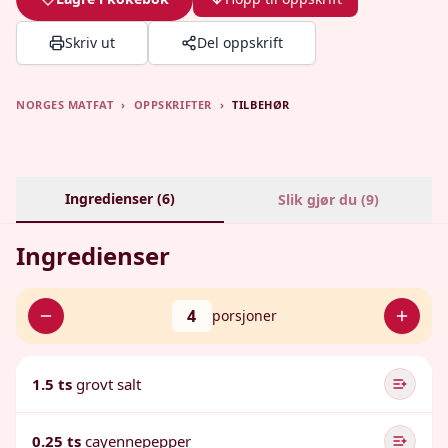
Skriv ut
Del oppskrift
NORGES MATFAT
›
OPPSKRIFTER
›
TILBEHØR
Ingredienser (
6
)
Slik gjør du (
9
)
Ingredienser
4
porsjoner
1.5 ts
grovt salt
0.25 ts
cayennepepper