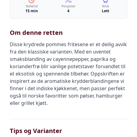
Steketid
Porsjoner
Nivå
15 min
4
Lett
Om denne retten
Disse krydrede pommes fritesene er et deilig avvik
fra den klassiske varianten. Med en uventet
smaksblanding av cayennepepper, paprika og
korianderfrø blir vanlige potetstaver forvandlet til
et eksotisk og spennende tilbehør. Oppskriften er
inspirert av de aromatiske krydderblandingene vi
finner i det indiske kjøkkenet, men passer perfekt
også til norske favoritter som pølser, hamburger
eller grillet kjøtt.
Tips og Varianter