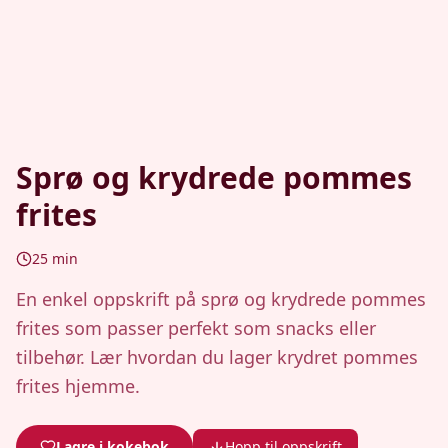
Sprø og krydrede pommes
frites
25
min
En enkel oppskrift på sprø og krydrede pommes
frites som passer perfekt som snacks eller
tilbehør. Lær hvordan du lager krydret pommes
frites hjemme.
Lagre i kokebok
Hopp til oppskrift