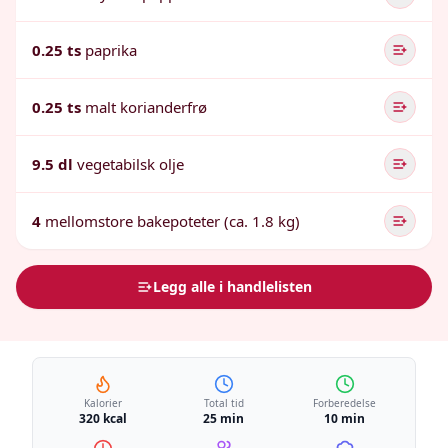
0.25 ts
paprika
0.25 ts
malt korianderfrø
9.5 dl
vegetabilsk olje
4
mellomstore bakepoteter (ca. 1.8 kg)
Legg alle i handlelisten
Kalorier
Total tid
Forberedelse
320 kcal
25 min
10 min