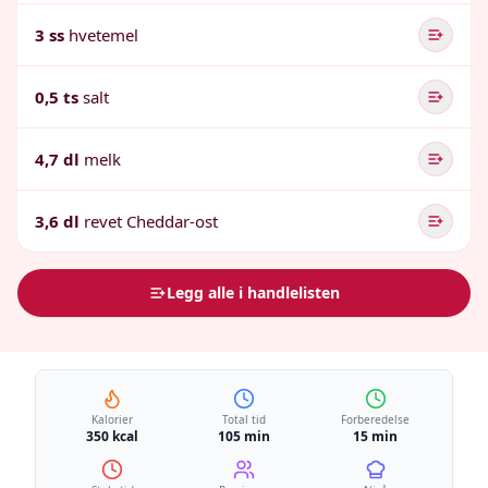
3 ss
hvetemel
0,5 ts
salt
4,7 dl
melk
3,6 dl
revet Cheddar-ost
Legg alle i handlelisten
Kalorier
Total tid
Forberedelse
350 kcal
105 min
15 min