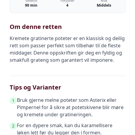
Steketid
Porsjoner
Nivå
90 min
4
Middels
Om denne retten
Kremete gratinerte poteter er en klassisk og deilig
rett som passer perfekt som tilbehør til de fleste
middager. Denne oppskriften gir deg en fyldig og
smakfull grateng som garantert vil imponere.
Tips og Varianter
Bruk gjerne melne poteter som Asterix eller
1
Pimpernel for å sikre at potetskivene blir møre
og kremete under gratineringen.
For en dypere smak, kan du karamellisere
2
løken lett før du legger den i formen.