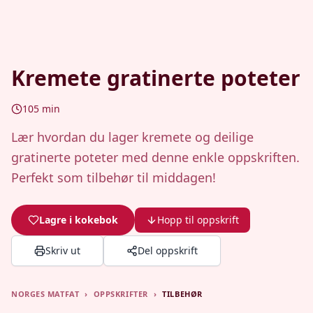
Kremete gratinerte poteter
105
min
Lær hvordan du lager kremete og deilige
gratinerte poteter med denne enkle oppskriften.
Perfekt som tilbehør til middagen!
Lagre i kokebok
Hopp til oppskrift
Skriv ut
Del oppskrift
NORGES MATFAT
›
OPPSKRIFTER
›
TILBEHØR