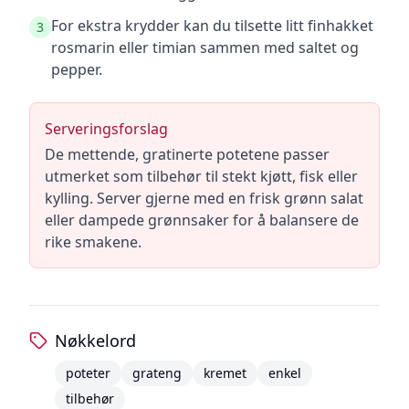
For ekstra krydder kan du tilsette litt finhakket
3
rosmarin eller timian sammen med saltet og
pepper.
Serveringsforslag
De mettende, gratinerte potetene passer
utmerket som tilbehør til stekt kjøtt, fisk eller
kylling. Server gjerne med en frisk grønn salat
eller dampede grønnsaker for å balansere de
rike smakene.
Nøkkelord
poteter
grateng
kremet
enkel
tilbehør