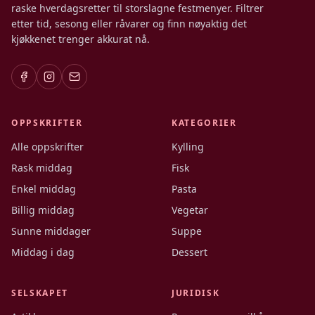
raske hverdagsretter til storslagne festmenyer. Filtrer
etter tid, sesong eller råvarer og finn nøyaktig det
kjøkkenet trenger akkurat nå.
OPPSKRIFTER
KATEGORIER
Alle oppskrifter
Kylling
Rask middag
Fisk
Enkel middag
Pasta
Billig middag
Vegetar
Sunne middager
Suppe
Middag i dag
Dessert
SELSKAPET
JURIDISK