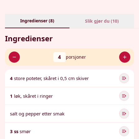
Ingredienser (
8
)
Slik gjør du (
10
)
Ingredienser
4
porsjoner
4
store poteter, skåret i 0,5 cm skiver
1
løk, skåret i ringer
salt og pepper etter smak
3 ss
smør