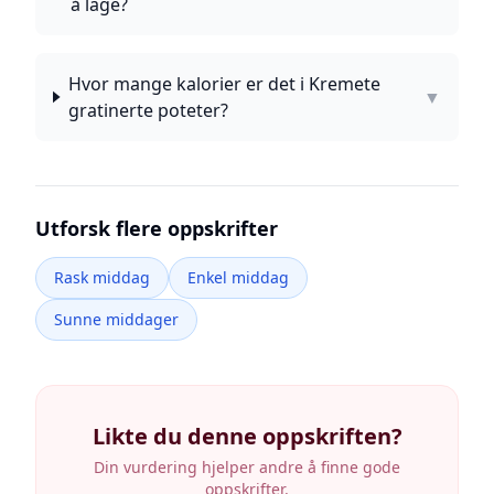
å lage?
Hvor mange kalorier er det i Kremete
▼
gratinerte poteter?
Utforsk flere oppskrifter
Rask middag
Enkel middag
Sunne middager
Likte du denne oppskriften?
Din vurdering hjelper andre å finne gode
oppskrifter.