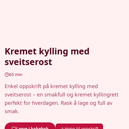
Kremet kylling med
sveitserost
65
min
Enkel oppskrift på kremet kylling med
sveitserost – en smakfull og kremet kyllingrett
perfekt for hverdagen. Rask å lage og full av
smak.
Lagre i kokebok
Hopp til oppskrift