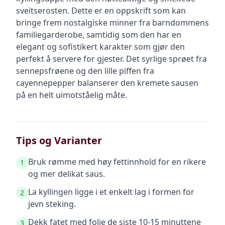
sveitserosten. Dette er en oppskrift som kan
bringe frem nostalgiske minner fra barndommens
familiegarderobe, samtidig som den har en
elegant og sofistikert karakter som gjør den
perfekt å servere for gjester. Det syrlige sprøet fra
sennepsfrøene og den lille piffen fra
cayennepepper balanserer den kremete sausen
på en helt uimotståelig måte.
Tips og Varianter
Bruk rømme med høy fettinnhold for en rikere
1
og mer delikat saus.
La kyllingen ligge i et enkelt lag i formen for
2
jevn steking.
Dekk fatet med folie de siste 10-15 minuttene
3