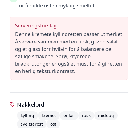
for å holde osten myk og smeltet.
Serveringsforslag
Denne kremete kyllingretten passer utmerket
å servere sammen med en frisk, grønn salat
og et glass tørr hvitvin for å balansere de
søtlige smakene. Sprø, krydrede
brødkrutonger er også et must for å gi retten
en herlig teksturkontrast.
Nøkkelord
kylling
kremet
enkel
rask
middag
sveitserost
ost