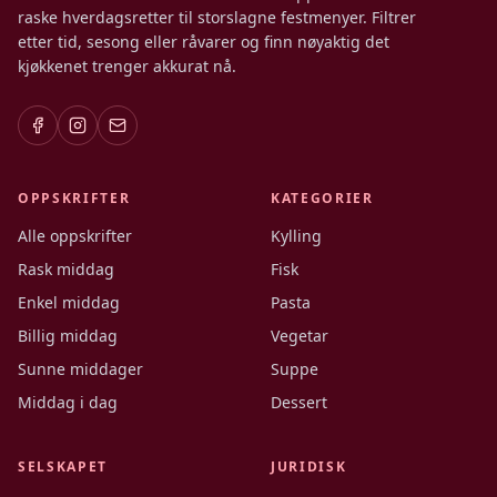
raske hverdagsretter til storslagne festmenyer. Filtrer
etter tid, sesong eller råvarer og finn nøyaktig det
kjøkkenet trenger akkurat nå.
OPPSKRIFTER
KATEGORIER
Alle oppskrifter
Kylling
Rask middag
Fisk
Enkel middag
Pasta
Billig middag
Vegetar
Sunne middager
Suppe
Middag i dag
Dessert
SELSKAPET
JURIDISK