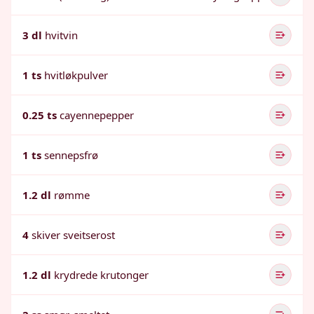
3 dl
hvitvin
1 ts
hvitløkpulver
0.25 ts
cayennepepper
1 ts
sennepsfrø
1.2 dl
rømme
4
skiver sveitserost
1.2 dl
krydrede krutonger