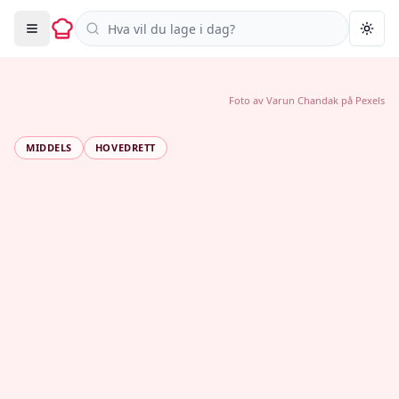
Søk i oppskrifter
Togg
Foto av
Varun Chandak
på
Pexels
MIDDELS
HOVEDRETT