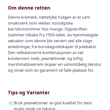
Om denne retten
Denne kremete, nøttefylte fudgen er et sant
smaksverk som vekker nostalgiske
barndomsminner hos mange. Oppskriften
stammer tilbake fra 1950-tallet, da hjemmelagde
søtsaker som denne ble servert ved alle slags
anledninger, fra bursdagsselskaper til julebakst.
Den velbalanserte kombinasjonen av søt
kondensert melk, peanøttsmør og luftig
marshmallowkrem skaper en uimotståelig tekstur
og smak som du garantert vil falle pladask for.
Tips og Varianter
Bruk peanøttsmør av god kvalitet for best
1
mulig smak og tekstur.