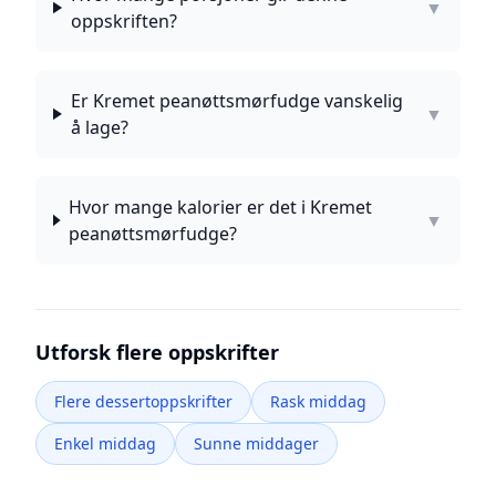
▼
oppskriften?
Er Kremet peanøttsmørfudge vanskelig
▼
å lage?
Hvor mange kalorier er det i Kremet
▼
peanøttsmørfudge?
Utforsk flere oppskrifter
Flere dessertoppskrifter
Rask middag
Enkel middag
Sunne middager