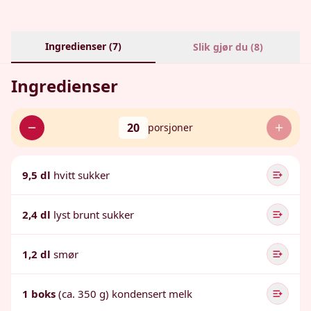
Ingredienser (
7
)
Slik gjør du (
8
)
Ingredienser
20
porsjoner
9,5 dl
hvitt sukker
2,4 dl
lyst brunt sukker
1,2 dl
smør
1 boks
(ca. 350 g) kondensert melk