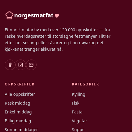
norgesmatfat
Et norsk matarkiv med over 120 000 oppskrifter — fra
raske hverdagsretter til storslagne festmenyer. Filtrer
etter tid, sesong eller råvarer og finn nøyaktig det
kjøkkenet trenger akkurat nå.
OPPSKRIFTER
KATEGORIER
Alle oppskrifter
Kylling
Rask middag
Fisk
Enkel middag
Pasta
Billig middag
Vegetar
Sunne middager
Suppe