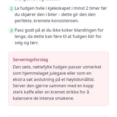
La fudgen hvile i kjøleskapet i minst 2 timer før
2
du skjærer den i biter – dette gir den den
perfekte, kremete konsistensen.
Pass godt på at du ikke koker blandingen for
3
lenge, da dette kan føre til at fudgen blir for
seig og tørr.
Serveringsforslag
Den søte, nøttefylte fudgen passer utmerket
som hjemmelaget julegave eller som en
ekstra søt avslutning på et høytidsmåltid.
Server den gjerne sammen med en kopp
sterk kaffe eller en kremet drikke for å
balansere de intense smakene.