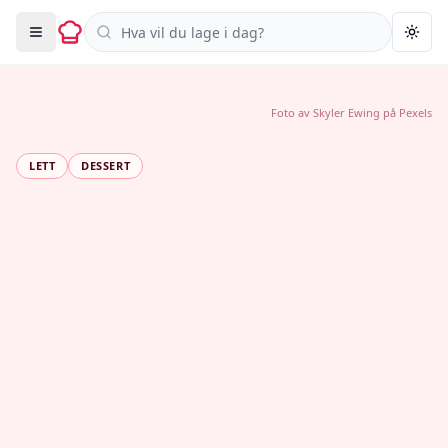
Søk i oppskrifter
Togg
Foto av
Skyler Ewing
på
Pexels
LETT
DESSERT