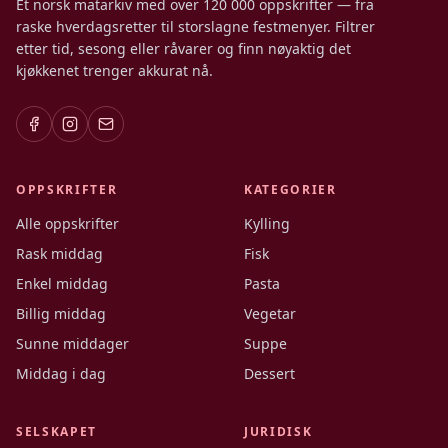
Et norsk matarkiv med over 120 000 oppskrifter — fra
raske hverdagsretter til storslagne festmenyer. Filtrer
etter tid, sesong eller råvarer og finn nøyaktig det
kjøkkenet trenger akkurat nå.
OPPSKRIFTER
KATEGORIER
Alle oppskrifter
Kylling
Rask middag
Fisk
Enkel middag
Pasta
Billig middag
Vegetar
Sunne middager
Suppe
Middag i dag
Dessert
SELSKAPET
JURIDISK