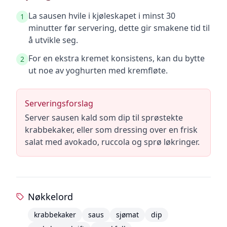
La sausen hvile i kjøleskapet i minst 30
1
minutter før servering, dette gir smakene tid til
å utvikle seg.
For en ekstra kremet konsistens, kan du bytte
2
ut noe av yoghurten med kremfløte.
Serveringsforslag
Server sausen kald som dip til sprøstekte
krabbekaker, eller som dressing over en frisk
salat med avokado, ruccola og sprø løkringer.
Nøkkelord
krabbekaker
saus
sjømat
dip