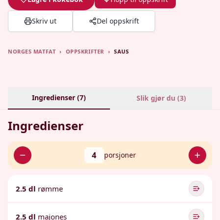
Skriv ut
Del oppskrift
NORGES MATFAT
›
OPPSKRIFTER
›
SAUS
Ingredienser (
7
)
Slik gjør du (
3
)
Ingredienser
4
porsjoner
2.5 dl
rømme
2.5 dl
majones