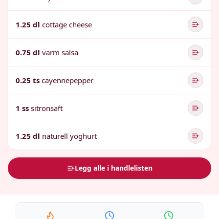
1.25 dl
cottage cheese
0.75 dl
varm salsa
0.25 ts
cayennepepper
1 ss
sitronsaft
1.25 dl
naturell yoghurt
Legg alle i handlelisten