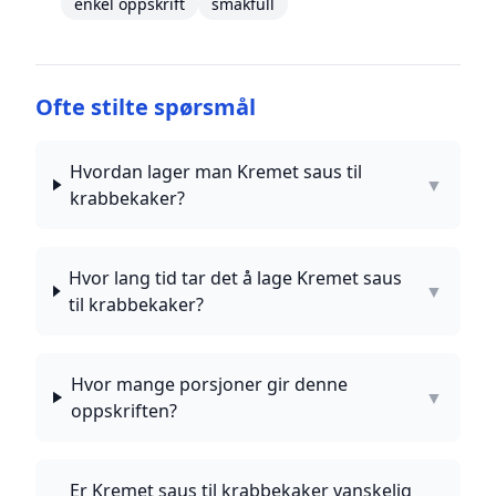
enkel oppskrift
smakfull
Ofte stilte spørsmål
Hvordan lager man Kremet saus til
▼
krabbekaker?
Hvor lang tid tar det å lage Kremet saus
▼
til krabbekaker?
Hvor mange porsjoner gir denne
▼
oppskriften?
Er Kremet saus til krabbekaker vanskelig