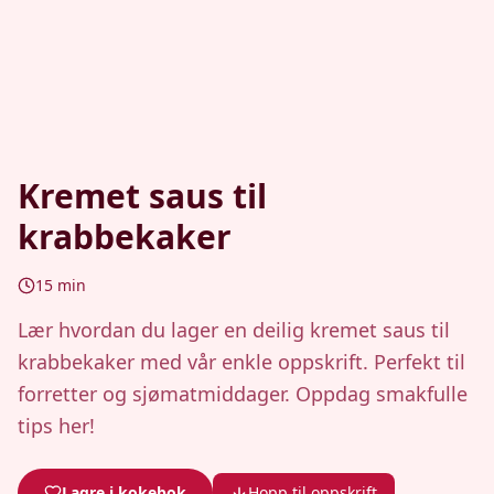
Kremet saus til
krabbekaker
15
min
Lær hvordan du lager en deilig kremet saus til
krabbekaker med vår enkle oppskrift. Perfekt til
forretter og sjømatmiddager. Oppdag smakfulle
tips her!
Lagre i kokebok
Hopp til oppskrift