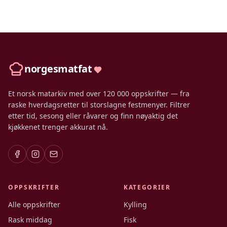
norgesmatfat
Et norsk matarkiv med over 120 000 oppskrifter — fra
raske hverdagsretter til storslagne festmenyer. Filtrer
etter tid, sesong eller råvarer og finn nøyaktig det
kjøkkenet trenger akkurat nå.
OPPSKRIFTER
KATEGORIER
Alle oppskrifter
Kylling
Rask middag
Fisk