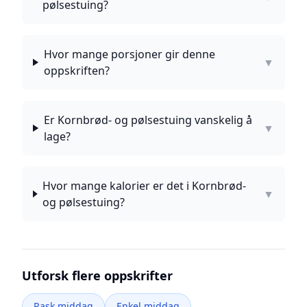
pølsestuing?
Hvor mange porsjoner gir denne
▼
oppskriften?
Er Kornbrød- og pølsestuing vanskelig å
▼
lage?
Hvor mange kalorier er det i Kornbrød-
▼
og pølsestuing?
Utforsk flere oppskrifter
Rask middag
Enkel middag