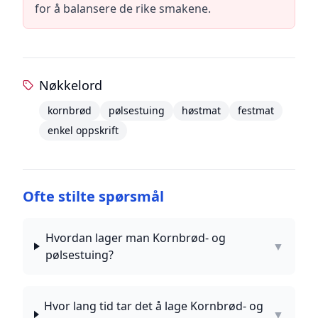
for å balansere de rike smakene.
Nøkkelord
kornbrød
pølsestuing
høstmat
festmat
enkel oppskrift
Ofte stilte spørsmål
Hvordan lager man Kornbrød- og
▼
pølsestuing?
Hvor lang tid tar det å lage Kornbrød- og
▼