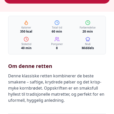
Kalorier
Total tid
Forberedelse
350 kcal
60 min
20 min
Steketid
Porsjoner
Nivå
40 min
8
Middels
Om denne retten
Denne klassiske retten kombinerer de beste
smakene – saftige, krydrede pølser og det krisp-
myke kornbrødet. Oppskriften er en smaksfull
hyllest til tradisjonelle matretter, og perfekt for en
uformell, hyggelig anledning.