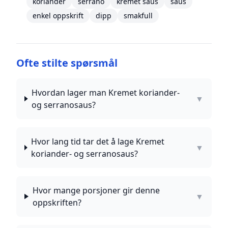
koriander
serrano
kremet saus
saus
enkel oppskrift
dipp
smakfull
Ofte stilte spørsmål
Hvordan lager man Kremet koriander-
▼
og serranosaus?
Hvor lang tid tar det å lage Kremet
▼
koriander- og serranosaus?
Hvor mange porsjoner gir denne
▼
oppskriften?