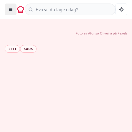
Søk i oppskrifter
Togg
Foto av
Afonso Oliveira
på
Pexels
LETT
SAUS