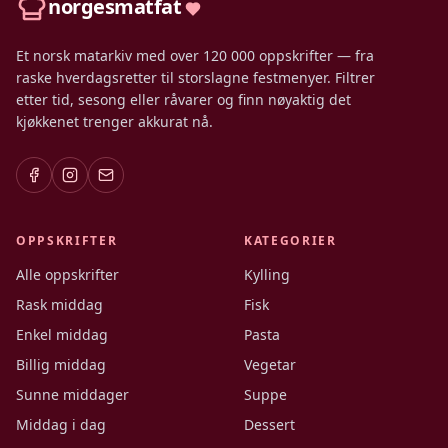
norgesmatfat
Et norsk matarkiv med over 120 000 oppskrifter — fra
raske hverdagsretter til storslagne festmenyer. Filtrer
etter tid, sesong eller råvarer og finn nøyaktig det
kjøkkenet trenger akkurat nå.
OPPSKRIFTER
KATEGORIER
Alle oppskrifter
Kylling
Rask middag
Fisk
Enkel middag
Pasta
Billig middag
Vegetar
Sunne middager
Suppe
Middag i dag
Dessert