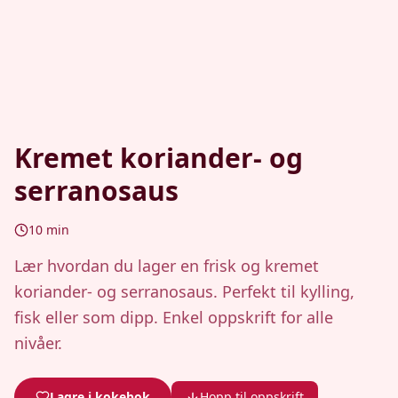
Kremet koriander- og
serranosaus
10
min
Lær hvordan du lager en frisk og kremet
koriander- og serranosaus. Perfekt til kylling,
fisk eller som dipp. Enkel oppskrift for alle
nivåer.
Lagre i kokebok
Hopp til oppskrift