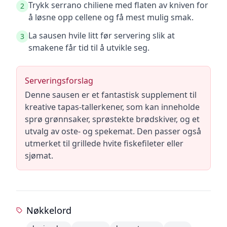
Trykk serrano chiliene med flaten av kniven for
2
å løsne opp cellene og få mest mulig smak.
La sausen hvile litt før servering slik at
3
smakene får tid til å utvikle seg.
Serveringsforslag
Denne sausen er et fantastisk supplement til
kreative tapas-tallerkener, som kan inneholde
sprø grønnsaker, sprøstekte brødskiver, og et
utvalg av oste- og spekemat. Den passer også
utmerket til grillede hvite fiskefileter eller
sjømat.
Nøkkelord