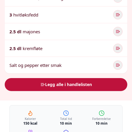
3
hvitløksfedd
2.5 dl
majones
2.5 dl
kremfløte
Salt og pepper etter smak
Legg alle i handlelisten
Kalorier
Total tid
Forberedelse
150 kcal
10 min
10 min