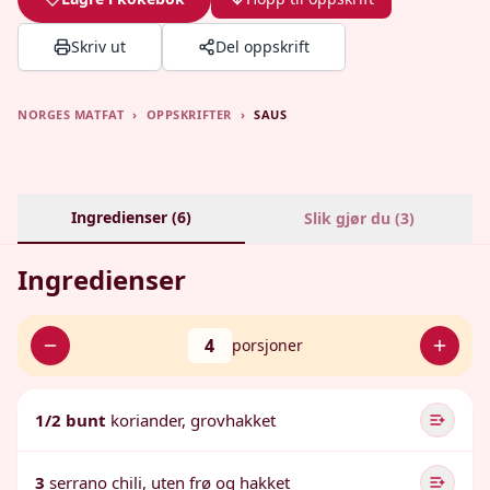
Skriv ut
Del oppskrift
NORGES MATFAT
›
OPPSKRIFTER
›
SAUS
Ingredienser (
6
)
Slik gjør du (
3
)
Ingredienser
4
porsjoner
1/2 bunt
koriander, grovhakket
3
serrano chili, uten frø og hakket