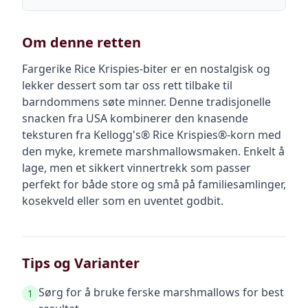
Om denne retten
Fargerike Rice Krispies-biter er en nostalgisk og
lekker dessert som tar oss rett tilbake til
barndommens søte minner. Denne tradisjonelle
snacken fra USA kombinerer den knasende
teksturen fra Kellogg's® Rice Krispies®-korn med
den myke, kremete marshmallowsmaken. Enkelt å
lage, men et sikkert vinnertrekk som passer
perfekt for både store og små på familiesamlinger,
kosekveld eller som en uventet godbit.
Tips og Varianter
Sørg for å bruke ferske marshmallows for best
1