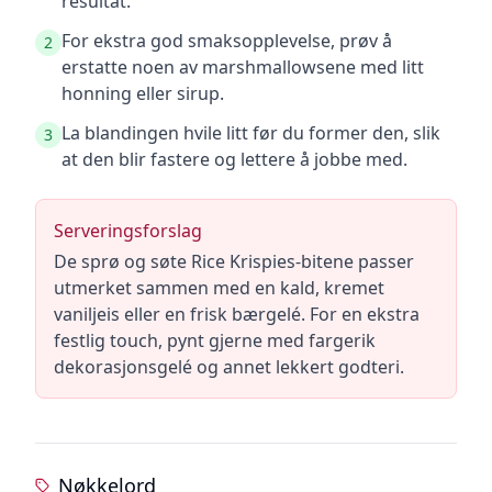
resultat.
For ekstra god smaksopplevelse, prøv å
2
erstatte noen av marshmallowsene med litt
honning eller sirup.
La blandingen hvile litt før du former den, slik
3
at den blir fastere og lettere å jobbe med.
Serveringsforslag
De sprø og søte Rice Krispies-bitene passer
utmerket sammen med en kald, kremet
vaniljeis eller en frisk bærgelé. For en ekstra
festlig touch, pynt gjerne med fargerik
dekorasjonsgelé og annet lekkert godteri.
Nøkkelord