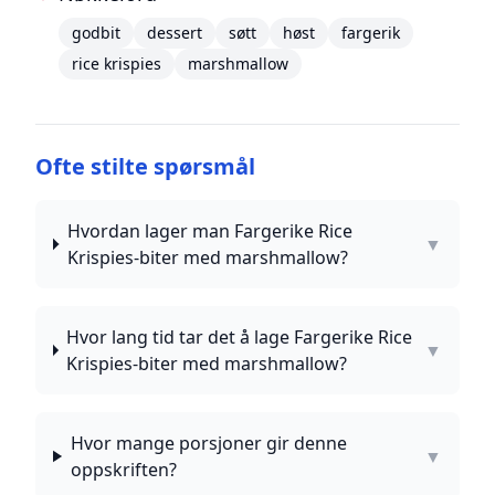
godbit
dessert
søtt
høst
fargerik
rice krispies
marshmallow
Ofte stilte spørsmål
Hvordan lager man Fargerike Rice
▼
Krispies-biter med marshmallow?
Hvor lang tid tar det å lage Fargerike Rice
▼
Krispies-biter med marshmallow?
Hvor mange porsjoner gir denne
▼
oppskriften?