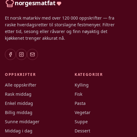
norgesmatfat
Et norsk matarkiv med over 120 000 oppskrifter — fra
raske hverdagsretter til storslagne festmenyer. Filtrer
etter tid, sesong eller råvarer og finn nøyaktig det
kjøkkenet trenger akkurat nå.
OPPSKRIFTER
KATEGORIER
Alle oppskrifter
Kylling
Rask middag
Fisk
Enkel middag
Pasta
Billig middag
Vegetar
Sunne middager
Suppe
Middag i dag
Dessert