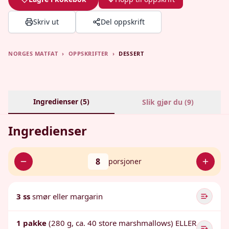
Skriv ut
Del oppskrift
NORGES MATFAT
›
OPPSKRIFTER
›
DESSERT
Ingredienser (
5
)
Slik gjør du (
9
)
Ingredienser
8
porsjoner
3 ss
smør eller margarin
1 pakke
(280 g, ca. 40 store marshmallows) ELLER