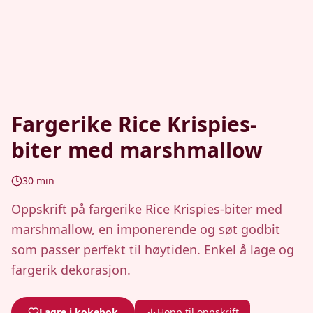
Fargerike Rice Krispies-
biter med marshmallow
30
min
Oppskrift på fargerike Rice Krispies-biter med
marshmallow, en imponerende og søt godbit
som passer perfekt til høytiden. Enkel å lage og
fargerik dekorasjon.
Lagre i kokebok
Hopp til oppskrift